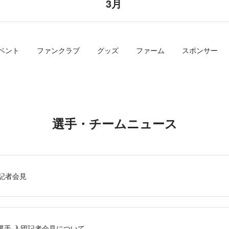
3月
ベント
ファンクラブ
グッズ
ファーム
スポンサー
選手・チームニュース
団記者会見
選手 入団記者会見について