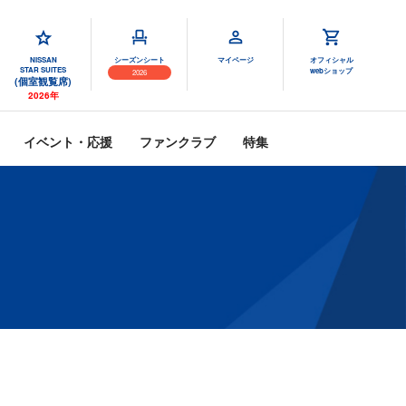
NISSAN
シーズンシート
マイページ
オフィシャル
STAR SUITES
webショップ
2026
(個室観覧席)
2026年
イベント・応援
ファンクラブ
特集