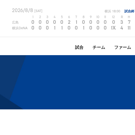
2026/8/8
横浜
18:00
試合終
[SAT]
1
2
3
4
5
6
7
8
9
10
11
12
R
H
0
0
0
0
0
2
1
0
0
0
0
0
3
7
広島
0
0
0
1
1
0
0
1
0
0
0
1X
4
11
横浜DeNA
試合
チーム
ファーム