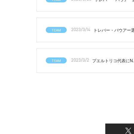
トレバー・バウアー選
TEAM
2023/3/14
プエルトリコ代表にN
TEAM
2023/3/2