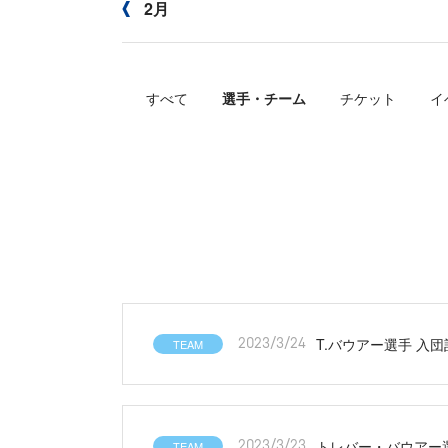
2月
すべて
選手・チーム
チケット
イ
T.バウアー選手 入
TEAM
2023/3/24
トレバー・バウアー
TEAM
2023/3/23