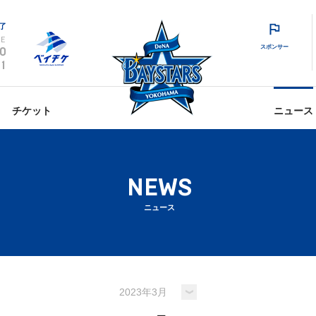
了
E
スポンサー
0
1
チケット
ニュース
NEWS
ニュース