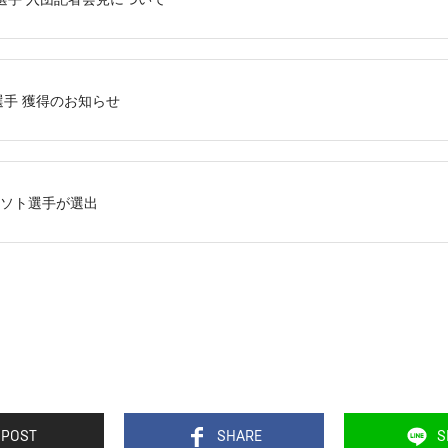
手 獲得のお知らせ
.ソト選手が選出
POST
SHARE
S