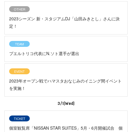
OTHER
2023シーズン 新・スタジアムDJ「山田みきとし」さんに決
定！
TEAM
プエルトリコ代表にN.ソト選手が選出
EVENT
2023年オープン戦でハマスタおなじみのイニング間イベント
を実施！
3/1(Wed)
TICKET
個室観覧席「NISSAN STAR SUITES」5月・6月開催試合 個