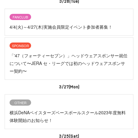
3/28(Tue)
FANCLUB
4/4(火)～4/27(木)実施会員限定イベント参加者募集！
SPONSOR
「'47（フォーティーセブン）」ヘッドウェアスポンサー就任
について〜JERA セ・リーグでは初のヘッドウェアスポンサ
ー契約〜
3/27(Mon)
OTHER
横浜DeNAベイスターズベースボールスクール2023年度無料
体験開始のお知らせ！
3/25(Sat)