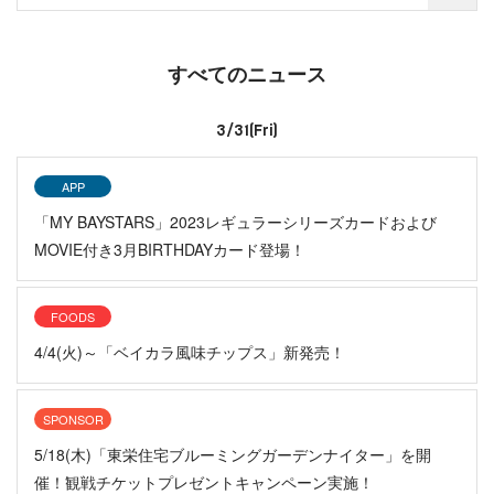
すべてのニュース
3/31(Fri)
APP
「MY BAYSTARS」2023レギュラーシリーズカードおよび
MOVIE付き3月BIRTHDAYカード登場！
FOODS
4/4(火)～「ベイカラ風味チップス」新発売！
SPONSOR
5/18(木)「東栄住宅ブルーミングガーデンナイター」を開
催！観戦チケットプレゼントキャンペーン実施！