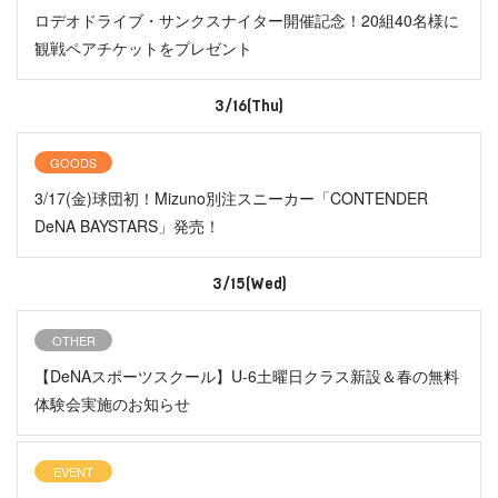
ロデオドライブ・サンクスナイター開催記念！20組40名様に
観戦ペアチケットをプレゼント
3/16(Thu)
GOODS
3/17(金)球団初！Mizuno別注スニーカー「CONTENDER
DeNA BAYSTARS」発売！
3/15(Wed)
OTHER
【DeNAスポーツスクール】U-6土曜日クラス新設＆春の無料
体験会実施のお知らせ
EVENT