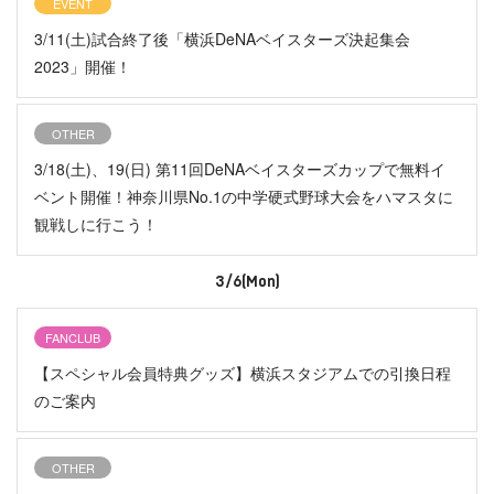
EVENT
3/11(土)試合終了後「横浜DeNAベイスターズ決起集会
2023」開催！
OTHER
3/18(土)、19(日) 第11回DeNAベイスターズカップで無料イ
ベント開催！神奈川県No.1の中学硬式野球大会をハマスタに
観戦しに行こう！
3/6(Mon)
FANCLUB
【スペシャル会員特典グッズ】横浜スタジアムでの引換日程
のご案内
OTHER