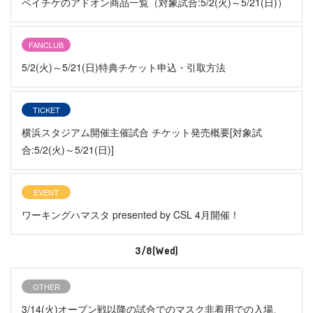
ベイチケのアドオン商品一覧（対象試合:5/2(火)～5/21(日)）
FANCLUB
5/2(火)～5/21(日)特典チケット申込・引取方法
TICKET
横浜スタジアム開催主催試合 チケット発売概要[対象試
合:5/2(火)～5/21(日)]
EVENT
ワーキングハマスタ presented by CSL 4月開催！
3/8(Wed)
OTHER
3/14(火)オープン戦以降の試合でのマスク非着用での入場、