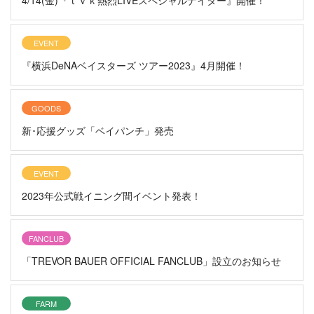
4/14(金)『ｔｖｋ熱烈LIVEスペシャルナイター』開催！
EVENT
『横浜DeNAベイスターズ ツアー2023』4月開催！
GOODS
新･応援グッズ「ベイパンチ」発売
EVENT
2023年公式戦イニング間イベント発表！
FANCLUB
「TREVOR BAUER OFFICIAL FANCLUB」設立のお知らせ
FARM