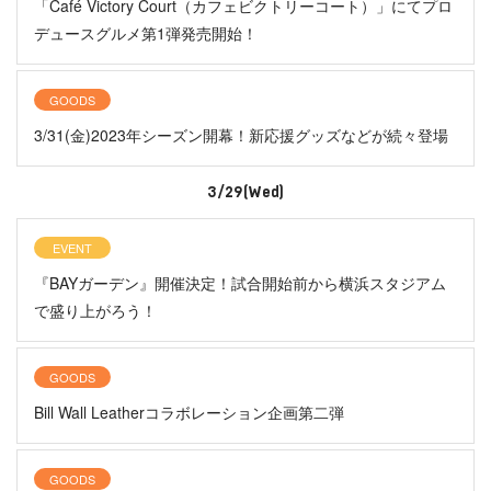
「Café Victory Court（カフェビクトリーコート）」にてプロ
デュースグルメ第1弾発売開始！
GOODS
3/31(金)2023年シーズン開幕！新応援グッズなどが続々登場
3/29(Wed)
EVENT
『BAYガーデン』開催決定！試合開始前から横浜スタジアム
で盛り上がろう！
GOODS
Bill Wall Leatherコラボレーション企画第二弾
GOODS