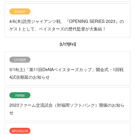
EVENT
4/6(木)読売ジャイアンツ戦、『OPENING SERIES 2023』の
ゲストとして、ベイスターズの歴代監督が大集結！
3/17(Fri)
OTHER
3/18(土)「第11回DeNAベイスターズカップ」開会式・1回戦
4試合順延のお知らせ
FARM
2023ファーム交流試合（対福岡ソフトバンク）開催のお知ら
せ
SPONSOR