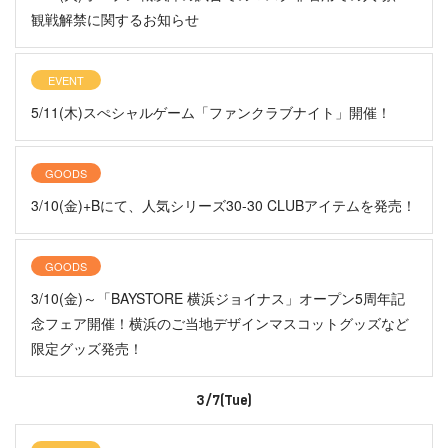
観戦解禁に関するお知らせ
EVENT
5/11(木)スぺシャルゲーム「ファンクラブナイト」開催！
GOODS
3/10(金)+Bにて、人気シリーズ30-30 CLUBアイテムを発売！
GOODS
3/10(金)～「BAYSTORE 横浜ジョイナス」オープン5周年記
念フェア開催！横浜のご当地デザインマスコットグッズなど
限定グッズ発売！
3/7(Tue)