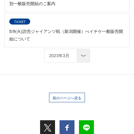
別一般販売開始のご案内
TICKET
5/9(火)読売ジャイアンツ戦（新潟開催）べイチケ一般販売開
始について
前のページへ戻る