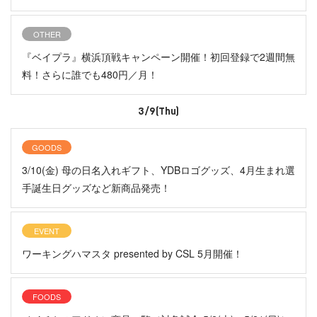
OTHER
『ベイプラ』横浜頂戦キャンペーン開催！初回登録で2週間無
料！さらに誰でも480円／月！
3/9(Thu)
GOODS
3/10(金) 母の日名入れギフト、YDBロゴグッズ、4月生まれ選
手誕生日グッズなど新商品発売！
EVENT
ワーキングハマスタ presented by CSL 5月開催！
FOODS