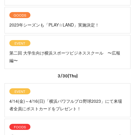
GOODS
2023年シーズンも「PLAY☆LAND」実施決定！
EVENT
第二回 大学生向け横浜スポーツビジネススクール 〜広報
編〜
3/30(Thu)
EVENT
4/14(金)～4/16(日)「横浜パワフルプロ野球2023」にて来場
者全員にポストカードをプレゼント！
FOODS