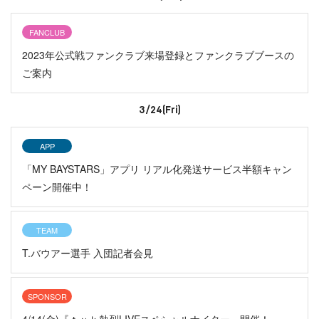
FANCLUB
2023年公式戦ファンクラブ来場登録とファンクラブブースの
ご案内
3/24(Fri)
APP
「MY BAYSTARS」アプリ リアル化発送サービス半額キャン
ペーン開催中！
TEAM
T.バウアー選手 入団記者会見
SPONSOR