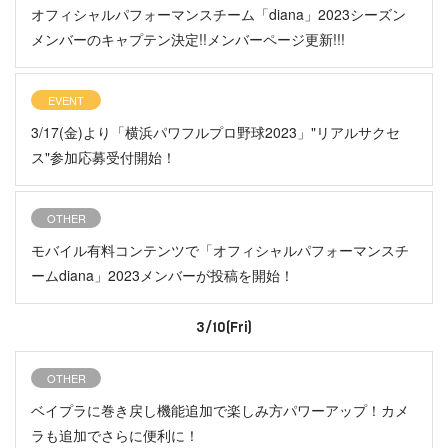
オフィシャルパフォーマンスチーム「diana」2023シーズン
メンバーのキャプテン決定!!メンバーページ更新!!!
EVENT
3/17(金)より「横浜パワフルプロ野球2023」"リアルサクセ
ス"参加応募受付開始！
OTHER
モバイル有料コンテンツで「オフィシャルパフォーマンスチ
ームdiana」2023メンバーが投稿を開始！
3/10(Fri)
OTHER
ベイプラに巻き戻し機能追加で楽しみ方パワーアップ！カメ
ラも追加でさらに便利に！