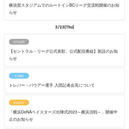
横須賀スタジアムでのルートインBCリーグ交流戦開催のお知
らせ
3/23(Thu)
OTHER
【セントラル・リーグ公式表彰、公式配信番組】新設のお知
らせ
TEAM
トレバー・バウアー選手 入団記者会見について
EVENT
「横浜DeNAベイスターズ出陣式2023～横浜頂戦～」開催中
止のお知らせ