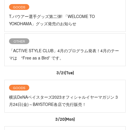
GOODS
T.バウアー選手グッズ第二弾! 「WELCOME TO
YOKOHAMA」グッズ発売のお知らせ
OTHER
「ACTIVE STYLE CLUB」4月のプログラム発表！4月のテー
マは “Free as a Bird” です。
3/21(Tue)
GOODS
横浜DeNAベイスターズ2023オフィシャルイヤーマガジン 3
月24日(金)～BAYSTORE各店で先行販売！
3/20(Mon)