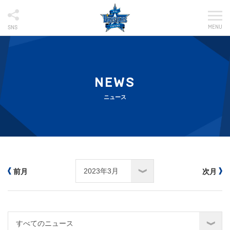
MENU
SNS
NEWS
ニュース
前月
次月