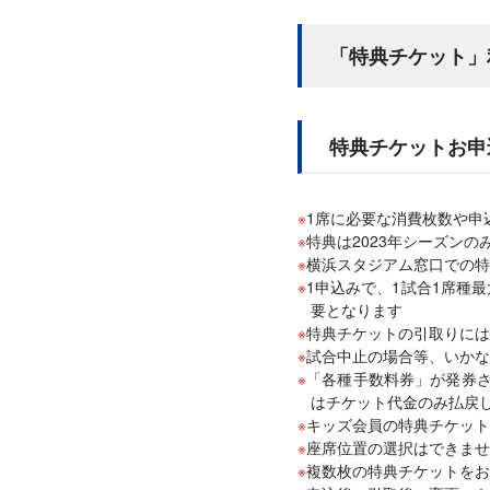
「特典チケット」
特典チケットお申
1席に必要な消費枚数や申
特典は2023年シーズン
横浜スタジアム窓口での特
1申込みで、1試合1席種
要となります
特典チケットの引取りには、
試合中止の場合等、いかな
「各種手数料券」が発券
はチケット代金のみ払戻
キッズ会員の特典チケット
座席位置の選択はできませ
複数枚の特典チケットをお