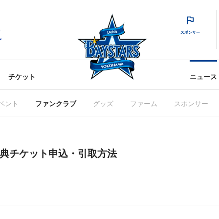
スポンサー
チケット
ニュース
ベント
ファンクラブ
グッズ
ファーム
スポンサー
(日)特典チケット申込・引取方法