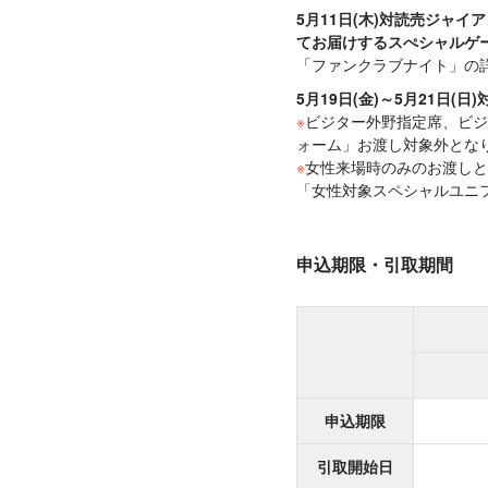
5月11日(木)対読売ジャ
てお届けするスぺシャルゲ
「ファンクラブナイト」の
5月19日(金)～5月21
※
ビジター外野指定席、ビジ
ォーム」お渡し対象外とな
※
女性来場時のみのお渡しと
「女性対象スペシャルユニ
申込期限・引取期間
申込期限
引取開始日