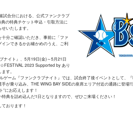
日)開催試合分における、公式ファンクラブ
会員特典の特典チケット申込・引取方法に
らせいたします。
を十分ご確認いただき、事前に「ファ
グインできるかお確かめのうえ、ご利
ブナイト』、5月19日(金)～5月21日
FESTIVAL 2023 Supported by あり
します。
ャルゲーム『ファンクラブナイト』では、試合終了後イベントとして、『HAM
が乗り込み、THE WING BAY SIDEの座席エリア付近の通路に登場
ト”にお応えします！
い特典を詰め込んだ1日となりますので、ぜひご来場ください！
しております！