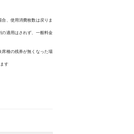
場合、使用消費枚数は戻りま
割の適用はされず、一般料金
象席種の残券が無くなった場
ます