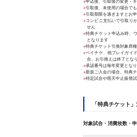
申込後、引取後の変更・キ
引取後、未使用の場合でも
引取期限を過ぎますとお申
コンビニ支払いで引取り
せん
特典チケット申込み時、
となります
特典チケット引換対象席種
ベイチケ、他プレイガイ
合、お引換えは終了とな
承認番号は毎年変更となり
新規ご入会の場合、特典チ
特定試合や雨天中止振替試
「特典チケット」
対象試合・消費枚数・申