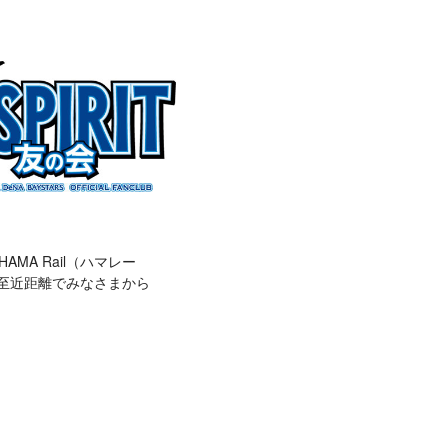
A Rail（ハマレー
!!至近距離でみなさまから