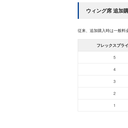
ウィング席 追加
従来、追加購入時は一般料金
フレックスプラ
5
4
3
2
1