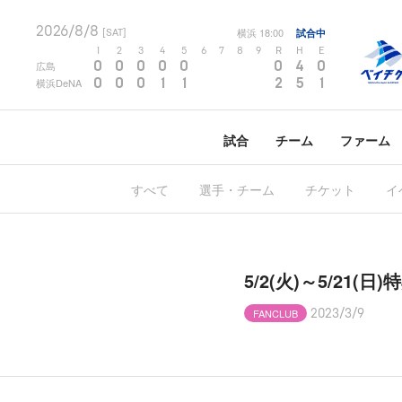
2026/8/8
横浜
18:00
試合中
[SAT]
1
2
3
4
5
6
7
8
9
R
H
E
0
0
0
0
0
0
4
0
広島
0
0
0
1
1
2
5
1
横浜DeNA
試合
チーム
ファーム
すべて
選手・チーム
チケット
イ
5/2(火)～5/21
FANCLUB
2023/3/9