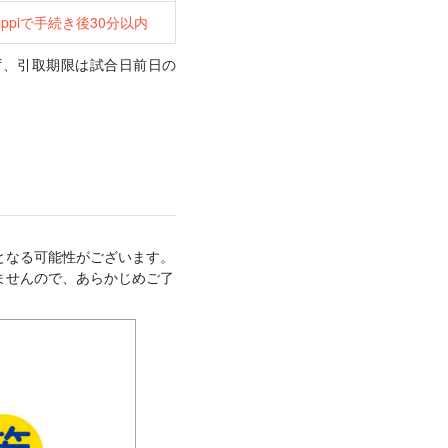
oppiで手続き後30分以内
ず、引取期限は試合日前日の
となる可能性がございます。
ませんので、あらかじめご了