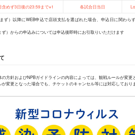
含めず3日後の23:59まで※1
各試合日当日
L
含まず）以降にWEB申込で店頭支払を選ばれた場合、申込日に関わら
まず）からの申込みについては申込後即時にお引取りいただけます
て
体の方針およびNPBガイドラインの内容によっては、観戦ルールが変更
ルが変更となった場合でも、チケットのキャンセル等には対応しており