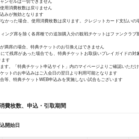
ャンセルは一切できません
使用消費枚数は戻りません
込みが無効となります
がなかった場合、使用消費枚数は戻ります。クレジットカード支払いの
ウィング席を除く各席種での追加購入分の観戦チケットはファンクラブ
が満席の場合、特典チケットのお引換えはできません
ドにて残席があった場合でも、特典チケットお取扱いプレイガイドの対
ります
ます。「特典チケット申込サイト」内のマイページよりご確認いただけ
ケットのお申込みはご入会日の翌日より利用可能となります
合等、特典チケットWEB申込みを実施しない試合もございます
消費枚数、申込・引取期間
込開始日