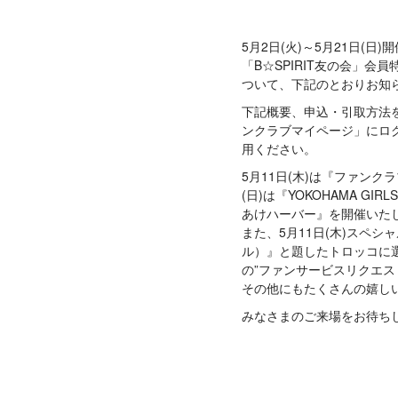
5月2日(火)～5月21日(
「B☆SPIRIT友の会」
ついて、下記のとおりお知
下記概要、申込・引取方法
ンクラブマイページ」にロ
用ください。
5月11日(木)は『ファンクラ
(日)は『YOKOHAMA GIRLS☆
あけハーバー』を開催いた
また、5月11日(木)スペシ
ル）』と題したトロッコに選手
の”ファンサービスリクエス
その他にもたくさんの嬉し
みなさまのご来場をお待ち