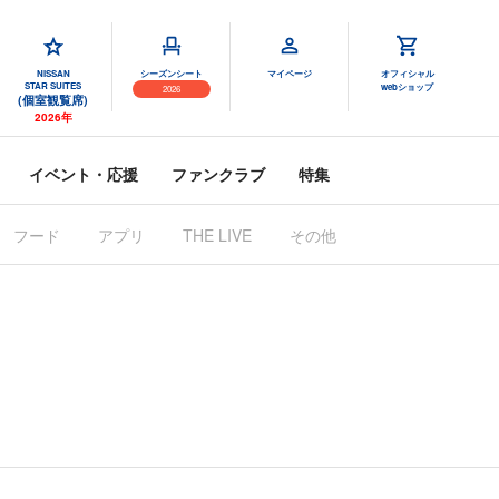
NISSAN
シーズンシート
マイページ
オフィシャル
STAR SUITES
webショップ
2026
(個室観覧席)
2026年
イベント・応援
ファンクラブ
特集
フード
アプリ
その他
THE LIVE