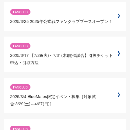
FANCLUB
2025/3/25
2025年公式戦ファンクラブブースオープン！
FANCLUB
2025/3/17
【7/29(火)～7/31(木)開催試合】引換チケット
申込・引取方法
FANCLUB
2025/3/4
BlueMates限定イベント募集［対象試
合:3/29(土)～4/27(日)］
FANCLUB