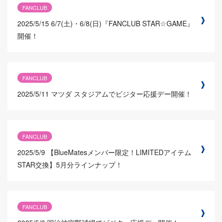
FANCLUB
2025/5/15
6/7(土)・6/8(日)『FANCLUB STAR☆GAME』
開催！
FANCLUB
2025/5/11
マツダ スタジアムでビジター応援デー開催！
FANCLUB
2025/5/9
【BlueMatesメンバー限定！LIMITEDアイテム
STAR交換】5月分ラインナップ！
FANCLUB