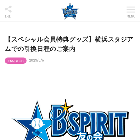
MENU
SNS
【スペシャル会員特典グッズ】横浜スタジア
ムでの引換日程のご案内
FANCLUB
2023/3/6