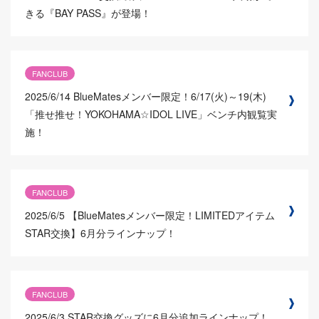
きる『BAY PASS』が登場！
FANCLUB
2025/6/14
BlueMatesメンバー限定！6/17(火)～19(木)
「推せ推せ！YOKOHAMA☆IDOL LIVE」ベンチ内観覧実
施！
FANCLUB
2025/6/5
【BlueMatesメンバー限定！LIMITEDアイテム
STAR交換】6月分ラインナップ！
FANCLUB
2025/6/3
STAR交換グッズに6月分追加ラインナップ！