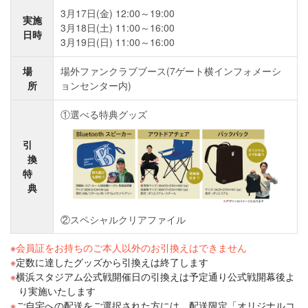
3月17日(金) 12:00～19:00
実施
3月18日(土) 11:00～16:00
日時
3月19日(日) 11:00～16:00
場
場外ファンクラブブース(7ゲート横インフォメーシ
所
ョンセンター内)
①選べる特典グッズ
引
換
特
典
②スペシャルクリアファイル
会員証をお持ちのご本人以外のお引換えはできません
定数に達したグッズから引換えは終了します
横浜スタジアム公式戦開催日の引換えは予定通り公式戦開幕後よ
り実施いたします
ご自宅への配送をご選択された方には、配送限定「オリジナルコ