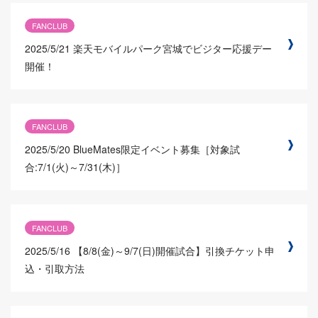
FANCLUB
2025/5/21
楽天モバイルパーク宮城でビジター応援デー
開催！
FANCLUB
2025/5/20
BlueMates限定イベント募集［対象試
合:7/1(火)～7/31(木)］
FANCLUB
2025/5/16
【8/8(金)～9/7(日)開催試合】引換チケット申
込・引取方法