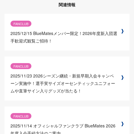
関連情報
FANCLUB
2025/12/15
BlueMatesメンバー限定！2026年度新入団選
手歓迎式観覧ご招待！
FANCLUB
2025/11/23
2026シーズン継続・新規早期入会キャンペ
ーン実施中！選手実サイズオーセンティックユニフォー
ムや直筆サイン入りグッズが当たる！
FANCLUB
2025/11/14
オフィシャルファンクラブ BlueMates 2026
年度入会手続方法のご案内