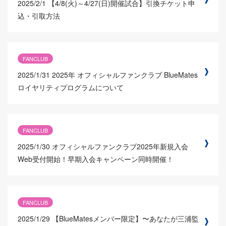
2025/2/1
【4/8(火)～4/27(日)開催試合】引換チケット申
込・引取方法
FANCLUB
2025/1/31
2025年 オフィシャルファンクラブ BlueMates
ロイヤリティプログラムについて
FANCLUB
2025/1/30
オフィシャルファンクラブ2025年新規入会
Web受付開始！早期入会キャンペーン同時開催！
FANCLUB
2025/1/29
【BlueMatesメンバー限定】〜あなたが三浦監