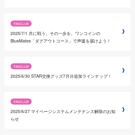
FANCLUB
2025/7/1
共に戦う、その一歩を。ワンコインの
BlueMates「ダグアウトコース」で声援を届けよう！
FANCLUB
2025/6/30
STAR交換グッズ7月分追加ラインナップ！
FANCLUB
2025/6/27
マイページシステムメンテナンス解除のお知
らせ