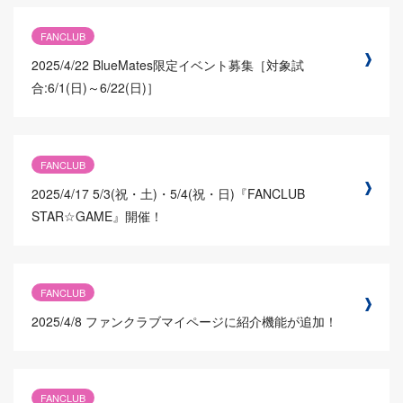
FANCLUB
2025/4/22
BlueMates限定イベント募集［対象試
合:6/1(日)～6/22(日)］
FANCLUB
2025/4/17
5/3(祝・土)・5/4(祝・日)『FANCLUB
STAR☆GAME』開催！
FANCLUB
2025/4/8
ファンクラブマイページに紹介機能が追加！
FANCLUB