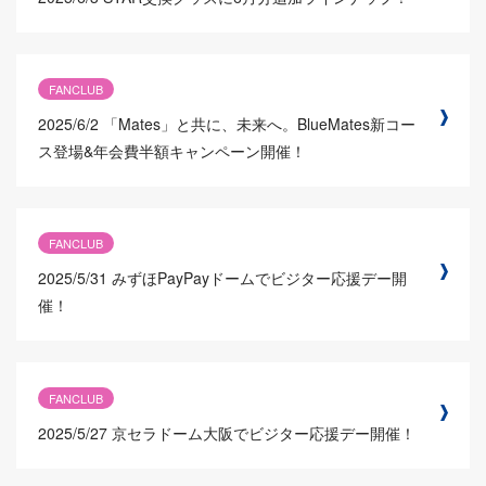
FANCLUB
2025/6/2
「Mates」と共に、未来へ。BlueMates新コー
ス登場&年会費半額キャンペーン開催！
FANCLUB
2025/5/31
みずほPayPayドームでビジター応援デー開
催！
FANCLUB
2025/5/27
京セラドーム大阪でビジター応援デー開催！