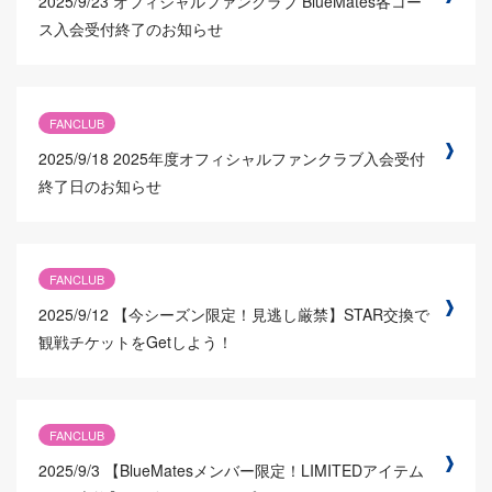
2025/9/23
オフィシャルファンクラブ BlueMates各コー
ス入会受付終了のお知らせ
FANCLUB
2025/9/18
2025年度オフィシャルファンクラブ入会受付
終了日のお知らせ
FANCLUB
2025/9/12
【今シーズン限定！見逃し厳禁】STAR交換で
観戦チケットをGetしよう！
FANCLUB
2025/9/3
【BlueMatesメンバー限定！LIMITEDアイテム