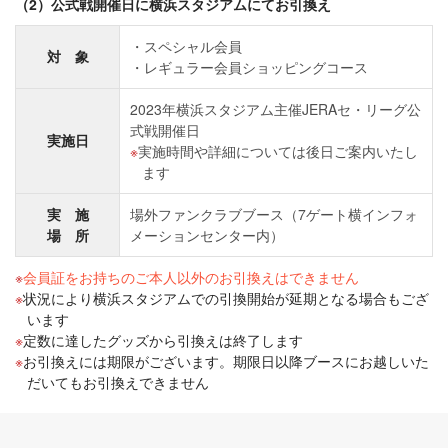
（2）公式戦開催日に横浜スタジアムにてお引換え
スペシャル会員
対 象
レギュラー会員ショッピングコース
2023年横浜スタジアム主催JERAセ・リーグ公
式戦開催日
実施日
実施時間や詳細については後日ご案内いたし
ます
実 施
場外ファンクラブブース（7ゲート横インフォ
場 所
メーションセンター内）
会員証をお持ちのご本人以外のお引換えはできません
状況により横浜スタジアムでの引換開始が延期となる場合もござ
います
定数に達したグッズから引換えは終了します
お引換えには期限がございます。期限日以降ブースにお越しいた
だいてもお引換えできません