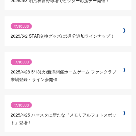
2025/5/3
明治神宮野球場でビジター応援デー開催！
FANCLUB
2025/5/2
STAR交換グッズに5月分追加ラインナップ！
FANCLUB
2025/4/28
5/13(火)新潟開催ホームゲーム ファンクラブ
来場登録・サイン会開催
FANCLUB
2025/4/25
ハマスタに新たな『メモリアルフォトスポッ
ト』登場！