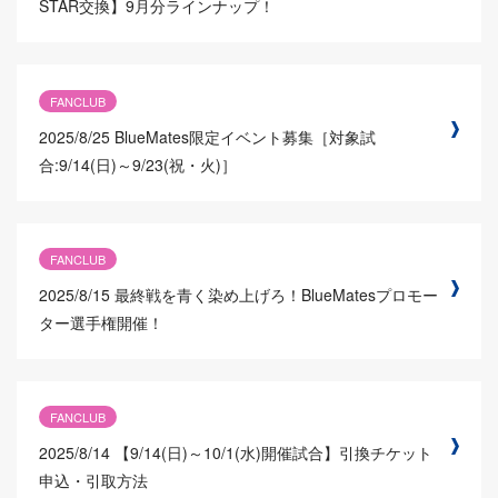
STAR交換】9月分ラインナップ！
FANCLUB
2025/8/25
BlueMates限定イベント募集［対象試
合:9/14(日)～9/23(祝・火)］
FANCLUB
2025/8/15
最終戦を青く染め上げろ！BlueMatesプロモー
ター選手権開催！
FANCLUB
2025/8/14
【9/14(日)～10/1(水)開催試合】引換チケット
申込・引取方法