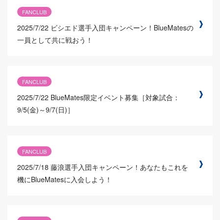
FANCLUB
2025/7/22
ビシエド選手入団キャンペーン！BlueMatesの
一員として共に戦おう！
FANCLUB
2025/7/22
BlueMates限定イベント募集［対象試合：
9/5(金)～9/7(日)］
FANCLUB
2025/7/18
藤浪選手入団キャンペーン！あなたもこれを
機にBlueMatesに入会しよう！