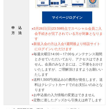
マイページログイン
申 込
3月26日(日)23:59時点でスペシャル会員ご入
方 法
会手続きが完了されている方が対象となりま
す
新規入会の方は入会1週間後より特設サイト
にログインいただけます
毎週火曜日14:00～17:00をメンテナンス期間
とさせていただいており、アクセスはできま
せん。会員のみなさまには、ご不便をおかけ
いたしますが、ご理解頂けますようお願いい
たします
送料1,500円(税込み)の費用が発生します。送
料はクレジットカードでのお支払いのみとな
ります
お申込後の入力情報の変更はできません
定数に達したグッズから引換えは終了します