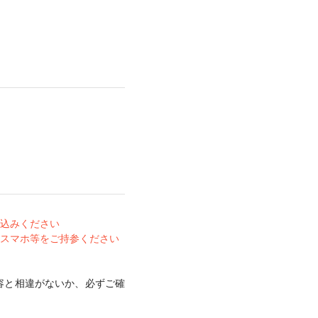
込みください
スマホ等をご持参ください
容と相違がないか、必ずご確