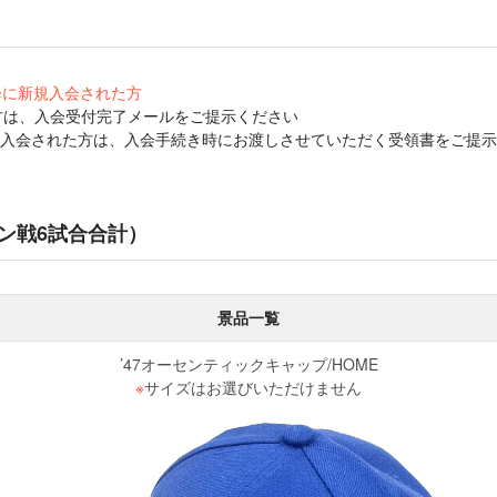
以降に新規入会された方
方は、入会受付完了メールをご提示ください
入会された方は、入会手続き時にお渡しさせていただく受領書をご提示
ン戦6試合合計）
景品一覧
’47オーセンティックキャップ/HOME
※
サイズはお選びいただけません