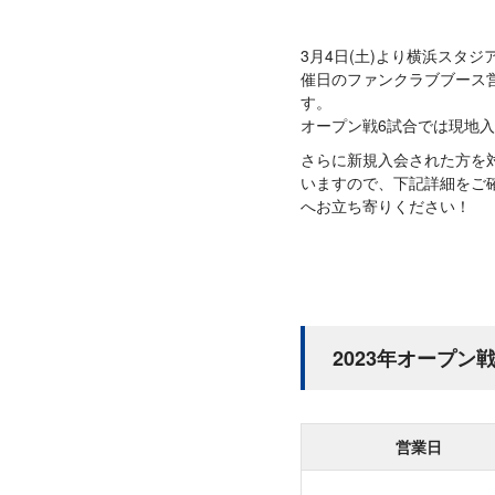
3月4日(土)より横浜スタジ
催日のファンクラブブース
す。
オープン戦6試合では現地
さらに新規入会された方を
いますので、下記詳細をご
へお立ち寄りください！
2023年オープン
営業日