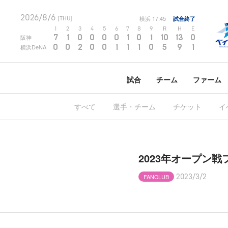
2026/8/6
横浜
17:45
試合終了
[THU]
1
2
3
4
5
6
7
8
9
R
H
E
7
1
0
0
0
0
1
0
1
10
13
0
阪神
0
0
2
0
0
1
1
1
0
5
9
1
横浜DeNA
試合
チーム
ファーム
すべて
選手・チーム
チケット
イ
2023年オープン
FANCLUB
2023/3/2