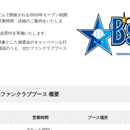
アムで開催される2023年オープン戦開
営業時間・詳細のご案内をいたしま
入会受付を実施いたします。
対象とした抽選会のキャンペーンも行
確認のうえ、ぜひファンクラブブース
戦ファンクラブブース 概要
営業時間
ブース場所
Yデッキ開門～