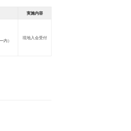
実施内容
現地入会受付
ー内）