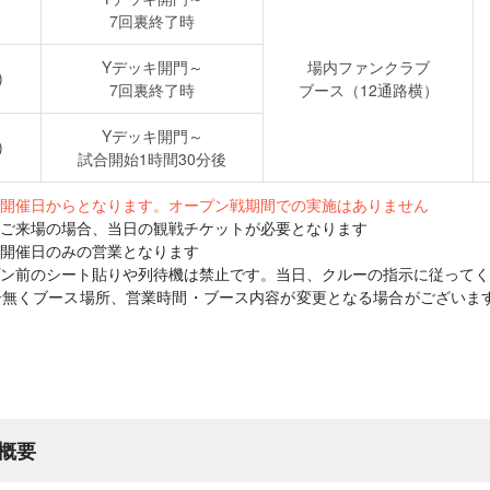
7回裏終了時
Yデッキ開門～
場内ファンクラブ
)
7回裏終了時
ブース（12通路横）
Yデッキ開門～
)
試合開始1時間30分後
開催日からとなります。オープン戦期間での実施はありません
ご来場の場合、当日の観戦チケットが必要となります
開催日のみの営業となります
プン前のシート貼りや列待機は禁止です。当日、クルーの指示に従ってく
告無くブース場所、営業時間・ブース内容が変更となる場合がございま
概要