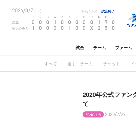
2026/8/7
横浜
18:00
試合終了
[FRI]
1
2
3
4
5
6
7
8
9
R
H
E
0
0
0
1
0
0
0
0
0
1
7
0
広島
1
0
0
0
0
1
0
0
X
2
5
0
横浜DeNA
試合
チーム
ファーム
すべて
選手・チーム
チケット
イ
2020年公式ファ
て
FANCLUB
2020/2/27