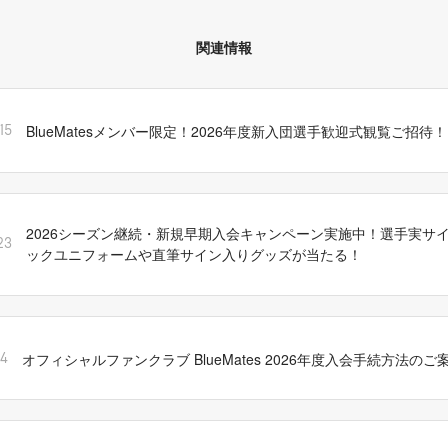
関連情報
BlueMatesメンバー限定！2026年度新入団選手歓迎式観覧ご招待！
15
2026シーズン継続・新規早期入会キャンペーン実施中！選手実サ
23
ックユニフォームや直筆サイン入りグッズが当たる！
オフィシャルファンクラブ BlueMates 2026年度入会手続方法のご
14