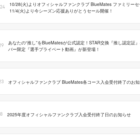
10/28(火)よりオフィシャルファンクラブ BlueMates ファミリ
/24
11/4(火)より今シーズン応援ありがとうセール開催！
あなたの“推し”をBlueMatesが公式認定！STAR交換『推し認定証』&B
29
バー限定『選手プライベート動画』が新登場！
オフィシャルファンクラブ BlueMates各コース入会受付終了のお
23
2025年度オフィシャルファンクラブ入会受付終了日のお知らせ
18