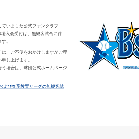
していました公式ファンクラブ
規球場入会受付は、無観客試合に伴
ます。
ては、ご不便をおかけしますがご理
い申し上げます。
行う場合は、球団公式ホームページ
戦および春季教育リーグの無観客試