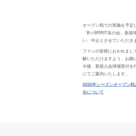
オープン戦での実施を予定
「B☆SPIRIT友の会」新
い、中止とさせていただき
ファンの皆様におかれまし
解いただけますよう、お願
今後、新規入会球場受付を
にてご案内いたします。
2020年シーズンオープン
合について