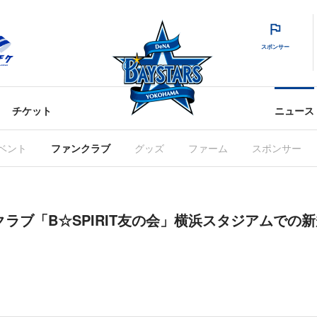
スポンサー
チケット
ニュース
ベント
ファンクラブ
グッズ
ファーム
スポンサー
ンクラブ「B☆SPIRIT友の会」横浜スタジアムでの