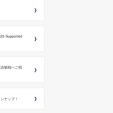
Supported
の試合観戦へご招
ラインナップ！