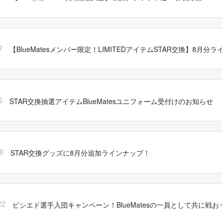
【BlueMatesメンバー限定！LIMITEDアイテムSTAR交換】8月分
7
STAR交換抽選アイテムBlueMatesユニフォーム受付けのお知らせ
5
STAR交換グッズに8月分追加ラインナップ！
1
ビシエド選手入団キャンペーン！BlueMatesの一員として共に戦お
22