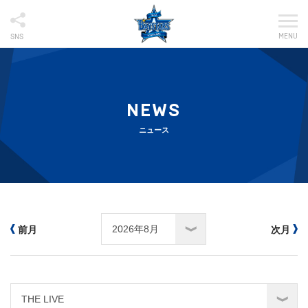
MENU
SNS
NEWS
ニュース
前月
次月