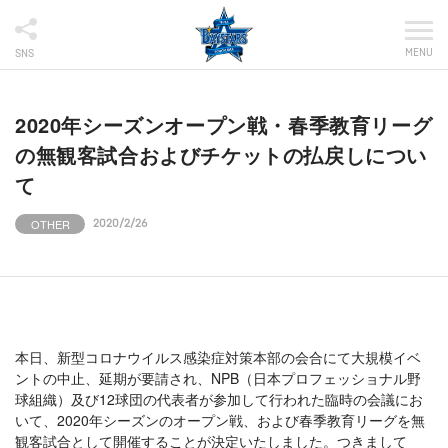
MENU
SNS
2020年シーズンオープン戦・春季教育リーグ
の無観客試合およびチケットの払戻しについ
て
OTHER
2020/2/26
本日、新型コロナウイルス感染症対策本部の会合にて大規模イベ
ントの中止、延期が要請され、NPB（日本プロフェッショナル野
球組織）及び12球団の代表者が参加して行われた臨時の会議にお
いて、2020年シーズンのオープン戦、および春季教育リーグを無
観客試合として開催することが決定いたしました。つきまして