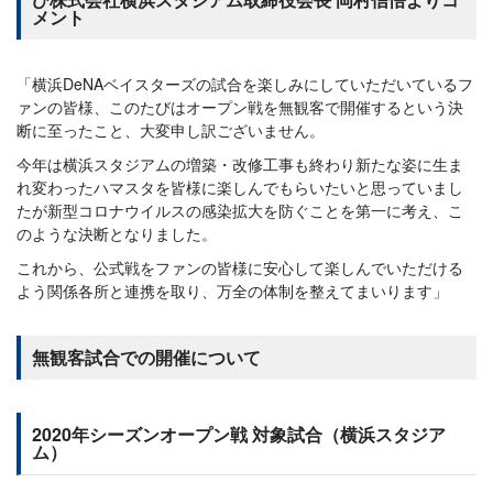
メント
「横浜DeNAベイスターズの試合を楽しみにしていただいているフ
ァンの皆様、このたびはオープン戦を無観客で開催するという決
断に至ったこと、大変申し訳ございません。
今年は横浜スタジアムの増築・改修工事も終わり新たな姿に生ま
れ変わったハマスタを皆様に楽しんでもらいたいと思っていまし
たが新型コロナウイルスの感染拡大を防ぐことを第一に考え、こ
のような決断となりました。
これから、公式戦をファンの皆様に安心して楽しんでいただける
よう関係各所と連携を取り、万全の体制を整えてまいります」
無観客試合での開催について
2020年シーズンオープン戦 対象試合（横浜スタジア
ム）