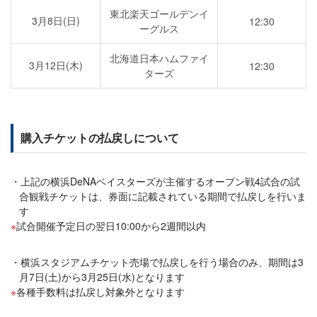
東北楽天ゴールデンイ
3月8日(日)
12:30
ーグルス
北海道日本ハムファイ
3月12日(木)
12:30
ターズ
購入チケットの払戻しについて
上記の横浜DeNAベイスターズが主催するオープン戦4試合の試
合観戦チケットは、券面に記載されている期間で払戻しを行いま
す
試合開催予定日の翌日10:00から2週間以内
横浜スタジアムチケット売場で払戻しを行う場合のみ、期間は3
月7日(土)から3月25日(水)となります
各種手数料は払戻し対象外となります