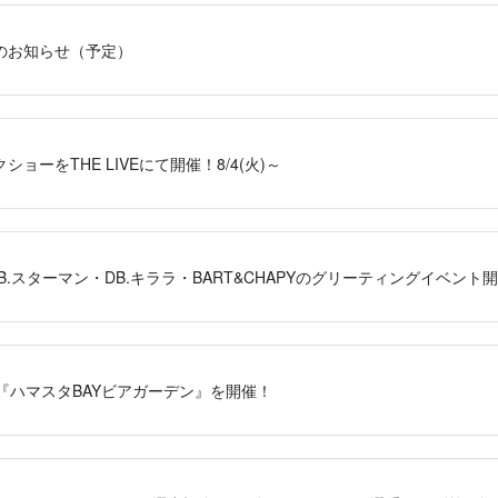
のお知らせ（予定）
ョーをTHE LIVEにて開催！8/4(火)～
DB.スターマン・DB.キララ・BART&CHAPYのグリーティングイベン
年も『ハマスタBAYビアガーデン』を開催！