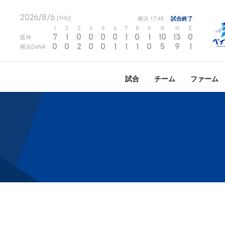
2026/8/6
横浜
17:45
試合終了
[THU]
1
2
3
4
5
6
7
8
9
R
H
E
7
1
0
0
0
0
1
0
1
10
13
0
阪神
0
0
2
0
0
1
1
1
0
5
9
1
横浜DeNA
試合
チーム
ファーム