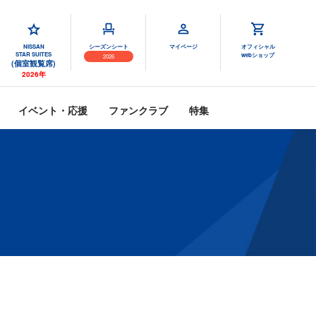
NISSAN
シーズンシート
マイページ
オフィシャル
STAR SUITES
webショップ
2026
(個室観覧席)
2026年
イベント・応援
ファンクラブ
特集