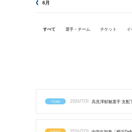
6月
すべて
選手・チーム
チケット
イ
高見澤郁魅選手 支配
TEAM
2026/7/31
中学生対象「横浜De
EVENT
2026/7/31