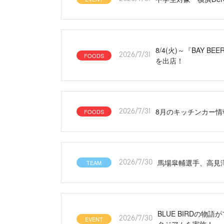
8/4(火)～『BAY 
FOODS
2026/7/31
を出店！
8月のキッチンカー情
FOODS
2026/7/31
馬場皐輔選手、高見
TEAM
2026/7/30
BLUE BIRDの物語
EVENT
2026/7/30
タジアムを実施！