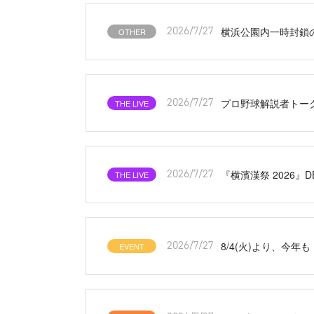
横浜公園内一時封鎖
OTHER
2026/7/27
プロ野球解説者トークシ
THE LIVE
2026/7/27
『横濱漢祭 2026』
THE LIVE
2026/7/27
8/4(火)より、今
EVENT
2026/7/27