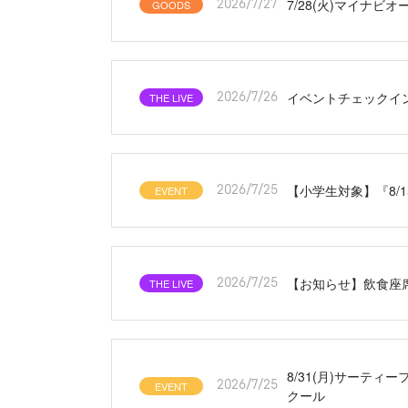
7/28(火)マイナ
GOODS
2026/7/27
イベントチェックイン
THE LIVE
2026/7/26
【小学生対象】『8/
EVENT
2026/7/25
【お知らせ】飲食座
THE LIVE
2026/7/25
8/31(月)サーテ
EVENT
2026/7/25
クール