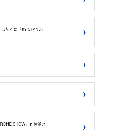
年は新たに『&9 STAND』
ONE SHOW』in 横浜ス