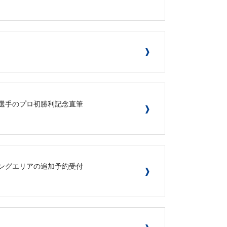
7片山皓心選手のプロ初勝利記念直筆
ンディングエリアの追加予約受付