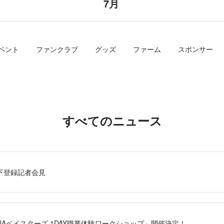
7月
ベント
ファンクラブ
グッズ
ファーム
スポンサー
すべてのニュース
下登録記者会見
NAベイスターズ 1DAY職業体験ワークショップ」開催決定！