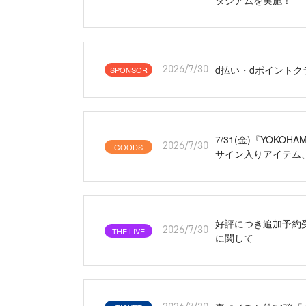
d払い・dポイント
SPONSOR
2026/7/30
7/31(金)『YOKOH
GOODS
2026/7/30
サイン入りアイテム、「
好評につき追加予約受付
THE LIVE
2026/7/30
に関して