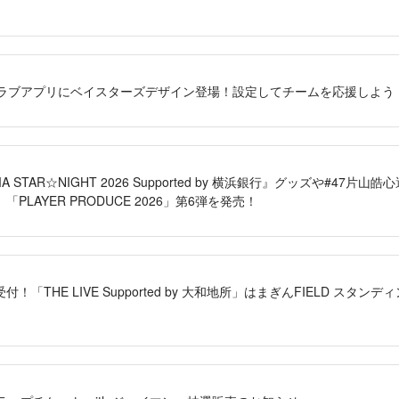
クラブアプリにベイスターズデザイン登場！設定してチームを応援しよう
AMA STAR☆NIGHT 2026 Supported by 横浜銀行』グッズや#4
PLAYER PRODUCE 2026」第6弾を発売！
！「THE LIVE Supported by 大和地所」はまぎんFIELD スタ