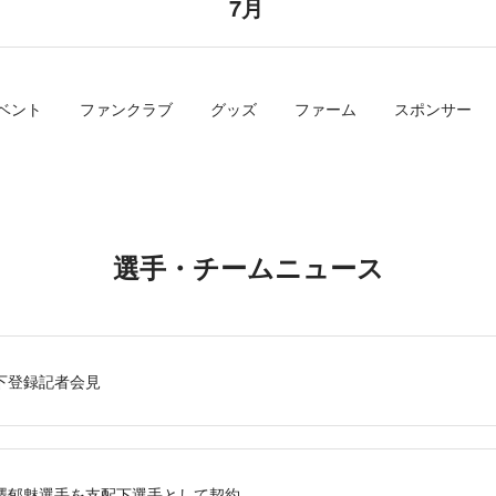
7月
ベント
ファンクラブ
グッズ
ファーム
スポンサー
選手・チームニュース
下登録記者会見
澤郁魅選手を支配下選手として契約