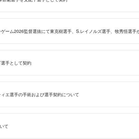
ゲーム2026監督選抜にて東克樹選手、S.レイノルズ選手、牧秀悟選手
下選手として契約
ティエ選手の手術および選手契約について
いて