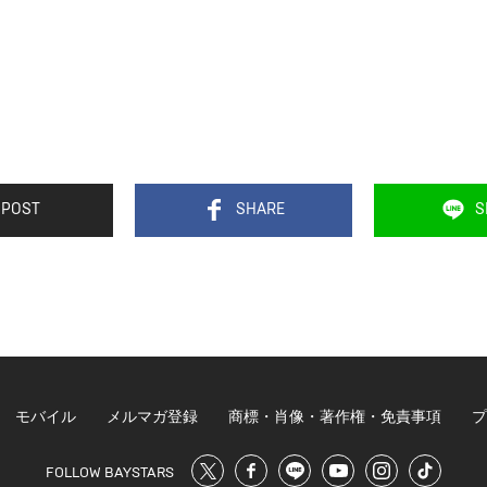
POST
SHARE
S
モバイル
メルマガ登録
商標・肖像・著作権・免責事項
プ
FOLLOW BAYSTARS