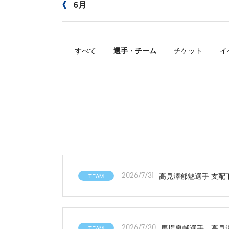
6月
すべて
選手・チーム
チケット
イ
高見澤郁魅選手 支配
TEAM
2026/7/31
馬場皐輔選手、高見
TEAM
2026/7/30