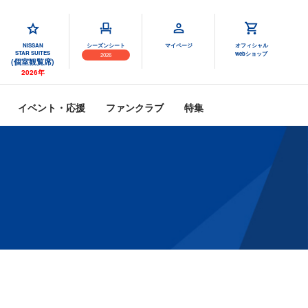
NISSAN
シーズンシート
マイページ
オフィシャル
STAR SUITES
webショップ
2026
(個室観覧席)
2026年
イベント・応援
ファンクラブ
特集