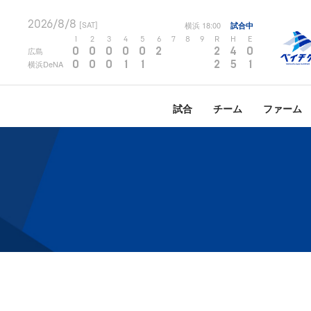
2026/8/8
横浜
18:00
試合中
[SAT]
1
2
3
4
5
6
7
8
9
R
H
E
0
0
0
0
0
2
2
4
0
広島
0
0
0
1
1
2
5
1
横浜DeNA
試合
チーム
ファーム