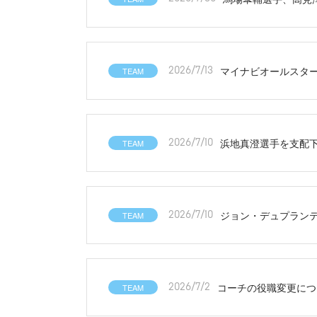
マイナビオールスター
TEAM
2026/7/13
浜地真澄選手を支配
TEAM
2026/7/10
ジョン・デュプラン
TEAM
2026/7/10
コーチの役職変更につ
TEAM
2026/7/2