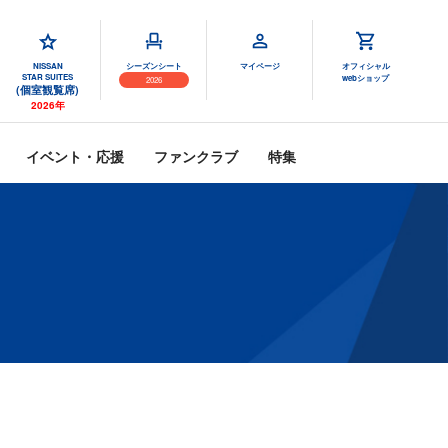
NISSAN
シーズンシート
マイページ
オフィシャル
STAR SUITES
webショップ
2026
(個室観覧席)
2026年
イベント・応援
ファンクラブ
特集