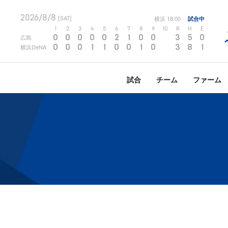
2026/8/8
横浜
18:00
試合中
[SAT]
1
2
3
4
5
6
7
8
9
10
R
H
E
0
0
0
0
0
2
1
0
0
3
5
0
広島
0
0
0
1
1
0
0
1
0
3
8
1
横浜DeNA
試合
チーム
ファーム