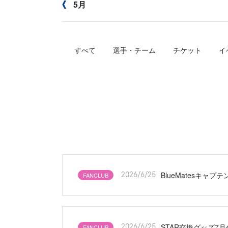
5月
すべて
選手・チーム
チケット
イ
BlueMatesキ
FANCLUB
2026/6/25
STAR交換グッズ7月
FANCLUB
2026/6/25