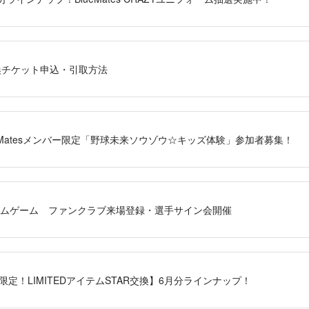
換チケット申込・引取方法
)BlueMatesメンバー限定「野球未来ソウゾウ☆キッズ体験」参加者募集！
催ホームゲーム ファンクラブ来場登録・選手サイン会開催
バー限定！LIMITEDアイテムSTAR交換】6月分ラインナップ！