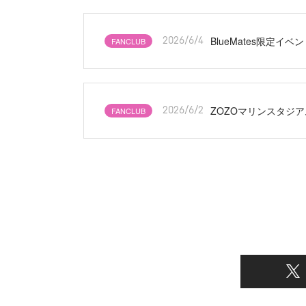
BlueMates限定イベ
FANCLUB
2026/6/4
ZOZOマリンスタジ
FANCLUB
2026/6/2