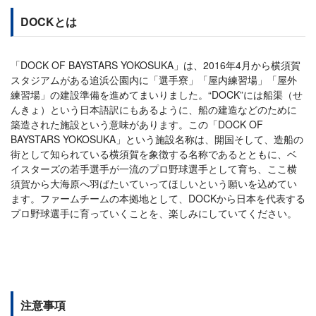
DOCKとは
「DOCK OF BAYSTARS YOKOSUKA」は、2016年4月から横須賀
スタジアムがある追浜公園内に「選手寮」「屋内練習場」「屋外
練習場」の建設準備を進めてまいりました。“DOCK”には船渠（せ
んきょ）という日本語訳にもあるように、船の建造などのために
築造された施設という意味があります。この「DOCK OF
BAYSTARS YOKOSUKA」という施設名称は、開国そして、造船の
街として知られている横須賀を象徴する名称であるとともに、ベ
イスターズの若手選手が一流のプロ野球選手として育ち、ここ横
須賀から大海原へ羽ばたいていってほしいという願いを込めてい
ます。ファームチームの本拠地として、DOCKから日本を代表する
プロ野球選手に育っていくことを、楽しみにしていてください。
注意事項