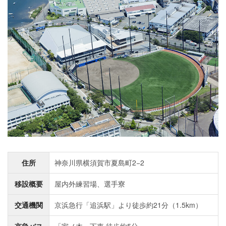
住所
神奈川県横須賀市夏島町2−2
移設概要
屋内外練習場、選手寮
交通機関
京浜急行「追浜駅」より徒歩約21分（1.5km）