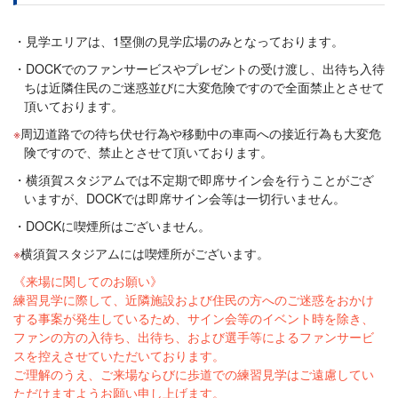
見学エリアは、1塁側の見学広場のみとなっております。
DOCKでのファンサービスやプレゼントの受け渡し、出待ち入待
ちは近隣住民のご迷惑並びに大変危険ですので全面禁止とさせて
頂いております。
周辺道路での待ち伏せ行為や移動中の車両への接近行為も大変危
険ですので、禁止とさせて頂いております。
横須賀スタジアムでは不定期で即席サイン会を行うことがござ
いますが、DOCKでは即席サイン会等は一切行いません。
DOCKに喫煙所はございません。
横須賀スタジアムには喫煙所がございます。
《来場に関してのお願い》
練習見学に際して、近隣施設および住民の方へのご迷惑をおかけ
する事案が発生しているため、サイン会等のイベント時を除き、
ファンの方の入待ち、出待ち、および選手等によるファンサービ
スを控えさせていただいております。
ご理解のうえ、ご来場ならびに歩道での練習見学はご遠慮してい
ただけますようお願い申し上げます。