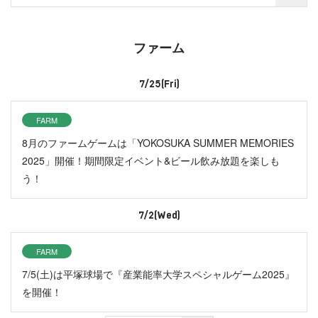
ファーム
7/25(Fri)
FARM
8月のファームゲームは「YOKOSUKA SUMMER MEMORIES
2025」開催！期間限定イベント&ビール飲み放題を楽しも
う！
7/2(Wed)
FARM
7/5(土)は平塚球場で『産業能率大学スペシャルゲーム2025』
を開催！