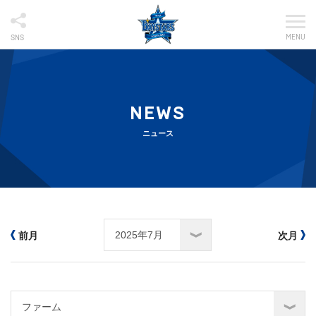
MENU
SNS
NEWS
ニュース
前月
次月