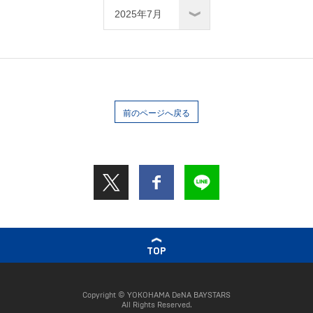
前のページへ戻る
TOP
Copyright © YOKOHAMA DeNA BAYSTARS
All Rights Reserved.