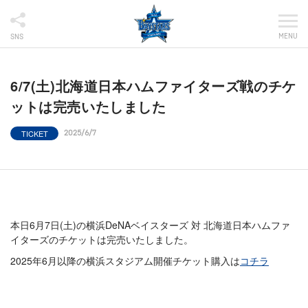
MENU
SNS
6/7(土)北海道日本ハムファイターズ戦のチケ
ットは完売いたしました
TICKET
2025/6/7
本日6月7日(土)の横浜DeNAベイスターズ 対 北海道日本ハムファ
イターズのチケットは完売いたしました。
2025年6月以降の横浜スタジアム開催チケット購入は
コチラ