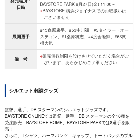
発売場所・
BAYSTORE PARK 6月27日(金) 11:00～
日時
BAYSTORE 横浜ジョイナスでのお取扱いは
ございません
#45森原康平、#53中川颯、#3タイラー・オー
展開選手
スティン、#1桑原将志、#4度会隆輝、#63関
根大気
販売個数制限を設けさせていただく場合がご
備 考
ざいます、あらかじめご了承ください
シルエット刺繍グッズ
監督、選手、DB.スターマンのシルエットグッズです。
BAYSTORE ONLINEでは監督、選手、DB.スターマンの全16種を
受注販売、BAYSTORE HOME、BAYSTORE PARKでは8選手を販
売！
さらに、Tシャツ、ハーフパンツ、キャップ、トートバッグのブル