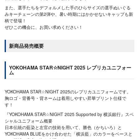
また、選手たちをデフォルメした手のひらサイズの選手ぬいぐる
みキーチェーンの第2弾や、暑い時期にはかかせないキャップも新
柄で登場！
ぜひこの機会に、お買い求めください！
新商品発売概要
YOKOHAMA STAR☆NIGHT 2025 レプリカユニフォー
ム
YOKOHAMA STAR☆NIGHT 2025のレプリカユニフォームです。
胸ロゴ・背番号・背ネームは着用しやすい昇華プリント仕様で
す！
『YOKOHAMA STAR☆NIGHT 2025 Supported by 横浜銀行』スペ
シャルユニフォーム概要
日本伝統の藍染と左官の技術を用いて、勝色（かちいろ）と
YOKOHAMA BLUEをかけ合わせた「横浜藍」のカラーをベースと