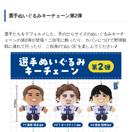
選手ぬいぐるみキーチェーン第2弾
選手たちをデフォルメした、手のひらサイズのぬいぐるみキーチ
ェーンの第2弾が登場！ご自宅に飾ったり、カバンにつけて野球観
戦に連れて行ったり、ご自身の“ぬい活”を楽しんでください♪