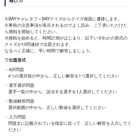
①BAYチャレタブ＞BAYクイズからクイズ画面に遷移します。
②事前の注意事項が表示されるのでよく読み、ご了承いただけた
ら挑戦を開始してください。
③挑戦を始めると、時間計測がはじまり、以下いずれかの形式の
クイズが10問連続で出題されます。
なるべく正確に、早い時間で解答しましょう。
▽出題形式
4択問題
4つの選択肢の中から、正しい解答を1つ選択してください
選手選択問題
選手一覧の中から、該当する選手を1人選択してください
数値解答問題
選択範囲の中から、正しい数値を選択してください
入力問題
問題文に記載されている指定に従って、正しい解答を入力してく
ださい