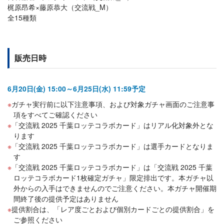
梶原昂希×藤原恭大（交流戦_M）
全15種類
販売日時
6月20日(金) 15:00～6月25日(水) 11:59予定
ガチャ実行前に以下注意事項、および対象ガチャ画面のご注意事
項をすべてご確認ください
「交流戦 2025 千葉ロッテコラボカード」はリアル化対象外とな
ります
「交流戦 2025 千葉ロッテコラボカード」は選手カードとなりま
す
「交流戦 2025 千葉ロッテコラボカード」は「交流戦 2025 千葉
ロッテコラボカード1枚確定ガチャ」限定排出です。本ガチャ以
外からの入手はできませんのでご注意ください。本ガチャ開催期
間終了後の提供予定はありません
提供割合は、「レア度ごとおよび個別カードごとの提供割合」を
ご参照ください