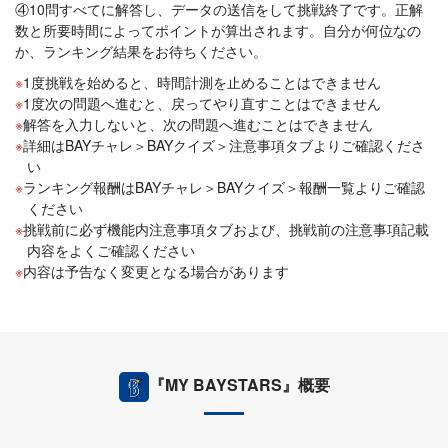
④10問すべてに解答し、データの送信をして挑戦終了です。正解
数と所要時間によってポイントが算出されます。自分が何位なの
か、ランキング結果をお待ちください。
1度挑戦を始めると、時間計測を止めることはできません
1度次の問題へ進むと、戻ってやり直すことはできません
解答を入力しないと、次の問題へ進むことはできません
詳細はBAYチャレ＞BAYクイズ＞注意事項タブよりご確認くださ
い
ランキング報酬はBAYチャレ＞BAYクイズ＞報酬一覧よりご確認
ください
挑戦前に必ず機能内注意事項タブおよび、挑戦前の注意事項記載
内容をよくご確認ください
内容は予告なく変更となる場合があります
『MY BAYSTARS』概要