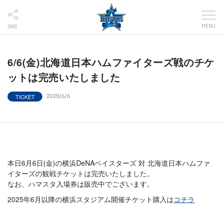
MENU
SNS
6/6(金)北海道日本ハムファイターズ戦のチケ
ットは完売いたしました
TICKET
2025/6/6
本日6月6日(金)の横浜DeNAベイスターズ 対 北海道日本ハムファ
イターズの観戦チケットは完売いたしました。
なお、ハマスタ入場券は販売中でございます。
2025年6月以降の横浜スタジアム開催チケット購入は
コチラ