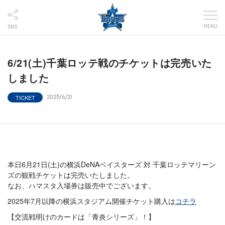
MENU
SNS
6/21(土)千葉ロッテ戦のチケットは完売いた
しました
TICKET
2025/6/21
本日6月21日(土)の横浜DeNAベイスターズ 対 千葉ロッテマリーン
ズの観戦チケットは完売いたしました。
なお、ハマスタ入場券は販売中でございます。
2025年7月以降の横浜スタジアム開催チケット購入は
コチラ
【交流戦明けのカードは「青炎シリーズ」！】