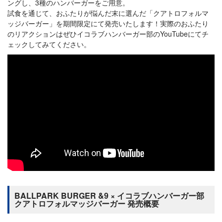
ングし、3種のハンバーガーをご用意。
試食を通じて、おふたりが悩んだ末に選んだ「クアトロフォルマ
ッジバーガー」を期間限定にて発売いたします！実際のおふたり
のリアクションはぜひイコラブハンバーガー部のYouTubeにてチ
ェックしてみてください。
BALLPARK BURGER &9 × イコラブハンバーガー部
クアトロフォルマッジバーガー 発売概要