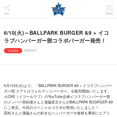
MENU
SNS
6/10(火)～BALLPARK BURGER &9 × イコ
ラブハンバーガー部コラボバーガー発売！
FOODS
2025/6/7
6月10日(火)より、「BALLPARK BURGER &9 × イコラブハンバー
ガー部 クアトロフォルマッジバーガー」を販売開始いたします。
=LOVE（イコールラブ）のYouTube企画イコラブハンバーガー部
のメンバー髙松瞳さんと瀧脇笙古さんがBALLPARK BUGRGER &9
にご来店。今回のスペシャルコラボが実現いたしました！
髙松さんと瀧脇さんの好きなハンバーガーや食材を事前にヒアリ