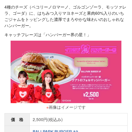
4種のチーズ（ペコリーノロマーノ、ゴルゴンゾーラ、モッツァレ
ラ、ゴーダ）に、はちみつ入りマヨネーズと果肉60%入りのいち
ごジャムをトッピングした濃厚でまろやかな味わいのおしゃれな
ハンバーガー。
キャッチフレーズは「ハンバーガー界の星！」
※
画像はイメージです
価 格
2,500円(税込み)
BALLPARK BURGER &9