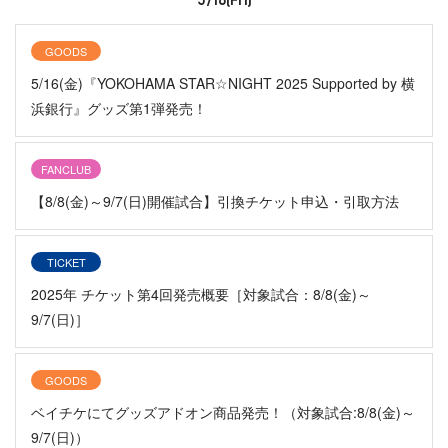
5/16(Fri)
GOODS
5/16(金)『YOKOHAMA STAR☆NIGHT 2025 Supported by 横
浜銀行』グッズ第1弾発売！
FANCLUB
【8/8(金)～9/7(日)開催試合】引換チケット申込・引取方法
TICKET
2025年 チケット第4回発売概要［対象試合：8/8(金)～
9/7(日)］
GOODS
ベイチケにてグッズアドオン商品発売！（対象試合:8/8(金)～
9/7(日)）