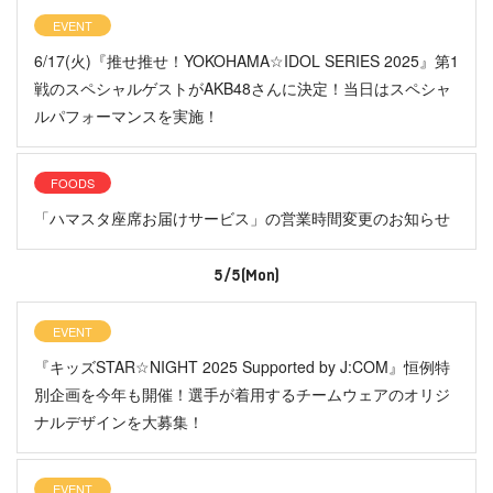
EVENT
6/17(火)『推せ推せ！YOKOHAMA☆IDOL SERIES 2025』第1
戦のスペシャルゲストがAKB48さんに決定！当日はスペシャ
ルパフォーマンスを実施！
FOODS
「ハマスタ座席お届けサービス」の営業時間変更のお知らせ
5/5(Mon)
EVENT
『キッズSTAR☆NIGHT 2025 Supported by J:COM』恒例特
別企画を今年も開催！選手が着用するチームウェアのオリジ
ナルデザインを大募集！
EVENT