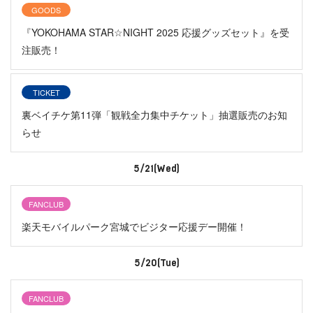
GOODS
『YOKOHAMA STAR☆NIGHT 2025 応援グッズセット』を受
注販売！
TICKET
裏ベイチケ第11弾「観戦全力集中チケット」抽選販売のお知
らせ
5/21(Wed)
FANCLUB
楽天モバイルパーク宮城でビジター応援デー開催！
5/20(Tue)
FANCLUB