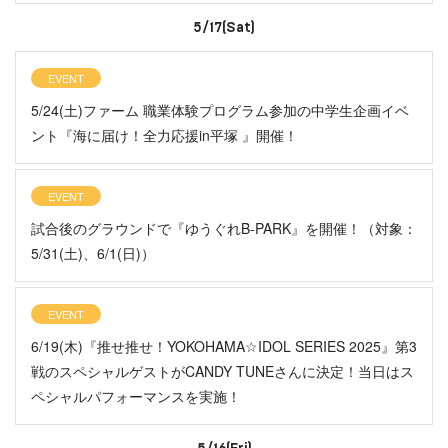
5/17(Sat)
EVENT
5/24(土)ファーム 職業体験プログラム参加の中学生企画イベ
ント『海に届け！全力応援in平塚 』開催！
EVENT
試合後のグラウンドで『ゆうぐれB-PARK』を開催！（対象：
5/31(土)、6/1(日)）
EVENT
6/19(木)『推せ推せ！YOKOHAMA☆IDOL SERIES 2025』第3
戦のスペシャルゲストがCANDY TUNEさんに決定！当日はス
ペシャルパフォーマンスを実施！