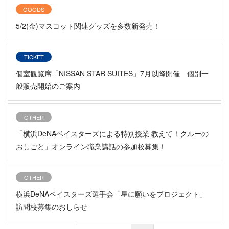
GOODS
5/2(金)マスコット関連グッズを多数新発売！
TICKET
個室観覧席「NISSAN STAR SUITES」7月以降開催 個別一
般販売開始のご案内
OTHER
「横浜DeNAベイスターズによる特別授業 教えて！クルーの
おしごと」オンライン職業講話の参加校募集！
OTHER
横浜DeNAベイスターズ選手会「星に願いをプロジェクト」
訪問校募集のおしらせ