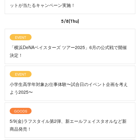
ットが当たるキャンペーン実施！
5/8(Thu)
EVENT
「横浜DeNAベイスターズ ツアー2025」6月の公式戦で開催
決定！
EVENT
小学生高学年対象お仕事体験〜試合日のイベント企画を考え
よう2025〜
GOODS
5/9(金)ラフスタイル第2弾、新エールフェイスタオルなど新
商品発売！