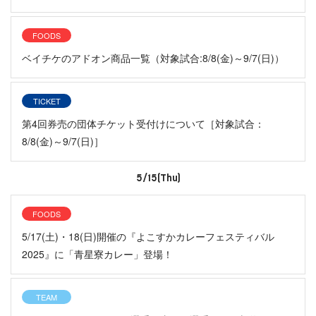
FOODS
ベイチケのアドオン商品一覧（対象試合:8/8(金)～9/7(日)）
TICKET
第4回券売の団体チケット受付けについて［対象試合：
8/8(金)～9/7(日)］
5/15(Thu)
FOODS
5/17(土)・18(日)開催の『よこすかカレーフェスティバル
2025』に「青星寮カレー」登場！
TEAM