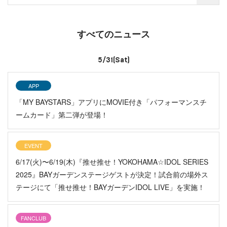
すべてのニュース
5/31(Sat)
APP
「MY BAYSTARS」アプリにMOVIE付き「パフォーマンスチ
ームカード」第二弾が登場！
EVENT
6/17(火)〜6/19(木)『推せ推せ！YOKOHAMA☆IDOL SERIES
2025』BAYガーデンステージゲストが決定！試合前の場外ス
テージにて「推せ推せ！BAYガーデンIDOL LIVE」を実施！
FANCLUB