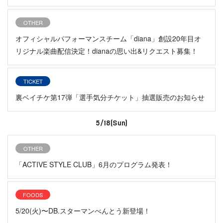
OTHER
オフィシャルパフォーマンスチーム「diana」創設20年目オ
リジナル楽曲配信決定！dianaの思い出&リクエスト募集！
TICKET
裏ベイチケ第17弾「選手気分チケット」抽選販売のお知らせ
5/18(Sun)
OTHER
「ACTIVE STYLE CLUB」6月のプログラム発表！
FOODS
5/20(火)〜DB.スターマンべんとう新登場！