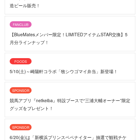
造ビール販売！
FANCLUB
【BlueMatesメンバー限定！LIMITEDアイテムSTAR交換】5
月分ラインナップ！
FOODS
5/10(土)～崎陽軒コラボ「牧シウゴマイ弁当」新登場！
SPONSOR
競馬アプリ『netkeiba』特設ブースで“三浦大輔オーナー”限定
グッズをプレゼント！
SPONSOR
6/20(金)は「新横浜プリンスペペナイター」抽選で観戦チケ