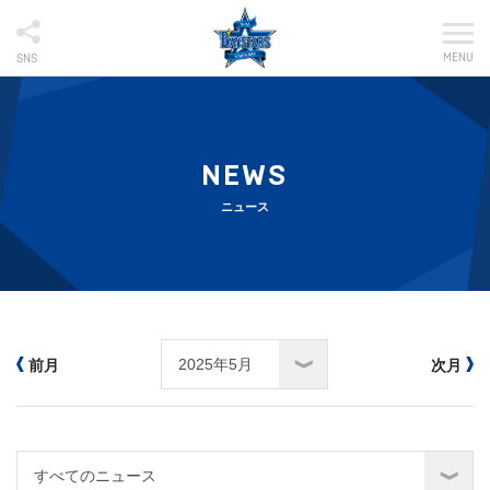
MENU
SNS
NEWS
ニュース
前月
次月