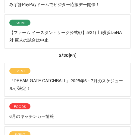
みずほPayPayドームでビジター応援デー開催！
FARM
【ファーム イースタン・リーグ公式戦】5/31(土)横浜DeNA
対 巨人の試合は中止
5/30(Fri)
EVENT
『DREAM GATE CATCHBALL』2025年6・7月のスケジュー
ルが決定！
FOODS
6月のキッチンカー情報！
EVENT