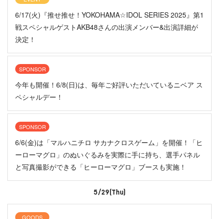
6/17(火)『推せ推せ！YOKOHAMA☆IDOL SERIES 2025』第1
戦スペシャルゲストAKB48さんの出演メンバー&出演詳細が
決定！
SPONSOR
今年も開催！6/8(日)は、毎年ご好評いただいているニベア ス
ペシャルデー！
SPONSOR
6/6(金)は「マルハニチロ サカナクロスゲーム」を開催！「ヒ
ーローマグロ」のぬいぐるみを実際に手に持ち、選手パネル
と写真撮影ができる「ヒーローマグロ」ブースも実施！
5/29(Thu)
GOODS