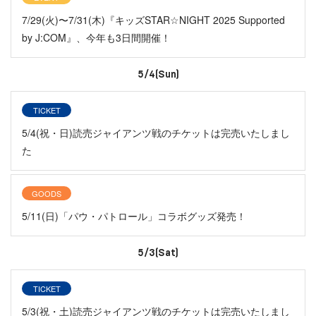
7/29(火)〜7/31(木)『キッズSTAR☆NIGHT 2025 Supported
by J:COM』、今年も3日間開催！
5/4(Sun)
TICKET
5/4(祝・日)読売ジャイアンツ戦のチケットは完売いたしまし
た
GOODS
5/11(日)「パウ・パトロール」コラボグッズ発売！
5/3(Sat)
TICKET
5/3(祝・土)読売ジャイアンツ戦のチケットは完売いたしまし