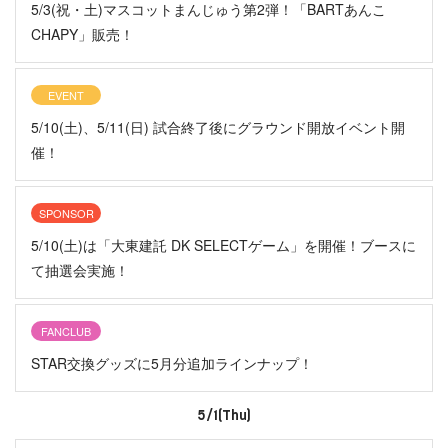
5/3(祝・土)マスコットまんじゅう第2弾！「BARTあんこ
CHAPY」販売！
EVENT
5/10(土)、5/11(日) 試合終了後にグラウンド開放イベント開
催！
SPONSOR
5/10(土)は「大東建託 DK SELECTゲーム」を開催！ブースに
て抽選会実施！
FANCLUB
STAR交換グッズに5月分追加ラインナップ！
5/1(Thu)