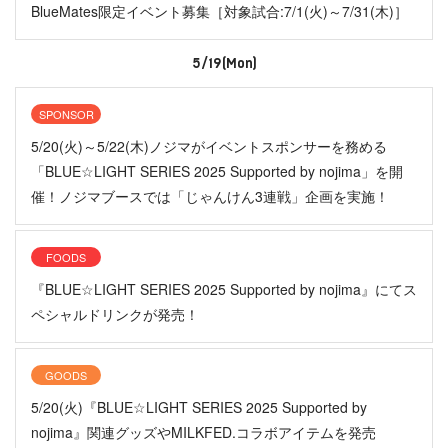
BlueMates限定イベント募集［対象試合:7/1(火)～7/31(木)］
5/19(Mon)
SPONSOR
5/20(火)～5/22(木)ノジマがイベントスポンサーを務める
「BLUE☆LIGHT SERIES 2025 Supported by nojima」を開
催！ノジマブースでは「じゃんけん3連戦」企画を実施！
FOODS
『BLUE☆LIGHT SERIES 2025 Supported by nojima』にてス
ペシャルドリンクが発売！
GOODS
5/20(火)『BLUE☆LIGHT SERIES 2025 Supported by
nojima』関連グッズやMILKFED.コラボアイテムを発売