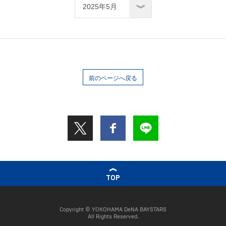
前のページへ戻る
TOP
Copyright © YOKOHAMA DeNA BAYSTARS
All Rights Reserved.