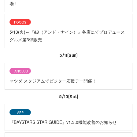
場！
FOODS
5/13(火)～『&9（アンド・ナイン）』各店にてプロデュース
グルメ第3弾販売
5/11(Sun)
FANCLUB
マツダ スタジアムでビジター応援デー開催！
5/10(Sat)
APP
『BAYSTARS STAR GUIDE』v1.3.0機能改善のお知らせ