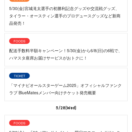
5/30(金)宮城滝太選手の初勝利記念グッズや交流戦グッズ、
タイラー・オースティン選手のプロデュースグッズなど新商
品発売！
FOODS
配送手数料半額キャンペーン！5/30(金)から6/8(日)の6戦で、
ハマスタ座席お届けサービスがおトクに！
TICKET
「マイナビオールスターゲーム2025」オフィシャルファンク
ラブ BlueMatesメンバー向けチケット発売概要
5/28(Wed)
FOODS