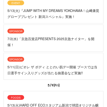
EVENT
5/13(火)『JUMP WITH MY DREAMS YOKOHAMA！山﨑康晃
グローブプレゼント 新潟スペシャル』実施！
SPONSOR
7/2(水)「京急百貨店PRESENTS 2025京急ナイター」を開
催！
SPONSOR
5/11(日)ビオレ ザ ボディ ととのい肌デー開催 ブースでは当
日選手サイン入りグッズが当たる抽選会など実施!!
5/9(Fri)
FOODS
5/13(火)HARD OFF ECOスタジアム新潟で球団オリジナル醸