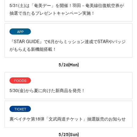
5/31(土)は「奄美デー」を開催！羽田－奄美線往復航空券が
抽選で当たるプレゼントキャンペーン実施！
APP
『STAR GUIDE』で6月からミッション達成でSTARやバッジ
がもらえる新機能搭載！
5/26(Mon)
FOODS
5/30(金)から夏に向けた新商品を発売！
TICKET
裏ベイチケ第18弾「文武両道チケット」抽選販売のお知らせ
5/25(Sun)