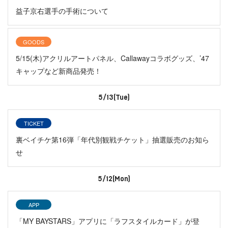
益子京右選手の手術について
GOODS
5/15(木)アクリルアートパネル、Callawayコラボグッズ、’47
キャップなど新商品発売！
5/13(Tue)
TICKET
裏ベイチケ第16弾「年代別観戦チケット」抽選販売のお知ら
せ
5/12(Mon)
APP
「MY BAYSTARS」アプリに「ラフスタイルカード」が登