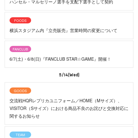
ハンセル・マルセリーノ選手を支配下選手として契約
FOODS
横浜スタジアム内『立売販売』営業時間の変更について
FANCLUB
6/7(土)・6/8(日)『FANCLUB STAR☆GAME』開催！
5/14(Wed)
GOODS
交流戦HQRレプリカユニフォーム／HOME（Mサイズ）、
VISITOR（Sサイズ）における商品不良のお詫びと交換対応に
関するお知らせ
TEAM