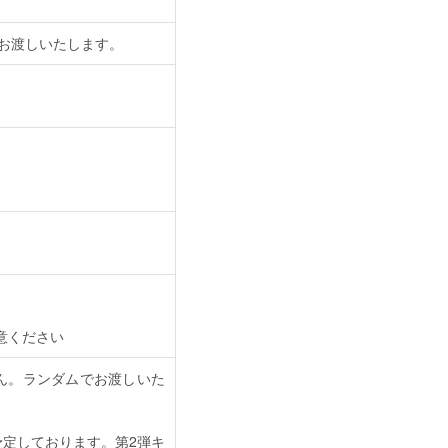
をお渡しいたします。
注意ください
ん。ランダムでお渡しいた
予定しております。第2弾キ