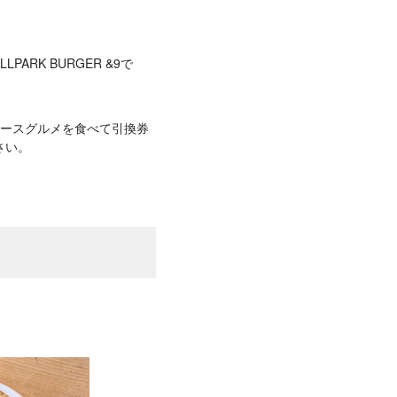
ARK BURGER &9で
ュースグルメを食べて引換券
さい。