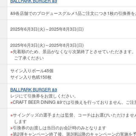
BALLPARK BURGER &9
&9各店舗でのプロデュースグルメ1品ご注文につき1枚の引換券
2025年6月3日(火)～2025年8月3日(日)
2025年6月3日(火)～2025年8月3日(日)
先着順のため、景品がなくなり次第終了とさせていただきます。
ご了承ください
サイン入りボール45個
サイン入り色紙150枚
BALLPARK BURGER &9
レジにて引換券をお渡しください。
CRAFT BEER DINING &9では引換えを行っておりません。ご
サイングッズの選手または監督、コーチはお選びいただけませ
します
引換券のお渡しは当日のお会計時のみとなります
第2弾キャンペーン終了後、第3弾以降のキャンペーンの実施を