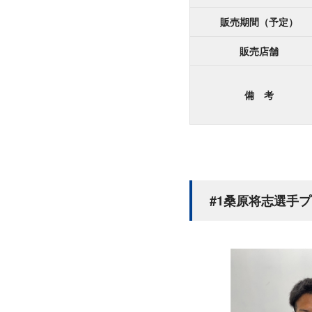
販売期間（予定）
販売店舗
備 考
#1桑原将志選手