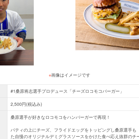
※
画像はイメージです
#1桑原将志選手プロデュース「チーズロコモコバーガー」
2,500円(税込み)
桑原選手が好きなロコモコをハンバーガーで再現！
パティの上にチーズ、フライドエッグをトッピングし桑原選手も
た自慢のオリジナルデミグラスソースをかけた食べ応え抜群のチ