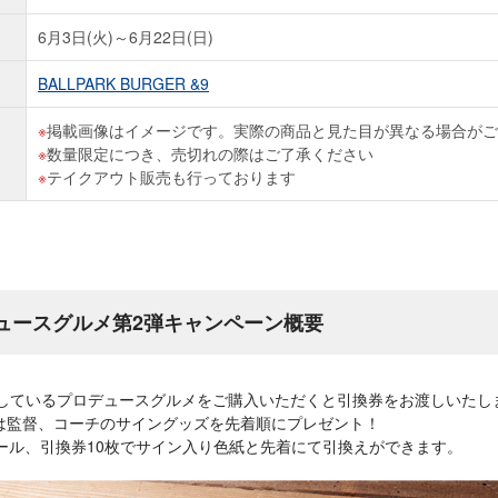
6月3日(火)～6月22日(日)
BALLPARK BURGER &9
掲載画像はイメージです。実際の商品と見た目が異なる場合がご
数量限定につき、売切れの際はご了承ください
テイクアウト販売も行っております
ロデュースグルメ第2弾キャンペーン概要
売しているプロデュースグルメをご購入いただくと引換券をお渡しいたし
は監督、コーチのサイングッズを先着順にプレゼント！
ール、引換券10枚でサイン入り色紙と先着にて引換えができます。