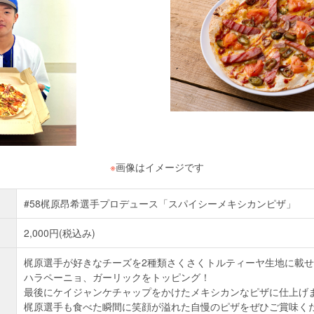
※
画像はイメージです
#58梶原昂希選手プロデュース「スパイシーメキシカンピザ」
2,000円(税込み)
梶原選手が好きなチーズを2種類さくさくトルティーヤ生地に載
ハラペーニョ、ガーリックをトッピング！
最後にケイジャンケチャップをかけたメキシカンなピザに仕上げ
梶原選手も食べた瞬間に笑顔が溢れた自慢のピザをぜひご賞味く