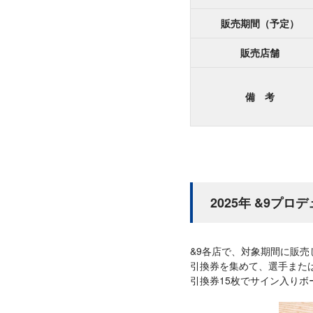
販売期間（予定）
販売店舗
備 考
2025年 &9プ
&9各店で、対象期間に販
引換券を集めて、選手また
引換券15枚でサイン入りボ