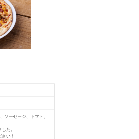
せ、ソーセージ、トマト、
ました。
ださい！