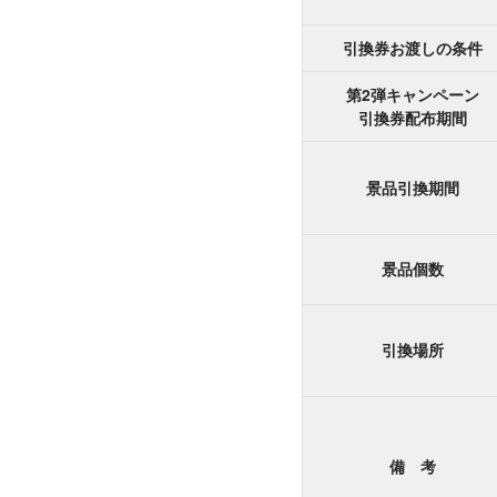
引換券お渡しの条件
第2弾キャンペーン
引換券配布期間
景品引換期間
景品個数
引換場所
備 考