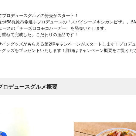
店にてプロデュースグルメの発売がスタート！
G &9では#58梶原昂希選手プロデュースの「スパイシーメキシカンピザ」、BALLP
デュースの「チーズロコモコバーガー」を発売いたします。
を重ねて完成した、こだわりの逸品です！
サイングッズがもらえる第2弾キャンペーンがスタートします！プロデ
ングッズをプレゼントいたします！詳細はキャンペーン概要をご覧くだ
手プロデュースグルメ概要