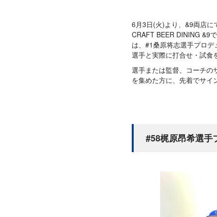
6月3日(火)より、&9両
CRAFT BEER DININ
は、#1桑原将志選手プロ
選手と実際に打合せ・試食
選手または監督、コーチの
を集めた方に、先着でサイ
#58梶原昂希選