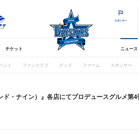
スポンサー
チケット
ニュース
ベント
ファンクラブ
グッズ
ファーム
スポンサー
9（アンド・ナイン）』各店にてプロデュースグルメ第