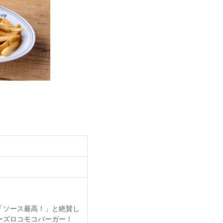
「ソース最高！」と絶賛し
ーズロコモコバーガー！