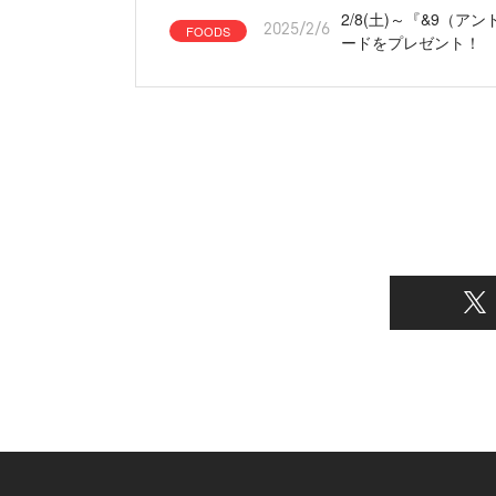
2/8(土)～『&9
FOODS
2025/2/6
ードをプレゼント！