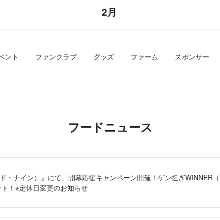
2月
ベント
ファンクラブ
グッズ
ファーム
スポンサー
フードニュース
（アンド・ナイン）』にて、開幕応援キャンペーン開催！ゲン担ぎWINNE
ント！※定休日変更のお知らせ