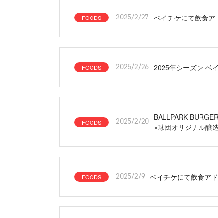
ベイチケにて飲食アドオ
FOODS
2025/2/27
2025年シーズン 
FOODS
2025/2/26
BALLPARK BUR
FOODS
2025/2/20
×球団オリジナル醸造
ベイチケにて飲食アドオン
FOODS
2025/2/9