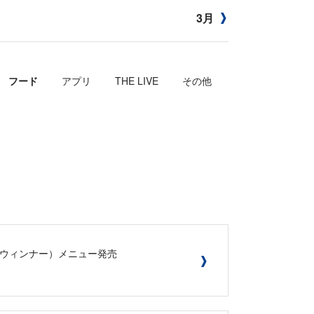
3月
フード
アプリ
THE LIVE
その他
R（ウィンナー）メニュー発売