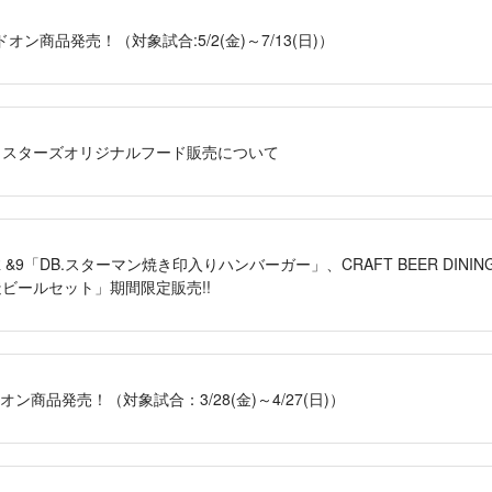
ン商品発売！（対象試合:5/2(金)～7/13(日)）
ベイスターズオリジナルフード販売について
GER &9「DB.スターマン焼き印入りハンバーガー」、CRAFT BEER DIN
ビールセット」期間限定販売!!
商品発売！（対象試合：3/28(金)～4/27(日)）