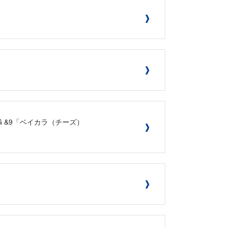
ING &9「ベイカラ（チーズ）