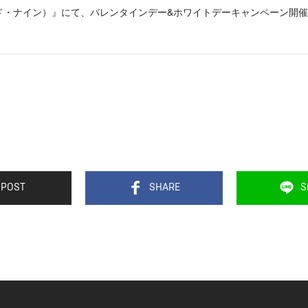
（アンド・ナイン）』にて、バレンタインデー&ホワイトデーキャンペーン開
POST
SHARE
S