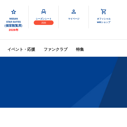
NISSAN
シーズンシート
マイページ
オフィシャル
STAR SUITES
webショップ
2026
(個室観覧席)
2026年
イベント・応援
ファンクラブ
特集