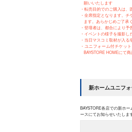
願いいたします
転売目的でのご購入は、
全席指定となります。チ
ます。あらかじめご了承
登壇者は、都合により予
イベントの様子を撮影し
当日マスコミ取材が入る
ユニフォーム付チケットを
BAYSTORE HOME
新ホームユニフォ
BAYSTORE各店での新ホ
ースにてお知らせいたしま