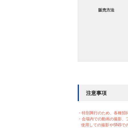
販売方法
注意事項
特別興行のため、各種招
会場内での動画の撮影、
使用しての撮影やSNS