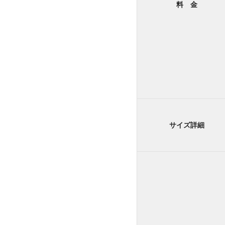
料 金
サイズ詳細