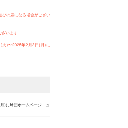
並びの席になる場合がござい
ございます
〜2025年2月3日(月)に
日(月)に球団ホームページニュ