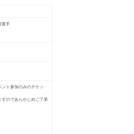
智選手
ベント参加のみのチケッ
ますのであらかじめご了承