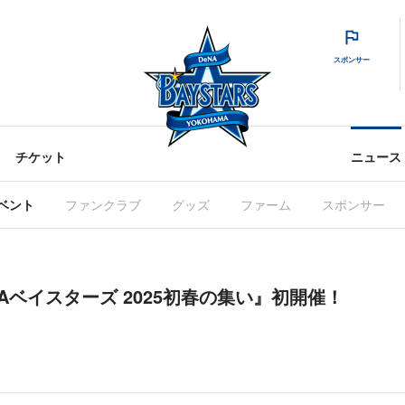
スポンサー
チケット
ニュース
ベント
ファンクラブ
グッズ
ファーム
スポンサー
eNAベイスターズ 2025初春の集い』初開催！