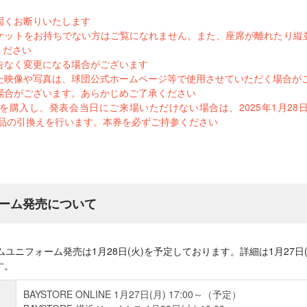
固くお断りいたします
ケットをお持ちでない方はご覧になれません。また、座席が離れたり縦
ください
告なく変更になる場合がございます
た映像や写真は、球団公式ホームページ等で使用させていただく場合が
場合がございます。あらかじめご了承ください
購入し、発表会当日にご来場いただけない場合は、2025年1月28日(火)
にて商品の引換えを行います。本券を必ずご持参ください
ーム発売について
ームユニフォーム発売は1月28日(火)を予定しております。詳細は1月27
す。
BAYSTORE ONLINE 1月27日(月) 17:00～（予定）