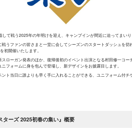
指して戦う2025年の年明けを迎え、キャンプインが間近に迫ってまい
に戦うファンの皆さまと一堂に会してシーズンのスタートダッシュを切れ
い』を初開催いたします。
新スローガン発表のほか、復帰後初のイベント出演となる村田修一コーチ
ユニフォームに身を包んで登場し、新デザインをお披露目します。
ベント当日に誰よりも早く手に入れることができる、ユニフォーム付チ
スターズ 2025初春の集い』概要