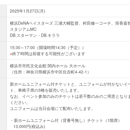
2025年1月27日(月)
横浜DeNAベイスターズ 三浦大輔監督、村田修一コーチ、筒香嘉
スタジアムMC
DB.スターマン・DB.キララ
15:30～17:00（開場時間14:30（予定））
終了時間は前後する可能性がございます
横浜市市民文化会館 関内ホール 大ホール
（住所：神奈川県横浜市中区住吉町4-42-1）
新ホームユニフォーム付チケットと、ユニフォームが付かないイ
ト、車椅子席の3種を販売いたします。
なお、イベント参加のみのチケットは若干数のみのご用意となり
ください。
ユニフォームは当日会場にて配布いたします。
新ホームユニフォーム付（背番号無し）チケット（1階席）
13,000円(税込み)