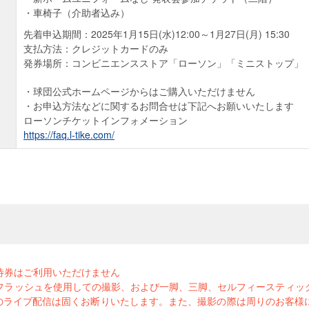
車椅子（介助者込み）
先着申込期間：2025年1月15日(水)12:00～1月27日(月) 15:30
支払方法：クレジットカードのみ
発券場所：コンビニエンスストア「ローソン」「ミニストップ」
球団公式ホームページからはご購入いただけません
お申込方法などに関するお問合せは下記へお願いいたします
ローソンチケットインフォメーション
https://faq.l-tike.com/
待券はご利用いただけません
フラッシュを使用しての撮影、および一脚、三脚、セルフィースティッ
でのライブ配信は固くお断りいたします。また、撮影の際は周りのお客様