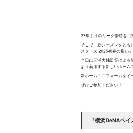
27年ぶりのリーグ優勝を目
そこで、新シーズンをとも
スターズ 2025初春の集
当日は三浦大輔監督による
より着用する新しいホーム
新ホームユニフォームをイ
ぜひご参加ください！
『横浜DeNAベイ