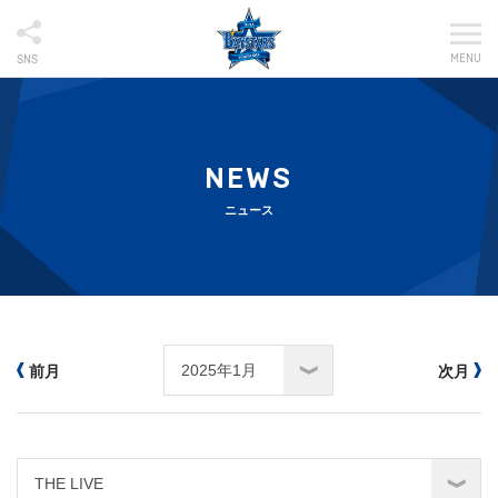
MENU
SNS
NEWS
ニュース
前月
次月