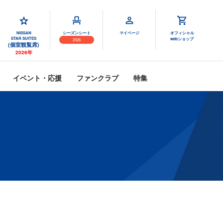
NISSAN
シーズンシート
マイページ
オフィシャル
STAR SUITES
webショップ
2026
(個室観覧席)
2026年
イベント・応援
ファンクラブ
特集