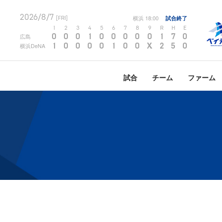
2026/8/7
横浜
18:00
試合終了
[FRI]
1
2
3
4
5
6
7
8
9
R
H
E
0
0
0
1
0
0
0
0
0
1
7
0
広島
1
0
0
0
0
1
0
0
X
2
5
0
横浜DeNA
試合
チーム
ファーム