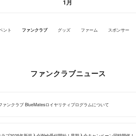
1月
ベント
ファンクラブ
グッズ
ファーム
スポンサー
ファンクラブニュース
ファンクラブ BlueMatesロイヤリティプログラムについて
ラブ2025年新規入会Web受付開始！早期入会キャンペーン同時開催！