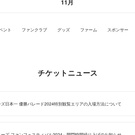
11月
ベント
ファンクラブ
グッズ
ファーム
スポンサー
チケットニュース
ーズ日本一 優勝パレード2024特別観覧エリアの入場方法について
ターズ ファンフェスティバル2024』開門時間繰り上げのお知らせ