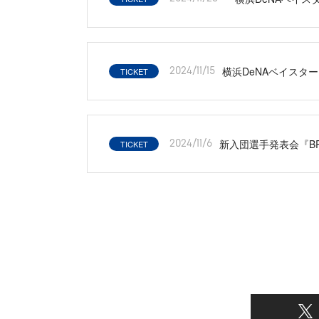
横浜DeNAベイスタ
TICKET
2024/11/15
新入団選手発表会『BRA
TICKET
2024/11/6