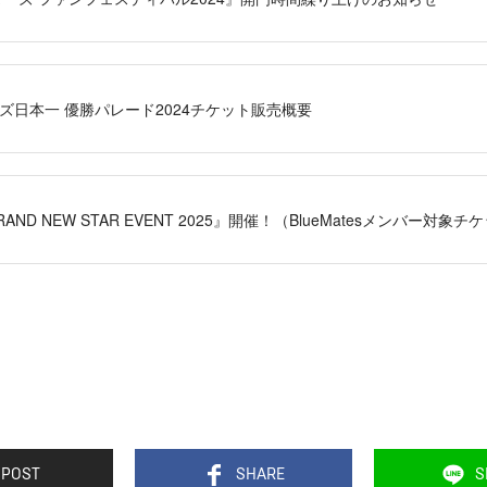
ーズ日本一 優勝パレード2024チケット販売概要
ND NEW STAR EVENT 2025』開催！（BlueMatesメンバー対
POST
SHARE
S