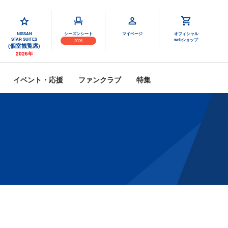
NISSAN
シーズンシート
マイページ
オフィシャル
STAR SUITES
webショップ
2026
(個室観覧席)
2026年
イベント・応援
ファンクラブ
特集