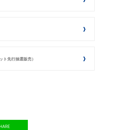
象チケット先行抽選販売）
HARE