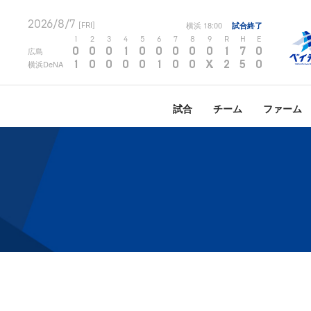
2026/8/7
横浜
18:00
試合終了
[FRI]
1
2
3
4
5
6
7
8
9
R
H
E
0
0
0
1
0
0
0
0
0
1
7
0
広島
1
0
0
0
0
1
0
0
X
2
5
0
横浜DeNA
試合
チーム
ファーム