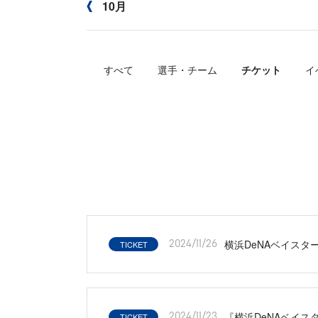
10月
すべて
選手・チーム
チケット
イ
横浜DeNAベイスタ
TICKET
2024/11/26
『横浜DeNAベイス
TICKET
2024/11/23