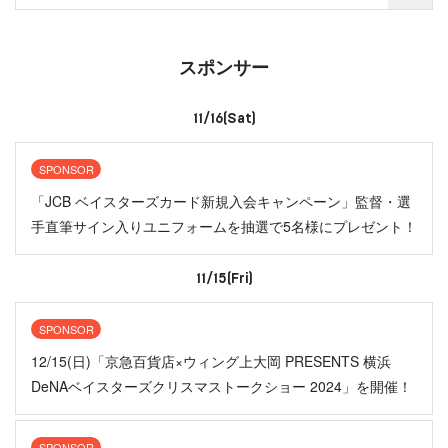
スポンサー
11/16(Sat)
SPONSOR
「JCB ベイスターズカード新規入会キャンペーン」監督・選
手直筆サイン入りユニフォームを抽選で5名様にプレゼント！
11/15(Fri)
SPONSOR
12/15(日)「京急百貨店×ウィング上大岡 PRESENTS 横浜
DeNAベイスターズクリスマストークショー 2024」を開催！
SPONSOR