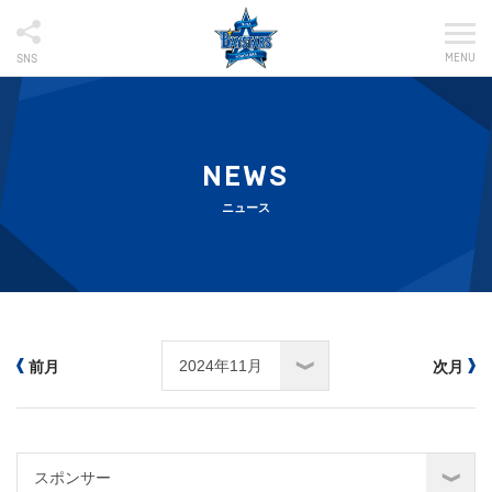
MENU
SNS
NEWS
ニュース
前月
次月