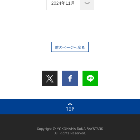
前のページへ戻る
TOP
Copyright © YOKOHAMA DeNA BAYSTARS
All Rights Reserved.