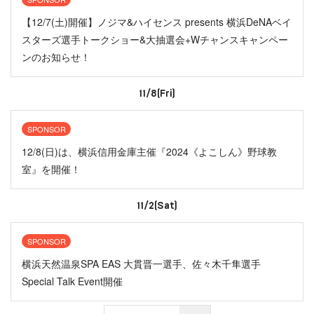
【12/7(土)開催】ノジマ&ハイセンス presents 横浜DeNAベイ
スターズ選手トークショー&大抽選会+Wチャンスキャンペー
ンのお知らせ！
11/8(Fri)
SPONSOR
12/8(日)は、横浜信用金庫主催『2024《よこしん》野球教
室』を開催！
11/2(Sat)
SPONSOR
横浜天然温泉SPA EAS 大貫晋一選手、佐々木千隼選手
Special Talk Event開催