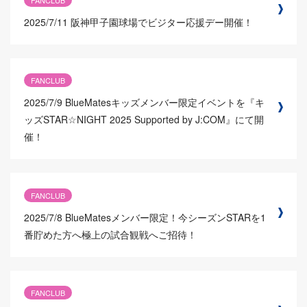
2025/7/11
阪神甲子園球場でビジター応援デー開催！
FANCLUB
2025/7/9
BlueMatesキッズメンバー限定イベントを『キ
ッズSTAR☆NIGHT 2025 Supported by J:COM』にて開
催！
FANCLUB
2025/7/8
BlueMatesメンバー限定！今シーズンSTARを1
番貯めた方へ極上の試合観戦へご招待！
FANCLUB