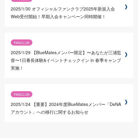
2025/1/30
オフィシャルファンクラブ2025年新規入会
Web受付開始！早期入会キャンペーン同時開催！
FANCLUB
2025/1/29
【BlueMatesメンバー限定】〜あなたが三浦監
督〜1日番長体験&イベントチェックイン in 春季キャンプ
実施！
FANCLUB
2025/1/24
【重要】2024年度BlueMatesメンバー「DeNA
アカウント」への移行に関するお知らせ