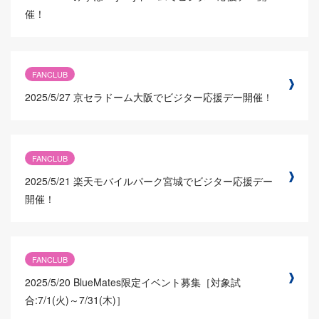
催！
FANCLUB
2025/5/27
京セラドーム大阪でビジター応援デー開催！
FANCLUB
2025/5/21
楽天モバイルパーク宮城でビジター応援デー
開催！
FANCLUB
2025/5/20
BlueMates限定イベント募集［対象試
合:7/1(火)～7/31(木)］