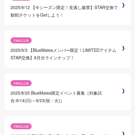
2025/9/12
【今シーズン限定！見逃し厳禁】STAR交換で
観戦チケットをGetしよう！
FANCLUB
2025/9/3
【BlueMatesメンバー限定！LIMITEDアイテム
STAR交換】9月分ラインナップ！
FANCLUB
2025/8/25
BlueMates限定イベント募集［対象試
合:9/14(日)～9/23(祝・火)］
FANCLUB