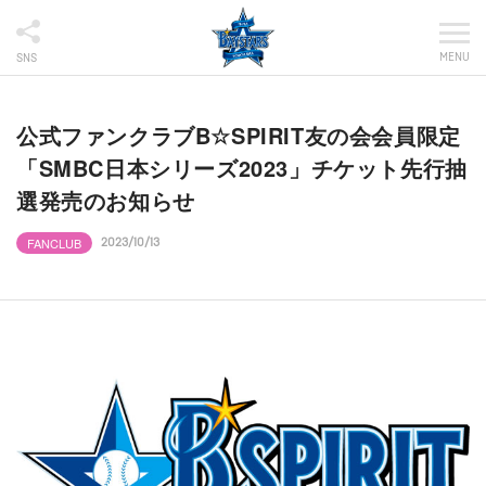
MENU
SNS
公式ファンクラブB☆SPIRIT友の会会員限定
「SMBC日本シリーズ2023」チケット先行抽
選発売のお知らせ
FANCLUB
2023/10/13