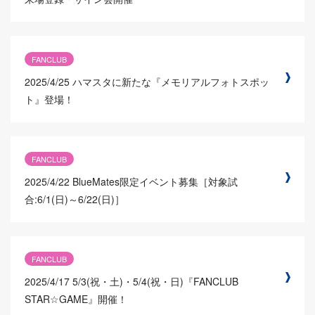
FANCLUB
2025/4/25
ハマスタに新たな『メモリアルフォトスポッ
ト』登場！
FANCLUB
2025/4/22
BlueMates限定イベント募集［対象試
合:6/1(日)～6/22(日)］
FANCLUB
2025/4/17
5/3(祝・土)・5/4(祝・日)『FANCLUB
STAR☆GAME』開催！