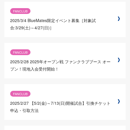
FANCLUB
2025/3/4
BlueMates限定イベント募集［対象試
合:3/29(土)～4/27(日)］
FANCLUB
2025/2/28
2025年オープン戦 ファンクラブブース オー
プン！現地入会受付開始！
FANCLUB
2025/2/27
【5/2(金)～7/13(日)開催試合】引換チケット
申込・引取方法