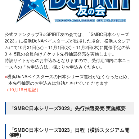
公式ファンクラブB☆SPIRIT友の会では、「SMBC日本シリーズ
2023」に横浜DeNAベイスターズが出場した場合、横浜スタジア
ムにて10月31日(火)・11月1日(水)・11月2日(木)に開催予定の第
3･4･5戦の会員向けチケット先行抽選発売を実施します。
特設サイトからのお申込みとなりますので、受付期間内に本ニュ
ース内の「お申込方法」欄よりお申込みください。
横浜DeNAベイスターズの日本シリーズ進出がなくなったため、
本先行抽選のお申込みは無効とさせていただきます
（10月16日追記）
「SMBC日本シリーズ2023」先行抽選発売 実施概要
「SMBC日本シリーズ2023」日程（横浜スタジアム開
催時）