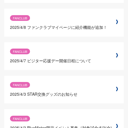
FANCLUB
2025/4/8
ファンクラブマイページに紹介機能が追加！
FANCLUB
2025/4/7
ビジター応援デー開催日程について
FANCLUB
2025/4/3
STAR交換グッズのお知らせ
FANCLUB
2025/4/2
BlueMates限定イベント募集［対象試合:5/2(金)