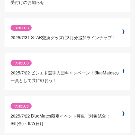
受付けのお知らせ
FANCLUB
2025/7/31
STAR交換グッズに8月分追加ラインナップ！
FANCLUB
2025/7/22
ビシエド選手入団キャンペーン！BlueMatesの
一員として共に戦おう！
FANCLUB
2025/7/22
BlueMates限定イベント募集［対象試合：
9/5(金)～9/7(日)］