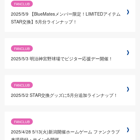
FANCLUB
2025/5/9
【BlueMatesメンバー限定！LIMITEDアイテム
STAR交換】5月分ラインナップ！
FANCLUB
2025/5/3
明治神宮野球場でビジター応援デー開催！
FANCLUB
2025/5/2
STAR交換グッズに5月分追加ラインナップ！
FANCLUB
2025/4/28
5/13(火)新潟開催ホームゲーム ファンクラブ
来場登録・サイン会開催