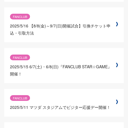
FANCLUB
2025/5/16
【8/8(金)～9/7(日)開催試合】引換チケット申
込・引取方法
FANCLUB
2025/5/15
6/7(土)・6/8(日)『FANCLUB STAR☆GAME』
開催！
FANCLUB
2025/5/11
マツダ スタジアムでビジター応援デー開催！