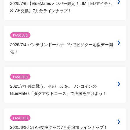
2025/7/6
【BlueMatesメンバー限定！LIMITEDアイテム
STAR交換】7月分ラインナップ！
FANCLUB
2025/7/4
バンテリンドームナゴヤでビジター応援デー開
催！
FANCLUB
2025/7/1
共に戦う、その一歩を。ワンコインの
BlueMates「ダグアウトコース」で声援を届けよう！
FANCLUB
2025/6/30
STAR交換グッズ7月分追加ラインナップ！