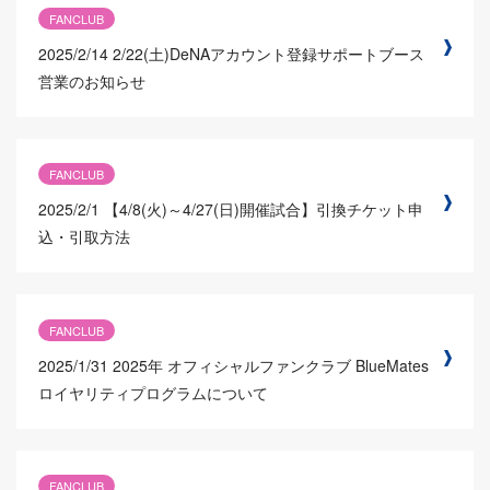
FANCLUB
2025/2/14
2/22(土)DeNAアカウント登録サポートブース
営業のお知らせ
FANCLUB
2025/2/1
【4/8(火)～4/27(日)開催試合】引換チケット申
込・引取方法
FANCLUB
2025/1/31
2025年 オフィシャルファンクラブ BlueMates
ロイヤリティプログラムについて
FANCLUB