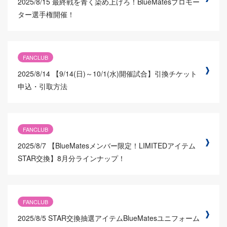
2025/8/15
最終戦を青く染め上げろ！BlueMatesプロモー
ター選手権開催！
FANCLUB
2025/8/14
【9/14(日)～10/1(水)開催試合】引換チケット
申込・引取方法
FANCLUB
2025/8/7
【BlueMatesメンバー限定！LIMITEDアイテム
STAR交換】8月分ラインナップ！
FANCLUB
2025/8/5
STAR交換抽選アイテムBlueMatesユニフォーム