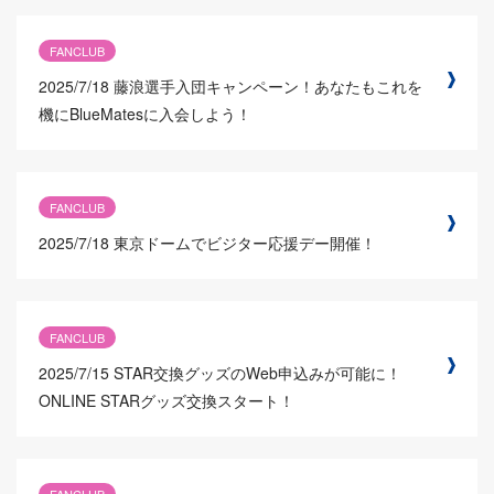
FANCLUB
2025/7/18
藤浪選手入団キャンペーン！あなたもこれを
機にBlueMatesに入会しよう！
FANCLUB
2025/7/18
東京ドームでビジター応援デー開催！
FANCLUB
2025/7/15
STAR交換グッズのWeb申込みが可能に！
ONLINE STARグッズ交換スタート！
FANCLUB