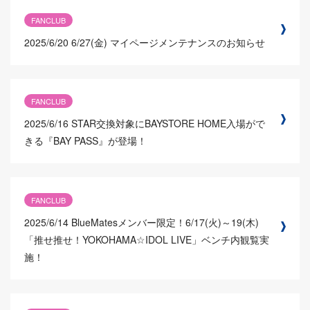
FANCLUB
2025/6/20
6/27(金) マイページメンテナンスのお知らせ
FANCLUB
2025/6/16
STAR交換対象にBAYSTORE HOME入場がで
きる『BAY PASS』が登場！
FANCLUB
2025/6/14
BlueMatesメンバー限定！6/17(火)～19(木)
「推せ推せ！YOKOHAMA☆IDOL LIVE」ベンチ内観覧実
施！