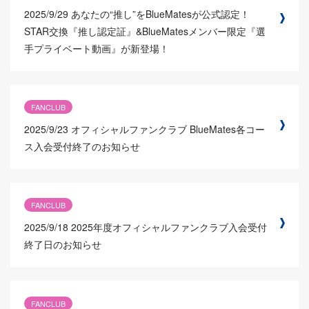
2025/9/29
あなたの“推し”をBlueMatesが公式認定！
STAR交換『推し認定証』&BlueMatesメンバー限定『選
手プライベート動画』が新登場！
FANCLUB
2025/9/23
オフィシャルファンクラブ BlueMates各コー
ス入会受付終了のお知らせ
FANCLUB
2025/9/18
2025年度オフィシャルファンクラブ入会受付
終了日のお知らせ
FANCLUB