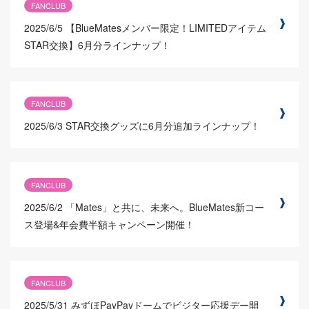
FANCLUB
2025/6/5
【BlueMatesメンバー限定！LIMITEDアイテム
STAR交換】6月分ラインナップ！
FANCLUB
2025/6/3
STAR交換グッズに6月分追加ラインナップ！
FANCLUB
2025/6/2
「Mates」と共に、未来へ。BlueMates新コー
ス登場&年会費半額キャンペーン開催！
FANCLUB
2025/5/31
みずほPayPayドームでビジター応援デー開