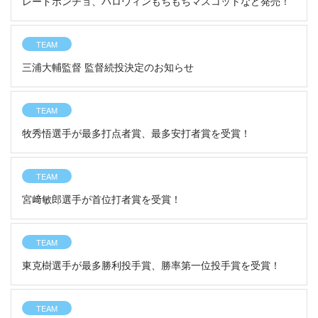
レードポンチョ、ハロウィンもちもちマスコットなど発売！
TEAM
三浦大輔監督 監督続投決定のお知らせ
TEAM
牧秀悟選手が最多打点者賞、最多安打者賞を受賞！
TEAM
宮﨑敏郎選手が首位打者賞を受賞！
TEAM
東克樹選手が最多勝利投手賞、勝率第一位投手賞を受賞！
TEAM