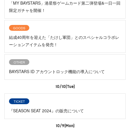
「MY BAYSTARS」港星祭ゲームカード第二弾登場&一日一回
限定ガチャを開催！
GOODS
結成40周年を迎えた「たけし軍団」とのスペシャルコラボレ
ーションアイテムを発売！
OTHER
BAYSTARS ID アカウントロック機能の導入について
10/10(Tue)
TICKET
『SEASON SEAT 2024』の販売について
10/9(Mon)