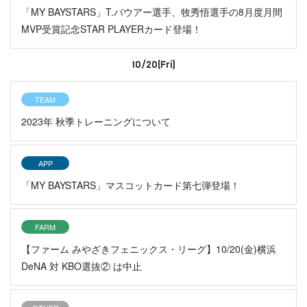
「MY BAYSTARS」T.バウアー選手、牧秀悟選手の8月度月間
MVP受賞記念STAR PLAYERカード登場！
10/20(Fri)
TEAM
2023年 秋季トレーニングについて
APP
「MY BAYSTARS」マスコットカード第七弾登場！
FARM
【ファーム みやざきフェニックス・リーグ】10/20(金)横浜
DeNA 対 KBO選抜② は中止