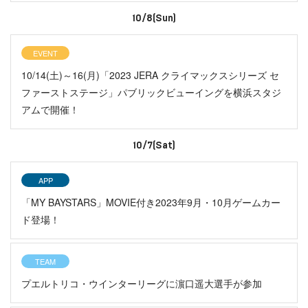
10/8(Sun)
EVENT
10/14(土)～16(月)「2023 JERA クライマックスシリーズ セ
ファーストステージ」パブリックビューイングを横浜スタジ
アムで開催！
10/7(Sat)
APP
「MY BAYSTARS」MOVIE付き2023年9月・10月ゲームカー
ド登場！
TEAM
プエルトリコ・ウインターリーグに濵口遥大選手が参加