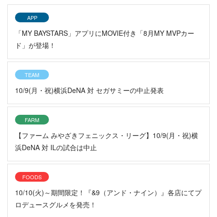
APP
「MY BAYSTARS」アプリにMOVIE付き「8月MY MVPカー
ド」が登場！
TEAM
10/9(月・祝)横浜DeNA 対 セガサミーの中止発表
FARM
【ファーム みやざきフェニックス・リーグ】10/9(月・祝)横
浜DeNA 対 ILの試合は中止
FOODS
10/10(火)～期間限定！『&9（アンド・ナイン）』各店にてプ
ロデュースグルメを発売！