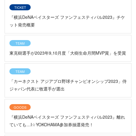
TICKET
『横浜DeNAベイスターズ ファンフェスティバル2023』チケ
ット発売概要
TEAM
東克樹選手が2023年9,10月度「大樹生命月間MVP賞」を受賞
TEAM
「カーネクスト アジアプロ野球チャンピオンシップ2023」侍
ジャパン代表に牧選手が選出
GOODS
『横浜DeNAベイスターズ ファンフェスティバル2023』離れ
ていても…I☆YOKOHAMA参加券抽選発売！