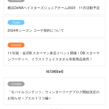
横浜DeNAベイスターズジュニアチーム2023 11月活動予定
TEAM
2024年シーズン コーチ契約について
GOODS
11/3(祝・金)DB.スターマン来店イベント開催！DB.スターマ
ンフーディー、イラストフェイスタオル等新商品発売！
10/28(Sat)
OTHER
「モバイルコンテンツ」ウィンターリーグブログ開始決定の
お知らせ＜プエルトリコ編＞