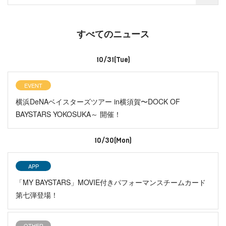
すべてのニュース
10/31(Tue)
EVENT
横浜DeNAベイスターズツアー in横須賀〜DOCK OF
BAYSTARS YOKOSUKA～ 開催！
10/30(Mon)
APP
「MY BAYSTARS」MOVIE付きパフォーマンスチームカード
第七弾登場！
OTHER