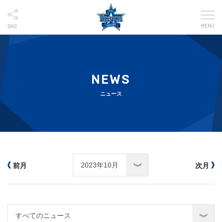
MENU
SNS
NEWS
ニュース
前月
次月