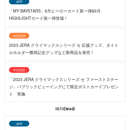
APP
「MY BAYSTARS」9月ヒーローカード第一弾&9月
HIGHLIGHTカード第一弾登場！
GOODS
2023 JERA クライマックスシリーズ セ 応援グッズ、タイト
ルホルダー獲得記念グッズなど新商品を発売！
FOODS
「2023 JERA クライマックスシリーズ セ ファーストステー
ジ」パブリックビューイングにて限定ポストカードプレゼン
ト 実施
10/11(Wed)
APP