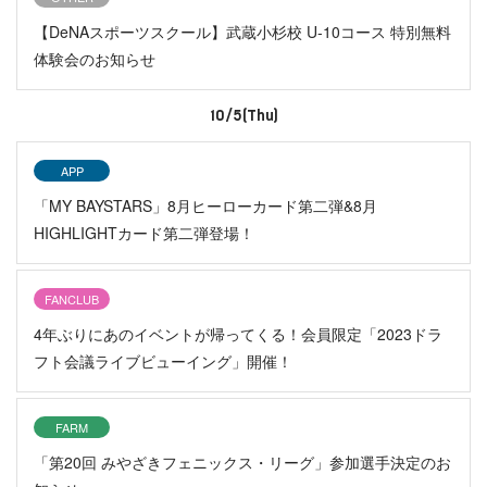
【DeNAスポーツスクール】武蔵小杉校 U-10コース 特別無料
体験会のお知らせ
10/5(Thu)
APP
「MY BAYSTARS」8月ヒーローカード第二弾&8月
HIGHLIGHTカード第二弾登場！
FANCLUB
4年ぶりにあのイベントが帰ってくる！会員限定「2023ドラ
フト会議ライブビューイング」開催！
FARM
「第20回 みやざきフェニックス・リーグ」参加選手決定のお