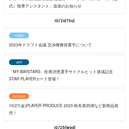
式）指導アシスタント」追加のお知らせ
10/26(Thu)
TEAM
2023年ドラフト会議 交渉権獲得選手について
APP
「MY BAYSTARS」松尾汐恩選手サイクルヒット達成記念
STAR PLAYERカード登場！
GOODS
10/27(金)PLAYER PRODUCE 2023 秋冬第四弾など新商品発
売！
10/25(Wed)