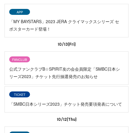
APP
「MY BAYSTARS」2023 JERA クライマックスシリーズ セ
ポスターカード登場！
10/13(Fri)
FANCLUB
公式ファンクラブB☆SPIRIT友の会会員限定「SMBC日本シ
リーズ2023」チケット先行抽選発売のお知らせ
TICKET
「SMBC日本シリーズ2023」チケット発売要項発表について
10/12(Thu)