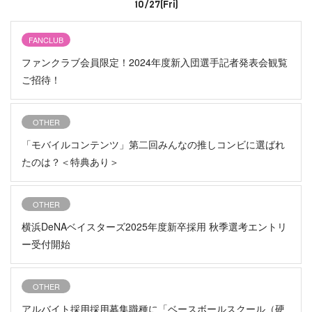
10/27(Fri)
FANCLUB
ファンクラブ会員限定！2024年度新入団選手記者発表会観覧
ご招待！
OTHER
「モバイルコンテンツ」第二回みんなの推しコンビに選ばれ
たのは？＜特典あり＞
OTHER
横浜DeNAベイスターズ2025年度新卒採用 秋季選考エントリ
ー受付開始
OTHER
アルバイト採用採用募集職種に「ベースボールスクール（硬