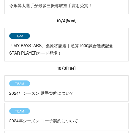
今永昇太選手が最多三振奪取投手賞を受賞！
10/4(Wed)
APP
「MY BAYSTARS」桑原将志選手通算1000試合達成記念
STAR PLAYERカード登場！
10/3(Tue)
TEAM
2024年シーズン 選手契約について
TEAM
2024年シーズン コーチ契約について