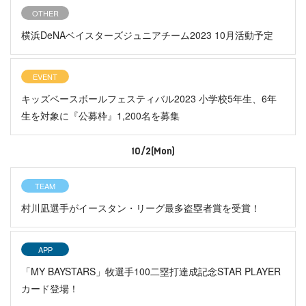
OTHER
横浜DeNAベイスターズジュニアチーム2023 10月活動予定
EVENT
キッズベースボールフェスティバル2023 小学校5年生、6年
生を対象に『公募枠』1,200名を募集
10/2(Mon)
TEAM
村川凪選手がイースタン・リーグ最多盗塁者賞を受賞！
APP
「MY BAYSTARS」牧選手100二塁打達成記念STAR PLAYER
カード登場！