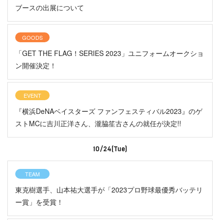
ブースの出展について
GOODS
「GET THE FLAG！SERIES 2023」ユニフォームオークショ
ン開催決定！
EVENT
『横浜DeNAベイスターズ ファンフェスティバル2023』のゲ
ストMCに吉川正洋さん、瀧脇笙古さんの就任が決定!!
10/24(Tue)
TEAM
東克樹選手、山本祐大選手が「2023プロ野球最優秀バッテリ
ー賞」を受賞！