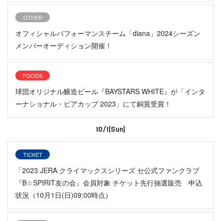
OTHER
オフィシャルパフォーマンスチーム「diana」2024シーズン
メンバーオーディション開催！
FOODS
球団オリジナル醸造ビール『BAYSTARS WHITE』が「インタ
ーナショナル・ビアカップ 2023」にて銅賞受賞！
10/1(Sun)
TICKET
「2023 JERA クライマックスシリーズ セ公式ファンクラブ
『B☆SPIRIT友の会』会員対象 チケット先行抽選販売 申込
状況（10月1日(日)09:00時点）