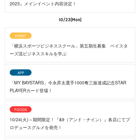
2023』メインイベント内容決定！
10/23(Mon)
EVENT
「横浜スポーツビジネススクール」第五期生募集 ベイスタ
ーズ流ビジネススキルを学ぶ
APP
「MY BAYSTARS」今永昇太選手1000奪三振達成記念STAR
PLAYERカード登場！
FOODS
10/24(火)～期間限定！『&9（アンド・ナイン）』各店にてプ
ロデュースグルメを発売！