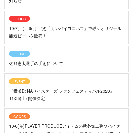
知らせ
FOODS
10/7(土)～9(月・祝)「カンパイヨコハマ」で球団オリジナル
醸造ビールを販売！
TEAM
佐野恵太選手の手術について
EVENT
『横浜DeNAベイスターズ ファンフェスティバル2023』
11/25(土) 開催決定！
GOODS
10/6(金)PLAYER PRODUCEアイテムの秋冬第二弾やハイグ