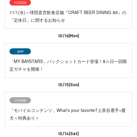
FOODS
11/1(水)～球団直営飲食店舗『CRAFT BEER DINING &9』の
「定休日」に関するお知らせ
10/16(Mon)
APP
「MY BAYSTARS」バックショットカード登場！&☆日一回限
定ガチャを開催！
10/15(Sun)
OTHER
「モバイルコンテンツ」What’s your favorite?上茶谷選手×愛
犬＜特典あり＞
10/14(Sat)