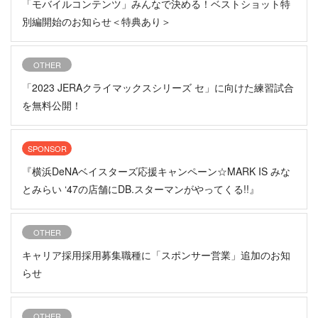
「モバイルコンテンツ」みんなで決める！ベストショット特
別編開始のお知らせ＜特典あり＞
OTHER
「2023 JERAクライマックスシリーズ セ」に向けた練習試合
を無料公開！
SPONSOR
『横浜DeNAベイスターズ応援キャンペーン☆MARK IS みな
とみらい ‘47の店舗にDB.スターマンがやってくる!!』
OTHER
キャリア採用採用募集職種に「スポンサー営業」追加のお知
らせ
OTHER