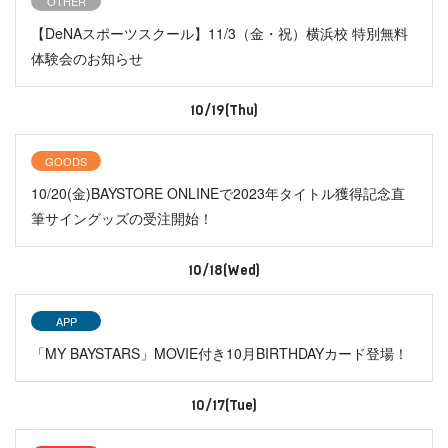
OTHER
【DeNAスポーツスクール】11/3（金・祝）横浜校 特別無料
体験会のお知らせ
10/19(Thu)
GOODS
10/20(金)BAYSTORE ONLINEで2023年タイトル獲得記念直
筆サイングッズの受注開始！
10/18(Wed)
APP
「MY BAYSTARS」MOVIE付き10月BIRTHDAYカード登場！
10/17(Tue)