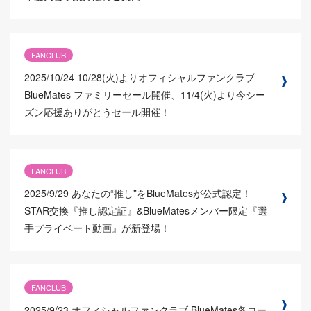
FANCLUB
2025/10/24
10/28(火)よりオフィシャルファンクラブ
BlueMates ファミリーセール開催、11/4(火)より今シー
ズン応援ありがとうセール開催！
FANCLUB
2025/9/29
あなたの“推し”をBlueMatesが公式認定！
STAR交換『推し認定証』&BlueMatesメンバー限定『選
手プライベート動画』が新登場！
FANCLUB
2025/9/23
オフィシャルファンクラブ BlueMates各コー