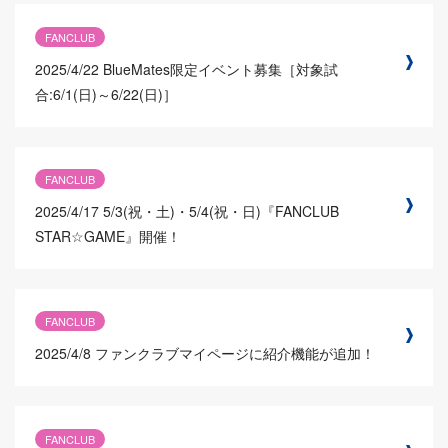
FANCLUB
2025/4/22
BlueMates限定イベント募集［対象試
合:6/1(日)～6/22(日)］
FANCLUB
2025/4/17
5/3(祝・土)・5/4(祝・日)『FANCLUB
STAR☆GAME』開催！
FANCLUB
2025/4/8
ファンクラブマイページに紹介機能が追加！
FANCLUB