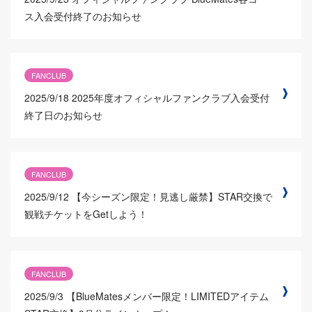
ス入会受付終了のお知らせ
FANCLUB
2025/9/18
2025年度オフィシャルファンクラブ入会受付
終了日のお知らせ
FANCLUB
2025/9/12
【今シーズン限定！見逃し厳禁】STAR交換で
観戦チケットをGetしよう！
FANCLUB
2025/9/3
【BlueMatesメンバー限定！LIMITEDアイテム