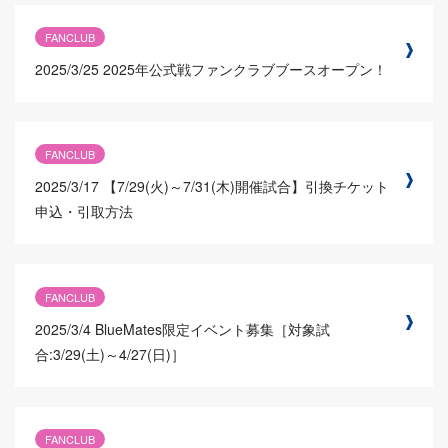
FANCLUB
2025/3/25
2025年公式戦ファンクラブブースオープン！
FANCLUB
2025/3/17
【7/29(火)～7/31(木)開催試合】引換チケット
申込・引取方法
FANCLUB
2025/3/4
BlueMates限定イベント募集［対象試
合:3/29(土)～4/27(日)］
FANCLUB