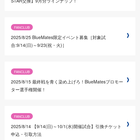
STAR交換】9月分ラインナップ！
FANCLUB
2025/8/25
BlueMates限定イベント募集［対象試
合:9/14(日)～9/23(祝・火)］
FANCLUB
2025/8/15
最終戦を青く染め上げろ！BlueMatesプロモー
ター選手権開催！
FANCLUB
2025/8/14
【9/14(日)～10/1(水)開催試合】引換チケット
申込・引取方法