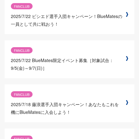
FANCLUB
2025/7/22
ビシエド選手入団キャンペーン！BlueMatesの
一員として共に戦おう！
FANCLUB
2025/7/22
BlueMates限定イベント募集［対象試合：
9/5(金)～9/7(日)］
FANCLUB
2025/7/18
藤浪選手入団キャンペーン！あなたもこれを
機にBlueMatesに入会しよう！
FANCLUB