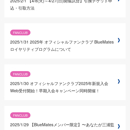
2025/2/1
【4/8(火)～4/27(日)開催試合】引換チケット申
込・引取方法
FANCLUB
2025/1/31
2025年 オフィシャルファンクラブ BlueMates
ロイヤリティプログラムについて
FANCLUB
2025/1/30
オフィシャルファンクラブ2025年新規入会
Web受付開始！早期入会キャンペーン同時開催！
FANCLUB
2025/1/29
【BlueMatesメンバー限定】〜あなたが三浦監