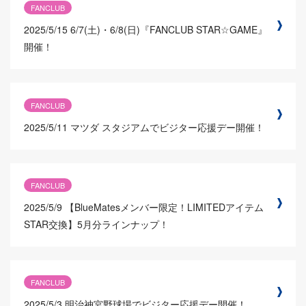
FANCLUB
2025/5/15
6/7(土)・6/8(日)『FANCLUB STAR☆GAME』
開催！
FANCLUB
2025/5/11
マツダ スタジアムでビジター応援デー開催！
FANCLUB
2025/5/9
【BlueMatesメンバー限定！LIMITEDアイテム
STAR交換】5月分ラインナップ！
FANCLUB
2025/5/3
明治神宮野球場でビジター応援デー開催！