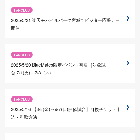
FANCLUB
2025/5/21
楽天モバイルパーク宮城でビジター応援デー
開催！
FANCLUB
2025/5/20
BlueMates限定イベント募集［対象試
合:7/1(火)～7/31(木)］
FANCLUB
2025/5/16
【8/8(金)～9/7(日)開催試合】引換チケット申
込・引取方法