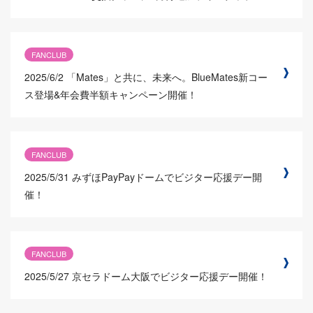
FANCLUB
2025/6/2
「Mates」と共に、未来へ。BlueMates新コー
ス登場&年会費半額キャンペーン開催！
FANCLUB
2025/5/31
みずほPayPayドームでビジター応援デー開
催！
FANCLUB
2025/5/27
京セラドーム大阪でビジター応援デー開催！