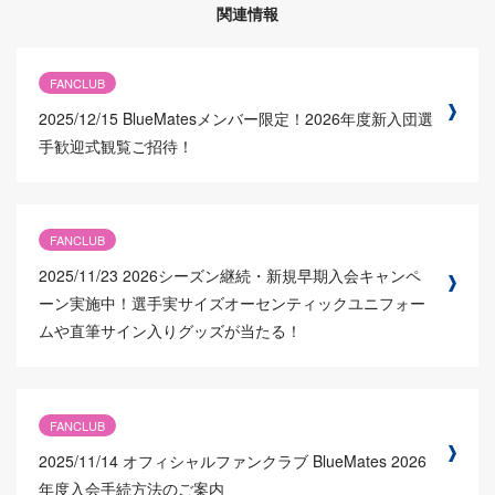
関連情報
FANCLUB
2025/12/15
BlueMatesメンバー限定！2026年度新入団選
手歓迎式観覧ご招待！
FANCLUB
2025/11/23
2026シーズン継続・新規早期入会キャンペ
ーン実施中！選手実サイズオーセンティックユニフォー
ムや直筆サイン入りグッズが当たる！
FANCLUB
2025/11/14
オフィシャルファンクラブ BlueMates 2026
年度入会手続方法のご案内