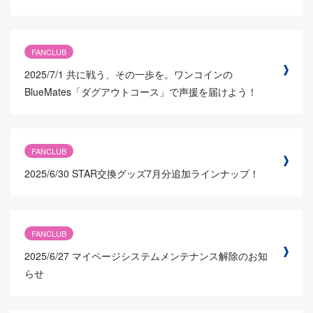
FANCLUB
2025/7/1
共に戦う、その一歩を。ワンコインの
BlueMates「ダグアウトコース」で声援を届けよう！
FANCLUB
2025/6/30
STAR交換グッズ7月分追加ラインナップ！
FANCLUB
2025/6/27
マイページシステムメンテナンス解除のお知
らせ