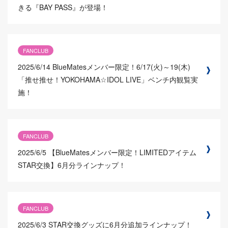
きる『BAY PASS』が登場！
FANCLUB
2025/6/14
BlueMatesメンバー限定！6/17(火)～19(木)
「推せ推せ！YOKOHAMA☆IDOL LIVE」ベンチ内観覧実
施！
FANCLUB
2025/6/5
【BlueMatesメンバー限定！LIMITEDアイテム
STAR交換】6月分ラインナップ！
FANCLUB
2025/6/3
STAR交換グッズに6月分追加ラインナップ！