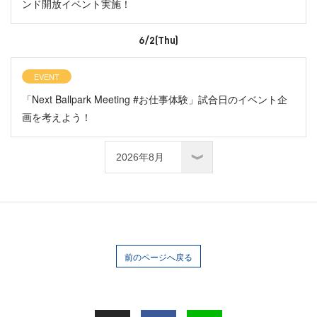
ンド開放イベント実施！
6/2(Thu)
EVENT
「Next Ballpark Meeting #お仕事体験」試合日のイベント企
画を考えよう！
前のページへ戻る