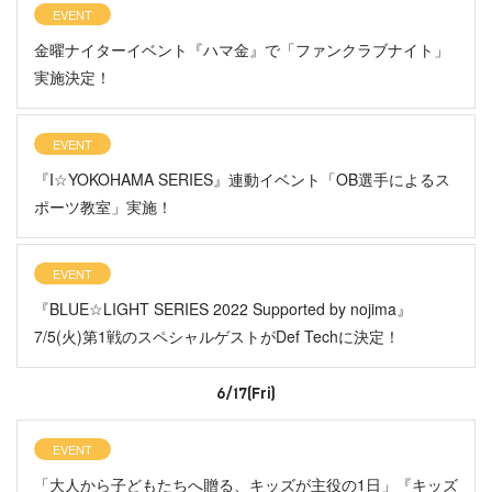
EVENT
金曜ナイターイベント『ハマ金』で「ファンクラブナイト」
実施決定！
EVENT
『I☆YOKOHAMA SERIES』連動イベント「OB選手によるス
ポーツ教室」実施！
EVENT
『BLUE☆LIGHT SERIES 2022 Supported by nojima』
7/5(火)第1戦のスペシャルゲストがDef Techに決定！
6/17(Fri)
EVENT
「大人から子どもたちへ贈る、キッズが主役の1日」『キッズ