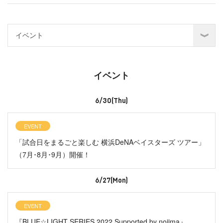
イベント
6/30(Thu)
EVENT
「試合日をまるごと楽しむ 横浜DeNAベイスターズ ツアー」
（7月･8月･9月）開催！
6/27(Mon)
EVENT
『BLUE☆LIGHT SERIES 2022 Supported by nojima』