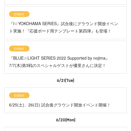
EVENT
『I☆YOKOHAMA SERIES』試合後にグラウンド開放イベン
ト実施！『応援ボード用テンプレート第四弾』も登場！
EVENT
『BLUE☆LIGHT SERIES 2022 Supported by nojima』
7/7(木)第3戦のスペシャルゲストが優里さんに決定！
6/21(Tue)
EVENT
6/25(土)、26(日) 試合後グラウンド開放イベント開催！
6/20(Mon)