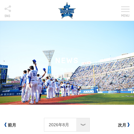
MENU
SNS
NEWS
ニュース
前月
次月