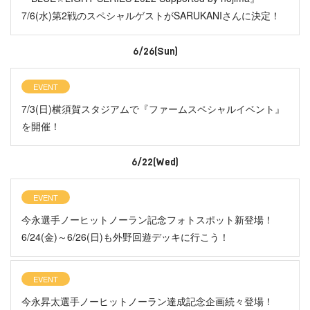
7/6(水)第2戦のスペシャルゲストがSARUKANIさんに決定！
6/26(Sun)
EVENT
7/3(日)横須賀スタジアムで『ファームスペシャルイベント』
を開催！
6/22(Wed)
EVENT
今永選手ノーヒットノーラン記念フォトスポット新登場！
6/24(金)～6/26(日)も外野回遊デッキに行こう！
EVENT
今永昇太選手ノーヒットノーラン達成記念企画続々登場！