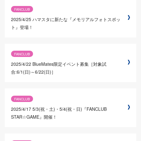
FANCLUB
2025/4/25
ハマスタに新たな『メモリアルフォトスポッ
ト』登場！
FANCLUB
2025/4/22
BlueMates限定イベント募集［対象試
合:6/1(日)～6/22(日)］
FANCLUB
2025/4/17
5/3(祝・土)・5/4(祝・日)『FANCLUB
STAR☆GAME』開催！