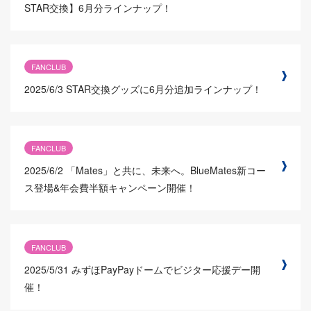
STAR交換】6月分ラインナップ！
FANCLUB
2025/6/3
STAR交換グッズに6月分追加ラインナップ！
FANCLUB
2025/6/2
「Mates」と共に、未来へ。BlueMates新コー
ス登場&年会費半額キャンペーン開催！
FANCLUB
2025/5/31
みずほPayPayドームでビジター応援デー開
催！