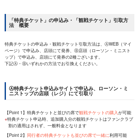
「特典チケット」の申込み・「観戦チケット」引取方
法 概要
特典チケットの申込み・観戦チケット引取方法は、ⒶWEB（マイ
ページ）で申込み、店頭にて発券、Ⓑ店頭（ローソン・ミニスト
ップ）で申込み、店頭にて発券の2種ございます。
下記Ⓐ・Ⓑいずれかの方法でお引換えください。
Ⓐ特典チケット申込みサイトで申込み、ローソン・ミ
ニストップの店頭（レジ）にて引取り
【Point 1】特典チケットと並びの席で
観戦チケットの購入
が可能
特典チケット申込時、追加購入分の観戦チケットはファンクラブ
割の適用はされず、一般料金となります
【Point 2】
同行者の特典チケットも並びの席で一緒に
利用可能