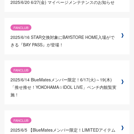
2025/6/20
6/27(金) マイページメンテナンスのお知らせ
FANCLUB
2025/6/16
STAR交換対象にBAYSTORE HOME入場がで
きる『BAY PASS』が登場！
FANCLUB
2025/6/14
BlueMatesメンバー限定！6/17(火)～19(木)
「推せ推せ！YOKOHAMA☆IDOL LIVE」ベンチ内観覧実
施！
FANCLUB
2025/6/5
【BlueMatesメンバー限定！LIMITEDアイテム