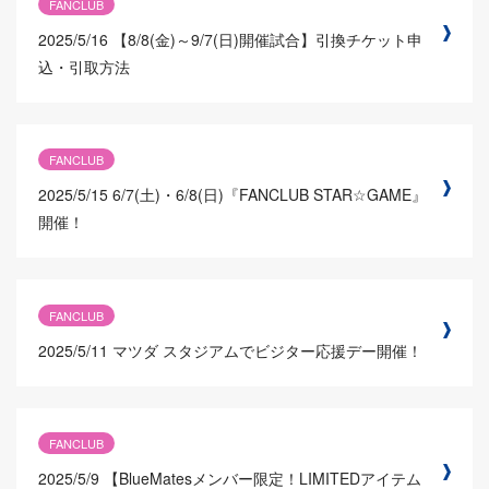
FANCLUB
2025/5/16
【8/8(金)～9/7(日)開催試合】引換チケット申
込・引取方法
FANCLUB
2025/5/15
6/7(土)・6/8(日)『FANCLUB STAR☆GAME』
開催！
FANCLUB
2025/5/11
マツダ スタジアムでビジター応援デー開催！
FANCLUB
2025/5/9
【BlueMatesメンバー限定！LIMITEDアイテム