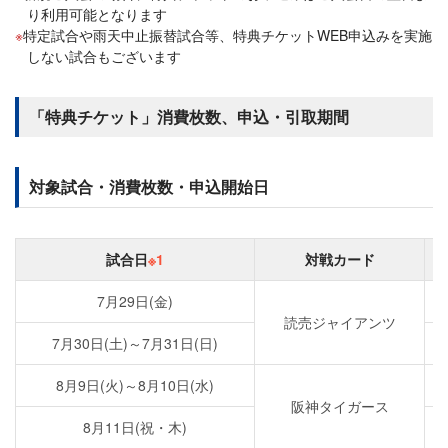
り利用可能となります
特定試合や雨天中止振替試合等、特典チケットWEB申込みを実施
しない試合もございます
「特典チケット」消費枚数、申込・引取期間
対象試合・消費枚数・申込開始日
試合日
※1
対戦カード
7月29日(金)
読売ジャイアンツ
7月30日(土)～7月31日(日)
8月9日(火)～8月10日(水)
阪神タイガース
8月11日(祝・木)