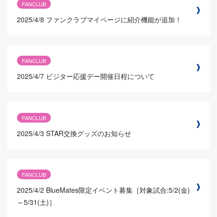
FANCLUB
2025/4/8
ファンクラブマイページに紹介機能が追加！
FANCLUB
2025/4/7
ビジター応援デー開催日程について
FANCLUB
2025/4/3
STAR交換グッズのお知らせ
FANCLUB
2025/4/2
BlueMates限定イベント募集［対象試合:5/2(金)
～5/31(土)］