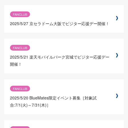
FANCLUB
2025/5/27
京セラドーム大阪でビジター応援デー開催！
FANCLUB
2025/5/21
楽天モバイルパーク宮城でビジター応援デー
開催！
FANCLUB
2025/5/20
BlueMates限定イベント募集［対象試
合:7/1(火)～7/31(木)］