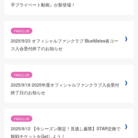
手プライベート動画』が新登場！
FANCLUB
2025/9/23
オフィシャルファンクラブ BlueMates各コー
ス入会受付終了のお知らせ
FANCLUB
2025/9/18
2025年度オフィシャルファンクラブ入会受付
終了日のお知らせ
FANCLUB
2025/9/12
【今シーズン限定！見逃し厳禁】STAR交換で
観戦チケットをGetしよう！