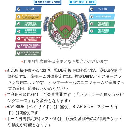
※
利用可能席種等は変更となる場合がございます
④DB応援 内野指定席FA、⑤DB応援 内野指定席A、⑥DB応援 内
野指定席B、⑨ホーム外野指定席は、横浜DeNAベイスターズフ
ァン専用エリアです。ビジターチームのユニフォームや応援グッ
ズの着用、応援はおやめください
ご利用可能席種は、全会員共通です（「レギュラー会員ショッピ
ングコース」は対象外となります）
BAY SIDE（ベイ サイド）は1塁側、STAR SIDE（スター サイ
ド）は3塁側です
ホーム外野指定席(レフト側)は、販売対象試合のみ特典チケット
引換えが可能となります