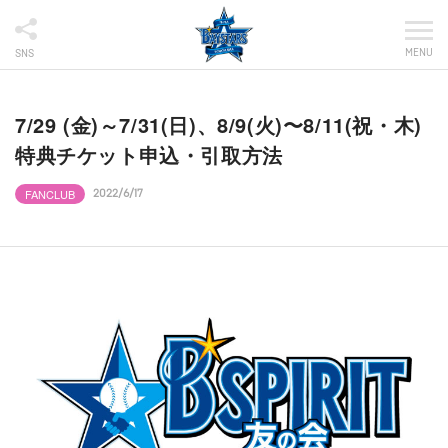
MENU
SNS
7/29 (金)～7/31(日)、8/9(火)〜8/11(祝・木)
特典チケット申込・引取方法
FANCLUB
2022/6/17