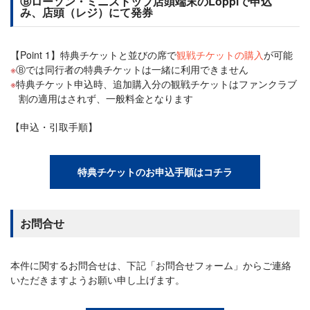
Ⓑローソン・ミニストップ店頭端末のLoppiで申込
み、店頭（レジ）にて発券
【Point 1】特典チケットと並びの席で
観戦チケットの購入
が可能
Ⓑでは同行者の特典チケットは一緒に利用できません
特典チケット申込時、追加購入分の観戦チケットはファンクラブ
割の適用はされず、一般料金となります
【申込・引取手順】
特典チケットのお申込手順はコチラ
お問合せ
本件に関するお問合せは、下記「お問合せフォーム」からご連絡
いただきますようお願い申し上げます。