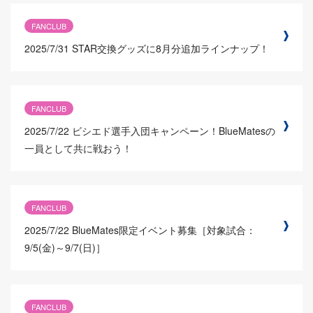
FANCLUB
2025/7/31
STAR交換グッズに8月分追加ラインナップ！
FANCLUB
2025/7/22
ビシエド選手入団キャンペーン！BlueMatesの
一員として共に戦おう！
FANCLUB
2025/7/22
BlueMates限定イベント募集［対象試合：
9/5(金)～9/7(日)］
FANCLUB