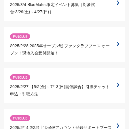
2025/3/4
BlueMates限定イベント募集［対象試
合:3/29(土)～4/27(日)］
FANCLUB
2025/2/28
2025年オープン戦 ファンクラブブース オー
プン！現地入会受付開始！
FANCLUB
2025/2/27
【5/2(金)～7/13(日)開催試合】引換チケット
申込・引取方法
FANCLUB
2025/2/14
2/22(土)DeNAアカウント登録サポートブース