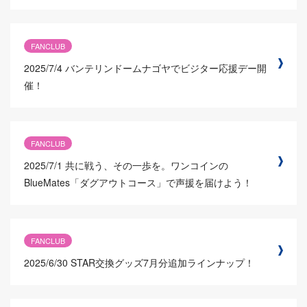
FANCLUB
2025/7/4
バンテリンドームナゴヤでビジター応援デー開
催！
FANCLUB
2025/7/1
共に戦う、その一歩を。ワンコインの
BlueMates「ダグアウトコース」で声援を届けよう！
FANCLUB
2025/6/30
STAR交換グッズ7月分追加ラインナップ！