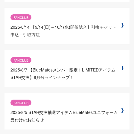
FANCLUB
2025/8/14
【9/14(日)～10/1(水)開催試合】引換チケット
申込・引取方法
FANCLUB
2025/8/7
【BlueMatesメンバー限定！LIMITEDアイテム
STAR交換】8月分ラインナップ！
FANCLUB
2025/8/5
STAR交換抽選アイテムBlueMatesユニフォーム
受付けのお知らせ