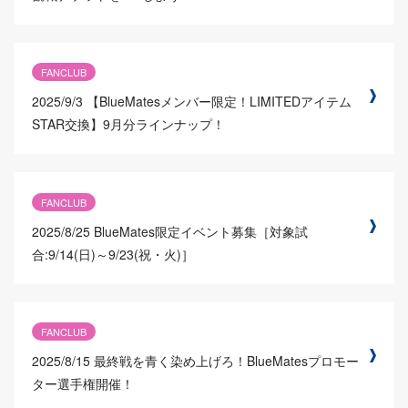
FANCLUB
2025/9/3
【BlueMatesメンバー限定！LIMITEDアイテム
STAR交換】9月分ラインナップ！
FANCLUB
2025/8/25
BlueMates限定イベント募集［対象試
合:9/14(日)～9/23(祝・火)］
FANCLUB
2025/8/15
最終戦を青く染め上げろ！BlueMatesプロモー
ター選手権開催！