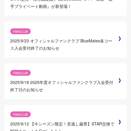
手プライベート動画』が新登場！
FANCLUB
2025/9/23
オフィシャルファンクラブ BlueMates各コー
ス入会受付終了のお知らせ
FANCLUB
2025/9/18
2025年度オフィシャルファンクラブ入会受付
終了日のお知らせ
FANCLUB
2025/9/12
【今シーズン限定！見逃し厳禁】STAR交換で