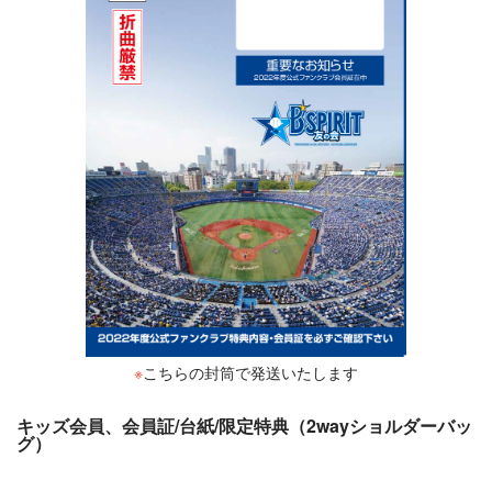
※
こちらの封筒で発送いたします
キッズ会員、会員証/台紙/限定特典（2wayショルダーバッ
グ）