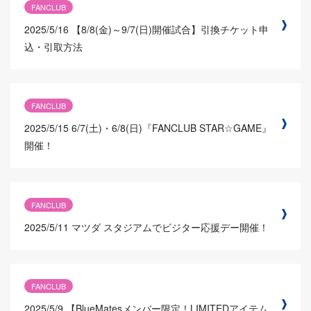
FANCLUB
2025/5/16
【8/8(金)～9/7(日)開催試合】引換チケット申
込・引取方法
FANCLUB
2025/5/15
6/7(土)・6/8(日)『FANCLUB STAR☆GAME』
開催！
FANCLUB
2025/5/11
マツダ スタジアムでビジター応援デー開催！
FANCLUB
2025/5/9
【BlueMatesメンバー限定！LIMITEDアイテム