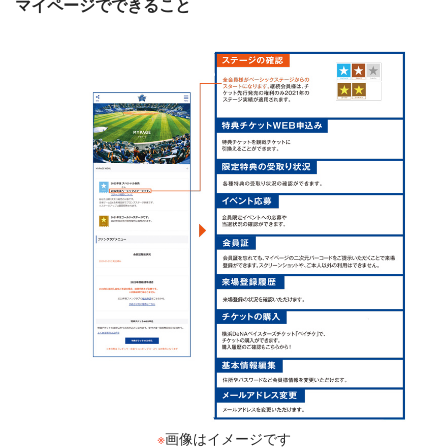
マイページでできること
※
画像はイメージです