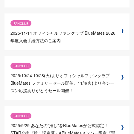
FANCLUB
2025/11/14
オフィシャルファンクラブ BlueMates 2026
年度入会手続方法のご案内
FANCLUB
2025/10/24
10/28(火)よりオフィシャルファンクラブ
BlueMates ファミリーセール開催、11/4(火)より今シー
ズン応援ありがとうセール開催！
FANCLUB
2025/9/29
あなたの“推し”をBlueMatesが公式認定！
STAR交換『推し認定証』&BlueMatesメンバー限定『選