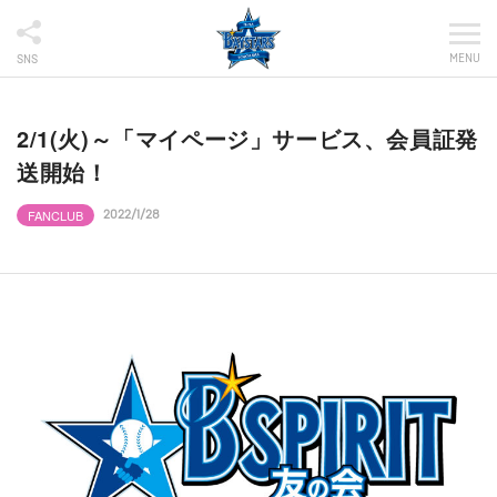
MENU
SNS
2/1(火)～「マイページ」サービス、会員証発
送開始！
FANCLUB
2022/1/28