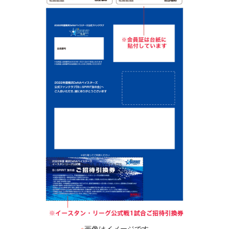
※
画像はイメージです