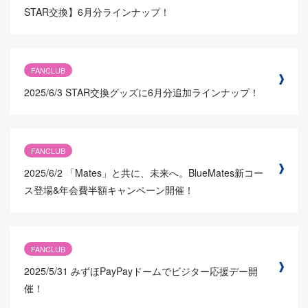
STAR交換】6月分ラインナップ！
FANCLUB
2025/6/3
STAR交換グッズに6月分追加ラインナップ！
FANCLUB
2025/6/2
「Mates」と共に、未来へ。BlueMates新コー
ス登場&年会費半額キャンペーン開催！
FANCLUB
2025/5/31
みずほPayPayドームでビジター応援デー開
催！