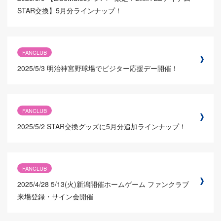
STAR交換】5月分ラインナップ！
FANCLUB
2025/5/3
明治神宮野球場でビジター応援デー開催！
FANCLUB
2025/5/2
STAR交換グッズに5月分追加ラインナップ！
FANCLUB
2025/4/28
5/13(火)新潟開催ホームゲーム ファンクラブ
来場登録・サイン会開催