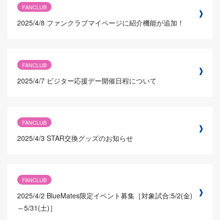
FANCLUB
2025/4/8
ファンクラブマイページに紹介機能が追加！
FANCLUB
2025/4/7
ビジター応援デー開催日程について
FANCLUB
2025/4/3
STAR交換グッズのお知らせ
FANCLUB
2025/4/2
BlueMates限定イベント募集［対象試合:5/2(金)
～5/31(土)］