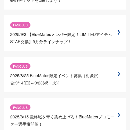
観戦チケットをGetしよう！
FANCLUB
2025/9/3
【BlueMatesメンバー限定！LIMITEDアイテム
STAR交換】9月分ラインナップ！
FANCLUB
2025/8/25
BlueMates限定イベント募集［対象試
合:9/14(日)～9/23(祝・火)］
FANCLUB
2025/8/15
最終戦を青く染め上げろ！BlueMatesプロモー
ター選手権開催！