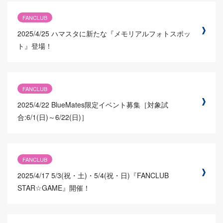
FANCLUB
2025/4/25
ハマスタに新たな『メモリアルフォトスポッ
ト』登場！
FANCLUB
2025/4/22
BlueMates限定イベント募集［対象試
合:6/1(日)～6/22(日)］
FANCLUB
2025/4/17
5/3(祝・土)・5/4(祝・日)『FANCLUB
STAR☆GAME』開催！