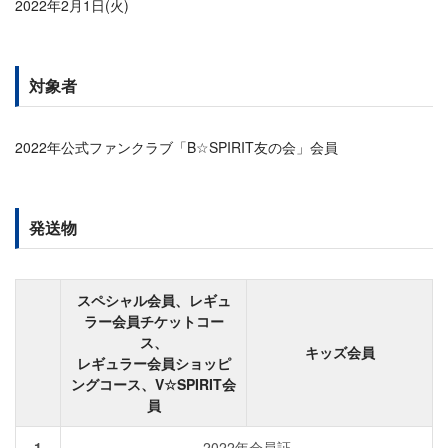
2022年2月1日(火)
対象者
2022年公式ファンクラブ「B☆SPIRIT友の会」会員
発送物
スペシャル会員、レギュ
ラー会員チケットコー
ス、
キッズ会員
レギュラー会員ショッピ
ングコース、V☆SPIRIT会
員
1
2022年会員証