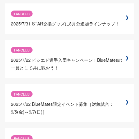
FANCLUB
2025/7/31
STAR交換グッズに8月分追加ラインナップ！
FANCLUB
2025/7/22
ビシエド選手入団キャンペーン！BlueMatesの
一員として共に戦おう！
FANCLUB
2025/7/22
BlueMates限定イベント募集［対象試合：
9/5(金)～9/7(日)］
FANCLUB