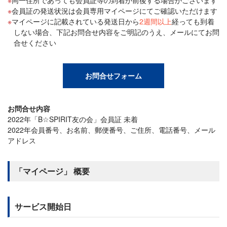
同一住所であっても会員証等の到着が前後する場合がございます
会員証の発送状況は会員専用マイページにてご確認いただけます
マイページに記載されている発送日から
2週間以上
経っても到着
しない場合、下記お問合せ内容をご明記のうえ、メールにてお問
合せください
お問合せフォーム
お問合せ内容
2022年「B☆SPIRIT友の会」会員証 未着
2022年会員番号、お名前、郵便番号、ご住所、電話番号、メール
アドレス
「マイページ」 概要
サービス開始日