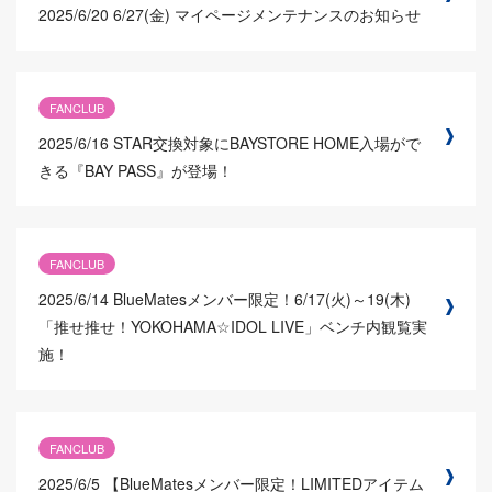
2025/6/20
6/27(金) マイページメンテナンスのお知らせ
FANCLUB
2025/6/16
STAR交換対象にBAYSTORE HOME入場がで
きる『BAY PASS』が登場！
FANCLUB
2025/6/14
BlueMatesメンバー限定！6/17(火)～19(木)
「推せ推せ！YOKOHAMA☆IDOL LIVE」ベンチ内観覧実
施！
FANCLUB
2025/6/5
【BlueMatesメンバー限定！LIMITEDアイテム