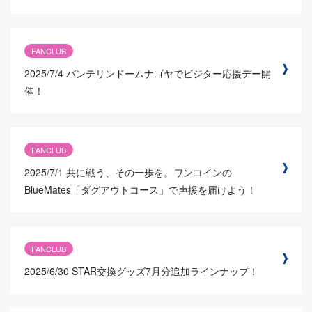
FANCLUB
2025/7/4
バンテリンドームナゴヤでビジター応援デー開
催！
FANCLUB
2025/7/1
共に戦う、その一歩を。ワンコインの
BlueMates「ダグアウトコース」で声援を届けよう！
FANCLUB
2025/6/30
STAR交換グッズ7月分追加ラインナップ！