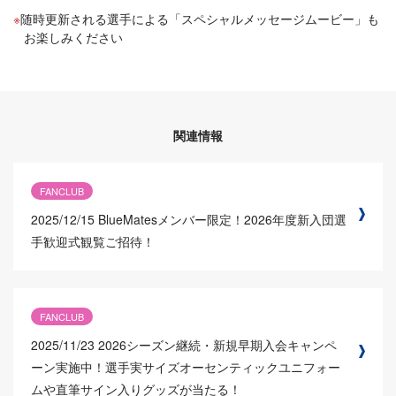
随時更新される選手による「スペシャルメッセージムービー」も
お楽しみください
関連情報
FANCLUB
2025/12/15
BlueMatesメンバー限定！2026年度新入団選
手歓迎式観覧ご招待！
FANCLUB
2025/11/23
2026シーズン継続・新規早期入会キャンペ
ーン実施中！選手実サイズオーセンティックユニフォー
ムや直筆サイン入りグッズが当たる！