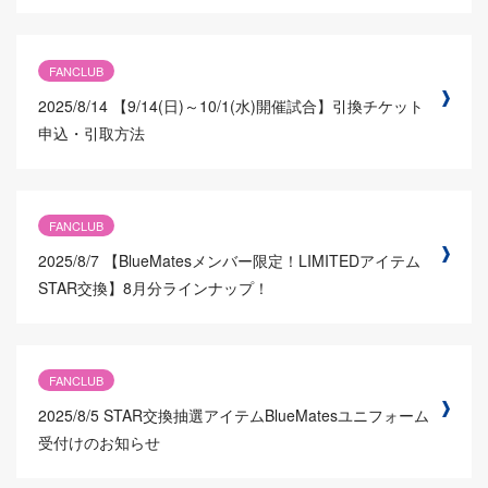
FANCLUB
2025/8/14
【9/14(日)～10/1(水)開催試合】引換チケット
申込・引取方法
FANCLUB
2025/8/7
【BlueMatesメンバー限定！LIMITEDアイテム
STAR交換】8月分ラインナップ！
FANCLUB
2025/8/5
STAR交換抽選アイテムBlueMatesユニフォーム
受付けのお知らせ