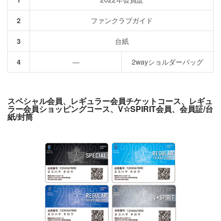
2
ファンクラブガイド
3
台紙
4
―
2wayショルダーバッグ
スペシャル会員、レギュラー会員チケットコース、レギュ
ラー会員ショッピングコース、V☆SPIRIT会員、会員証/台
紙/封筒