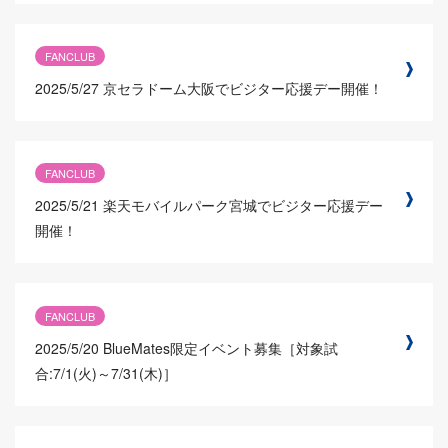
FANCLUB
2025/5/27
京セラドーム大阪でビジター応援デー開催！
FANCLUB
2025/5/21
楽天モバイルパーク宮城でビジター応援デー
開催！
FANCLUB
2025/5/20
BlueMates限定イベント募集［対象試
合:7/1(火)～7/31(木)］