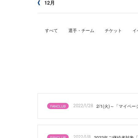
12月
すべて
選手・チーム
チケット
イ
2/1(火)～「マイ
FANCLUB
2022/1/28
2022年ご継続者対象
FANCLUB
2022/1/8