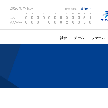
2026/8/9
横浜
18:00
試合終了
[SUN]
1
2
3
4
5
6
7
8
9
R
H
E
0
0
0
0
0
0
0
0
0
0
5
1
広島
0
0
0
1
0
0
0
2
X
3
5
0
横浜DeNA
試合
チーム
ファーム