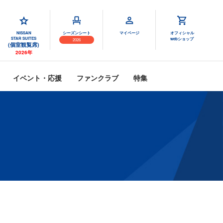
NISSAN
シーズンシート
マイページ
オフィシャル
STAR SUITES
webショップ
2026
(個室観覧席)
2026年
イベント・応援
ファンクラブ
特集