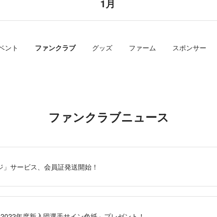
1月
ベント
ファンクラブ
グッズ
ファーム
スポンサー
ファンクラブニュース
ページ」サービス、会員証発送開始！
「2022年度新入団選手サイン色紙」プレゼント！