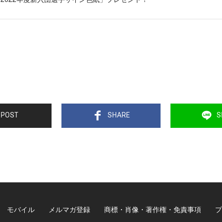
POST
SHARE
S
モバイル
メルマガ登録
商標・肖像・著作権・免責事項
プ