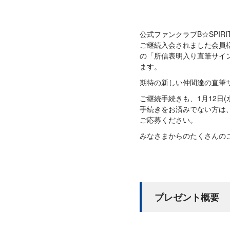
公式ファンクラブB☆SPIR
ご継続入会されました会員様
の「所信表明入り直筆サイ
ます。
期待の新しい仲間達の直筆
ご継続手続きも、1月12日
手続きをお済みでない方は
ご応募ください。
みなさまからのたくさんの
プレゼント概要