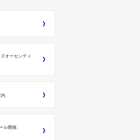
イズオーセンティ
案内
ーセール開催、