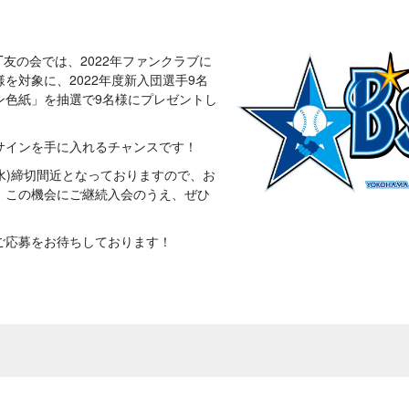
IT友の会では、2022年ファンクラブに
を対象に、2022年度新入団選手9名
ン色紙」を抽選で9名様にプレゼントし
サインを手に入れるチャンスです！
(水)締切間近となっておりますので、お
、この機会にご継続入会のうえ、ぜひ
ご応募をお待ちしております！