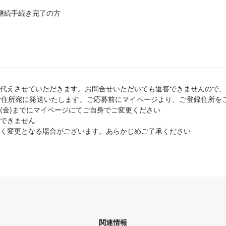
会ご継続手続き完了の方
代えさせていただきます。お問合せいただいても返答できませんので、
ご住所宛に発送いたします。ご応募前にマイページより、ご登録住所を
日(金)までにマイページにてご自身でご変更ください
できません
く変更となる場合がございます。あらかじめご了承ください
関連情報