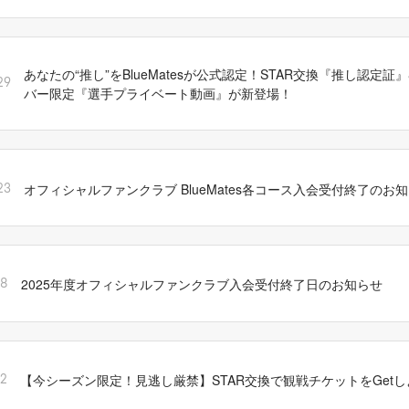
あなたの“推し”をBlueMatesが公式認定！STAR交換『推し認定証』&B
29
バー限定『選手プライベート動画』が新登場！
オフィシャルファンクラブ BlueMates各コース入会受付終了のお
23
2025年度オフィシャルファンクラブ入会受付終了日のお知らせ
18
【今シーズン限定！見逃し厳禁】STAR交換で観戦チケットをGet
12