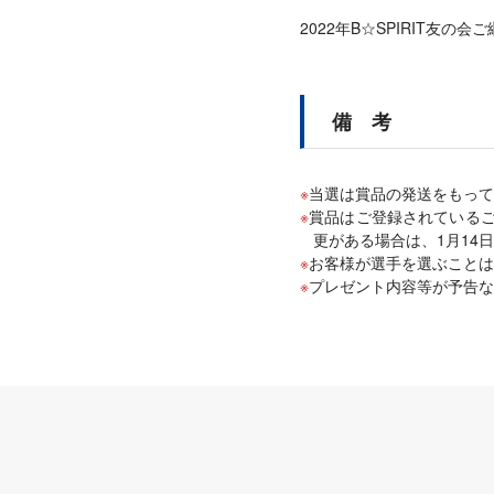
2022年B☆SPIRIT友の
備 考
当選は賞品の発送をもって
賞品はご登録されている
更がある場合は、1月14
お客様が選手を選ぶことは
プレゼント内容等が予告な