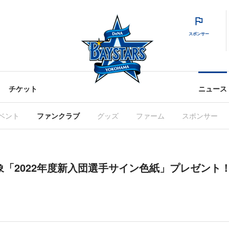
スポンサー
チケット
ニュース
ベント
ファンクラブ
グッズ
ファーム
スポンサー
対象「2022年度新入団選手サイン色紙」プレゼント