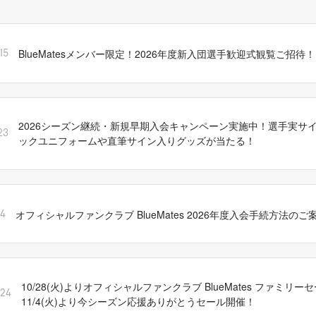
BlueMatesメンバー限定！2026年度新入団選手歓迎式観覧ご招待！
15
2026シーズン継続・新規早期入会キャンペーン実施中！選手実サ
23
ックユニフォームや直筆サイン入りグッズが当たる！
オフィシャルファンクラブ BlueMates 2026年度入会手続方法のご
14
10/28(火)よりオフィシャルファンクラブ BlueMates ファミリ
/24
11/4(火)より今シーズン応援ありがとうセール開催！