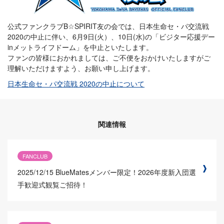
公式ファンクラブB☆SPIRIT友の会では、日本生命セ・パ交流戦
2020の中止に伴い、6月9日(火）、10日(水)の「ビジター応援デー
inメットライフドーム」を中止といたします。
ファンの皆様におかれましては、ご不便をおかけいたしますがご
理解いただけますよう、お願い申し上げます。
日本生命セ・パ交流戦 2020の中止について
関連情報
FANCLUB
2025/12/15
BlueMatesメンバー限定！2026年度新入団選
手歓迎式観覧ご招待！