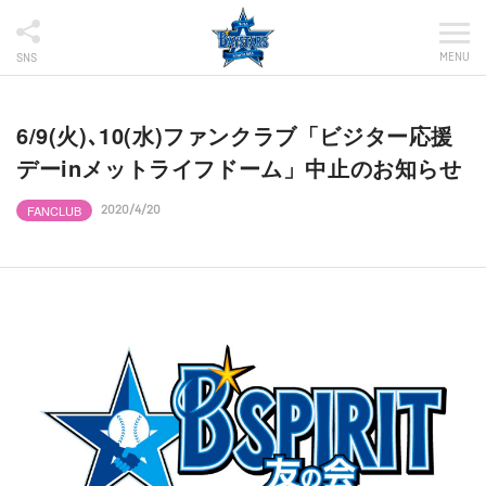
MENU
SNS
6/9(火)､10(水)ファンクラブ「ビジター応援
デーinメットライフドーム」中止のお知らせ
FANCLUB
2020/4/20