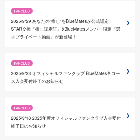
FANCLUB
2025/9/29
あなたの“推し”をBlueMatesが公式認定！
STAR交換『推し認定証』&BlueMatesメンバー限定『選
手プライベート動画』が新登場！
FANCLUB
2025/9/23
オフィシャルファンクラブ BlueMates各コー
ス入会受付終了のお知らせ
FANCLUB
2025/9/18
2025年度オフィシャルファンクラブ入会受付
終了日のお知らせ