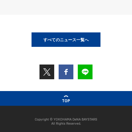
すべてのニュース一覧へ
TOP
Copyright © YOKOHAMA DeNA BAYSTARS
All Rights Reserved.