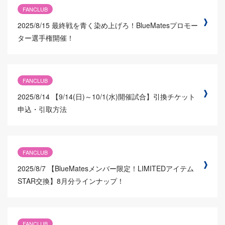
FANCLUB
2025/8/15
最終戦を青く染め上げろ！BlueMatesプロモー
ター選手権開催！
FANCLUB
2025/8/14
【9/14(日)～10/1(水)開催試合】引換チケット
申込・引取方法
FANCLUB
2025/8/7
【BlueMatesメンバー限定！LIMITEDアイテム
STAR交換】8月分ラインナップ！
FANCLUB