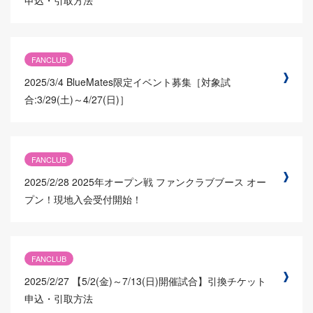
FANCLUB
2025/3/4
BlueMates限定イベント募集［対象試
合:3/29(土)～4/27(日)］
FANCLUB
2025/2/28
2025年オープン戦 ファンクラブブース オー
プン！現地入会受付開始！
FANCLUB
2025/2/27
【5/2(金)～7/13(日)開催試合】引換チケット
申込・引取方法