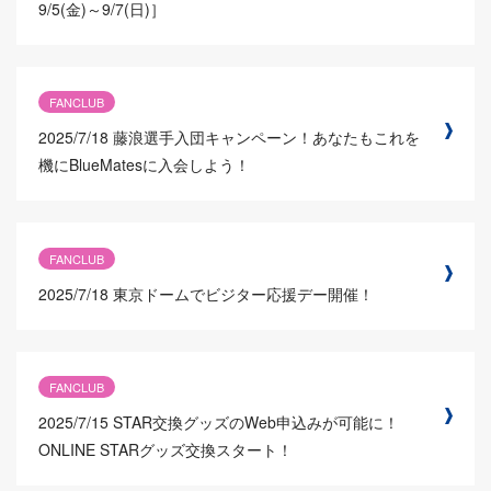
9/5(金)～9/7(日)］
FANCLUB
2025/7/18
藤浪選手入団キャンペーン！あなたもこれを
機にBlueMatesに入会しよう！
FANCLUB
2025/7/18
東京ドームでビジター応援デー開催！
FANCLUB
2025/7/15
STAR交換グッズのWeb申込みが可能に！
ONLINE STARグッズ交換スタート！