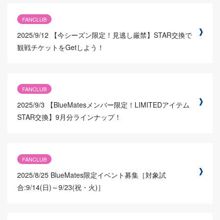
FANCLUB
2025/9/12
【今シーズン限定！見逃し厳禁】STAR交換で
観戦チケットをGetしよう！
FANCLUB
2025/9/3
【BlueMatesメンバー限定！LIMITEDアイテム
STAR交換】9月分ラインナップ！
FANCLUB
2025/8/25
BlueMates限定イベント募集［対象試
合:9/14(日)～9/23(祝・火)］