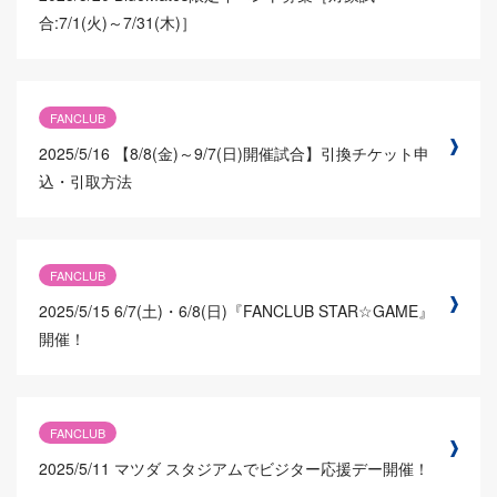
合:7/1(火)～7/31(木)］
FANCLUB
2025/5/16
【8/8(金)～9/7(日)開催試合】引換チケット申
込・引取方法
FANCLUB
2025/5/15
6/7(土)・6/8(日)『FANCLUB STAR☆GAME』
開催！
FANCLUB
2025/5/11
マツダ スタジアムでビジター応援デー開催！