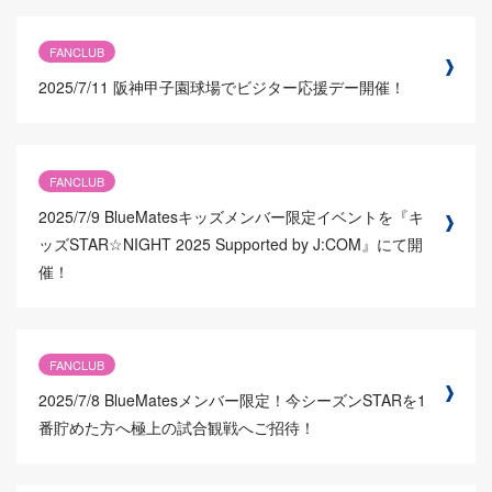
FANCLUB
2025/7/11
阪神甲子園球場でビジター応援デー開催！
FANCLUB
2025/7/9
BlueMatesキッズメンバー限定イベントを『キ
ッズSTAR☆NIGHT 2025 Supported by J:COM』にて開
催！
FANCLUB
2025/7/8
BlueMatesメンバー限定！今シーズンSTARを1
番貯めた方へ極上の試合観戦へご招待！