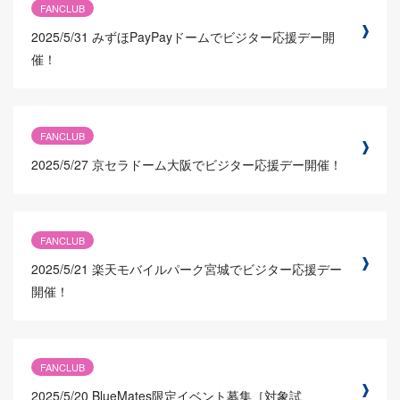
FANCLUB
2025/5/31
みずほPayPayドームでビジター応援デー開
催！
FANCLUB
2025/5/27
京セラドーム大阪でビジター応援デー開催！
FANCLUB
2025/5/21
楽天モバイルパーク宮城でビジター応援デー
開催！
FANCLUB
2025/5/20
BlueMates限定イベント募集［対象試