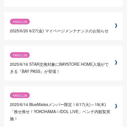
FANCLUB
2025/6/20
6/27(金) マイページメンテナンスのお知らせ
FANCLUB
2025/6/16
STAR交換対象にBAYSTORE HOME入場がで
きる『BAY PASS』が登場！
FANCLUB
2025/6/14
BlueMatesメンバー限定！6/17(火)～19(木)
「推せ推せ！YOKOHAMA☆IDOL LIVE」ベンチ内観覧実
施！