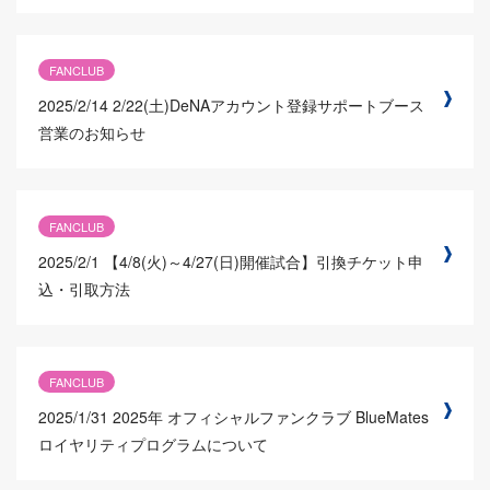
FANCLUB
2025/2/14
2/22(土)DeNAアカウント登録サポートブース
営業のお知らせ
FANCLUB
2025/2/1
【4/8(火)～4/27(日)開催試合】引換チケット申
込・引取方法
FANCLUB
2025/1/31
2025年 オフィシャルファンクラブ BlueMates
ロイヤリティプログラムについて