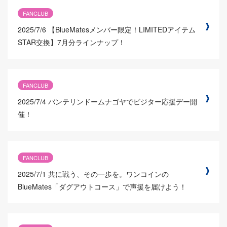
FANCLUB
2025/7/6
【BlueMatesメンバー限定！LIMITEDアイテム
STAR交換】7月分ラインナップ！
FANCLUB
2025/7/4
バンテリンドームナゴヤでビジター応援デー開
催！
FANCLUB
2025/7/1
共に戦う、その一歩を。ワンコインの
BlueMates「ダグアウトコース」で声援を届けよう！