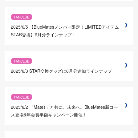
FANCLUB
2025/6/5
【BlueMatesメンバー限定！LIMITEDアイテム
STAR交換】6月分ラインナップ！
FANCLUB
2025/6/3
STAR交換グッズに6月分追加ラインナップ！
FANCLUB
2025/6/2
「Mates」と共に、未来へ。BlueMates新コー
ス登場&年会費半額キャンペーン開催！