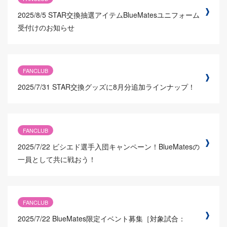
2025/8/5
STAR交換抽選アイテムBlueMatesユニフォーム
受付けのお知らせ
FANCLUB
2025/7/31
STAR交換グッズに8月分追加ラインナップ！
FANCLUB
2025/7/22
ビシエド選手入団キャンペーン！BlueMatesの
一員として共に戦おう！
FANCLUB
2025/7/22
BlueMates限定イベント募集［対象試合：