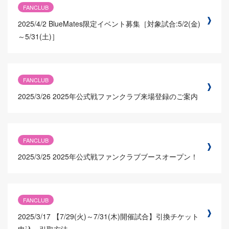
FANCLUB
2025/4/2
BlueMates限定イベント募集［対象試合:5/2(金)
～5/31(土)］
FANCLUB
2025/3/26
2025年公式戦ファンクラブ来場登録のご案内
FANCLUB
2025/3/25
2025年公式戦ファンクラブブースオープン！
FANCLUB
2025/3/17
【7/29(火)～7/31(木)開催試合】引換チケット
申込・引取方法