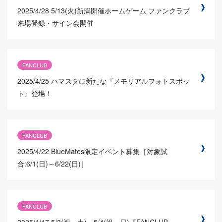
2025/4/28
5/13(火)新潟開催ホームゲーム ファンクラブ
来場登録・サイン会開催
FANCLUB
2025/4/25
ハマスタに新たな『メモリアルフォトスポッ
ト』登場！
FANCLUB
2025/4/22
BlueMates限定イベント募集［対象試
合:6/1(日)～6/22(日)］
FANCLUB
2025/4/17
5/3(祝・土)・5/4(祝・日)『FANCLUB