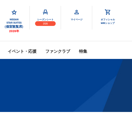
NISSAN
シーズンシート
マイページ
オフィシャル
STAR SUITES
webショップ
2026
(個室観覧席)
2026年
イベント・応援
ファンクラブ
特集