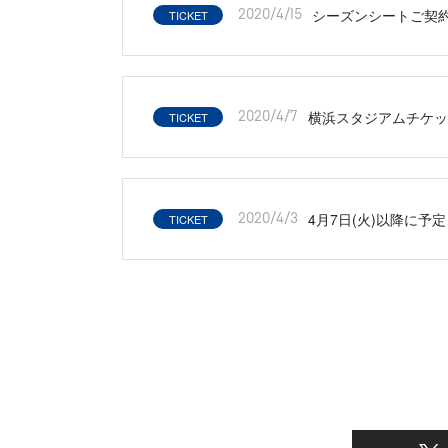
シーズンシートご契約
TICKET
2020/4/15
横浜スタジアムチケッ
TICKET
2020/4/7
4月7日(火)以降に
TICKET
2020/4/3