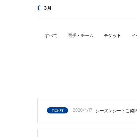
3月
すべて
選手・チーム
チケット
イ
シーズンシートご契約
TICKET
2020/4/17