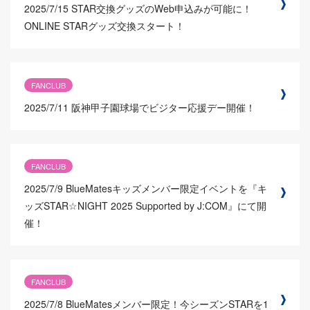
2025/7/15
STAR交換グッズのWeb申込みが可能に！
ONLINE STARグッズ交換スタート！
FANCLUB
2025/7/11
阪神甲子園球場でビジター応援デー開催！
FANCLUB
2025/7/9
BlueMatesキッズメンバー限定イベントを『キ
ッズSTAR☆NIGHT 2025 Supported by J:COM』にて開
催！
FANCLUB
2025/7/8
BlueMatesメンバー限定！今シーズンSTARを1