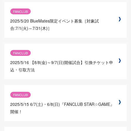
FANCLUB
2025/5/20
BlueMates限定イベント募集［対象試
合:7/1(火)～7/31(木)］
FANCLUB
2025/5/16
【8/8(金)～9/7(日)開催試合】引換チケット申
込・引取方法
FANCLUB
2025/5/15
6/7(土)・6/8(日)『FANCLUB STAR☆GAME』
開催！