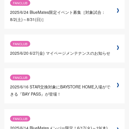
FANCLUB
2025/6/24
BlueMates限定イベント募集［対象試合：
8/2(土)～8/31(日)］
FANCLUB
2025/6/20
6/27(金) マイページメンテナンスのお知らせ
FANCLUB
2025/6/16
STAR交換対象にBAYSTORE HOME入場がで
きる『BAY PASS』が登場！
FANCLUB
2025/6/14
BlueMatesメンバー限定！6/17(火)～19(木)