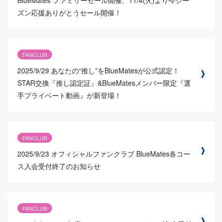
BlueMates ファミリーセール開催、11/4(火)より今シー
ズン応援ありがとうセール開催！
FANCLUB
2025/9/29
あなたの“推し”をBlueMatesが公式認定！
STAR交換『推し認定証』&BlueMatesメンバー限定『選
手プライベート動画』が新登場！
FANCLUB
2025/9/23
オフィシャルファンクラブ BlueMates各コー
ス入会受付終了のお知らせ
FANCLUB