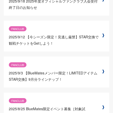
2025/9/18
2025年度オフィシャルファンクラブ入会受付
終了日のお知らせ
FANCLUB
2025/9/12
【今シーズン限定！見逃し厳禁】STAR交換で
観戦チケットをGetしよう！
FANCLUB
2025/9/3
【BlueMatesメンバー限定！LIMITEDアイテム
STAR交換】9月分ラインナップ！
FANCLUB
2025/8/25
BlueMates限定イベント募集［対象試