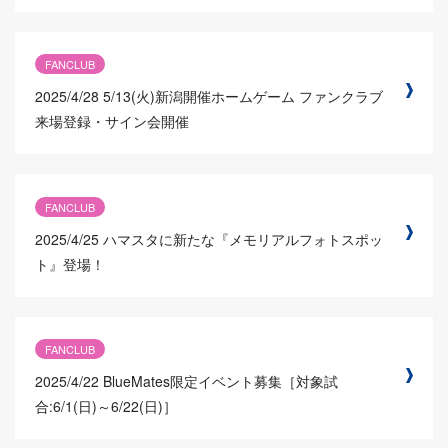
FANCLUB
2025/4/28
5/13(火)新潟開催ホームゲーム ファンクラブ
来場登録・サイン会開催
FANCLUB
2025/4/25
ハマスタに新たな『メモリアルフォトスポッ
ト』登場！
FANCLUB
2025/4/22
BlueMates限定イベント募集［対象試
合:6/1(日)～6/22(日)］