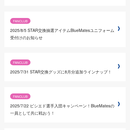
FANCLUB
2025/8/5
STAR交換抽選アイテムBlueMatesユニフォーム
受付けのお知らせ
FANCLUB
2025/7/31
STAR交換グッズに8月分追加ラインナップ！
FANCLUB
2025/7/22
ビシエド選手入団キャンペーン！BlueMatesの
一員として共に戦おう！