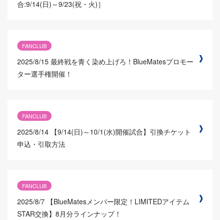
合:9/14(日)～9/23(祝・火)］
FANCLUB
2025/8/15
最終戦を青く染め上げろ！BlueMatesプロモー
ター選手権開催！
FANCLUB
2025/8/14
【9/14(日)～10/1(水)開催試合】引換チケット
申込・引取方法
FANCLUB
2025/8/7
【BlueMatesメンバー限定！LIMITEDアイテム
STAR交換】8月分ラインナップ！