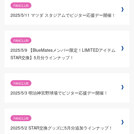
FANCLUB
2025/5/11
マツダ スタジアムでビジター応援デー開催！
FANCLUB
2025/5/9
【BlueMatesメンバー限定！LIMITEDアイテム
STAR交換】5月分ラインナップ！
FANCLUB
2025/5/3
明治神宮野球場でビジター応援デー開催！
FANCLUB
2025/5/2
STAR交換グッズに5月分追加ラインナップ！