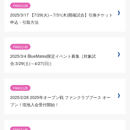
FANCLUB
2025/3/17
【7/29(火)～7/31(木)開催試合】引換チケット
申込・引取方法
FANCLUB
2025/3/4
BlueMates限定イベント募集［対象試
合:3/29(土)～4/27(日)］
FANCLUB
2025/2/28
2025年オープン戦 ファンクラブブース オー
プン！現地入会受付開始！
FANCLUB