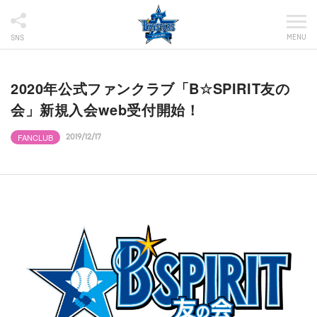
MENU
SNS
2020年公式ファンクラブ「B☆SPIRIT友の
会」新規入会web受付開始！
FANCLUB
2019/12/17