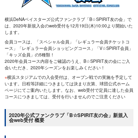
横浜DeNAベイスターズ公式ファンクラブ「B☆SPIRIT友の会」で
は、2020年新規入会のweb受付を12月19日(木)10:00より開始いた
します。
会員コースは、「スペシャル会員」「レギュラー会員チケットコ
ース」「レギュラー会員ショッピングコース」「V☆SPIRIT会員」
「キッズ会員」の5種類！
2020年会員コース内容をご確認のうえ、B☆SPIRIT友の会にご入
会いただき、2020年シーズンをお楽しみください！
※
横浜スタジアムでの入会受付は、オープン戦での実施を予定して
います。日程等詳細につきましては決まり次第、球団公式ホーム
ページにてご案内いたします。なお、web受付で定員に達した会員
コースにつきましては、受付を行いませんのでご注意ください
2020年公式ファンクラブ「B☆SPIRIT友の会」新規入
会web受付 概要