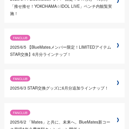
「推せ推せ！YOKOHAMA☆IDOL LIVE」ベンチ内観覧実
施！
FANCLUB
2025/6/5
【BlueMatesメンバー限定！LIMITEDアイテム
STAR交換】6月分ラインナップ！
FANCLUB
2025/6/3
STAR交換グッズに6月分追加ラインナップ！
FANCLUB
2025/6/2
「Mates」と共に、未来へ。BlueMates新コー
ス登場&年会費半額キャンペーン開催！