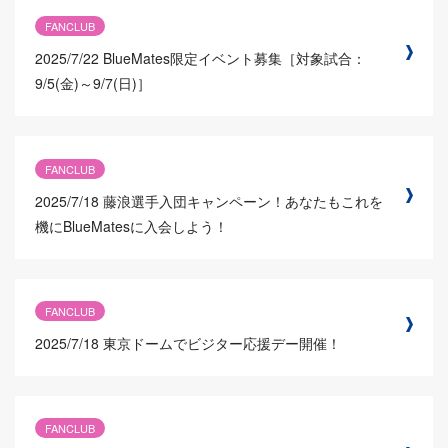
FANCLUB
2025/7/22
BlueMates限定イベント募集［対象試合：
9/5(金)～9/7(日)］
FANCLUB
2025/7/18
藤浪選手入団キャンペーン！あなたもこれを
機にBlueMatesに入会しよう！
FANCLUB
2025/7/18
東京ドームでビジター応援デー開催！
FANCLUB