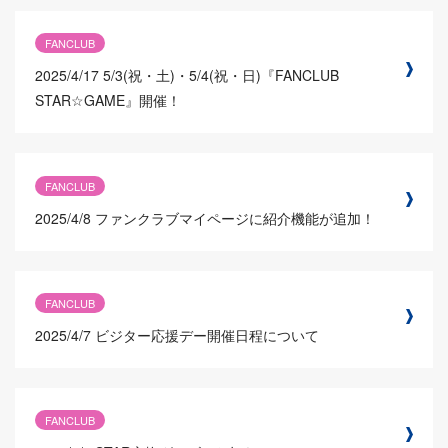
FANCLUB
2025/4/17
5/3(祝・土)・5/4(祝・日)『FANCLUB
STAR☆GAME』開催！
FANCLUB
2025/4/8
ファンクラブマイページに紹介機能が追加！
FANCLUB
2025/4/7
ビジター応援デー開催日程について
FANCLUB