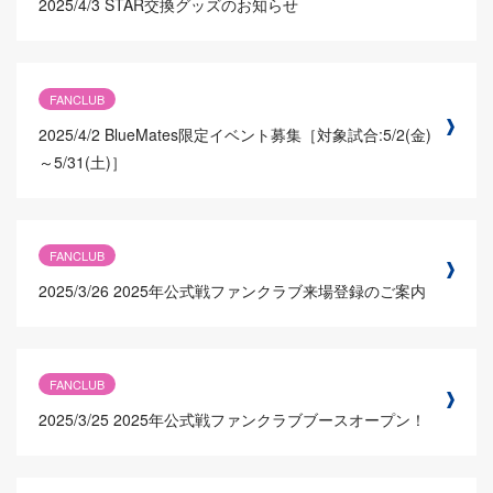
2025/4/3
STAR交換グッズのお知らせ
FANCLUB
2025/4/2
BlueMates限定イベント募集［対象試合:5/2(金)
～5/31(土)］
FANCLUB
2025/3/26
2025年公式戦ファンクラブ来場登録のご案内
FANCLUB
2025/3/25
2025年公式戦ファンクラブブースオープン！