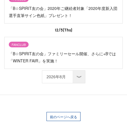
「B☆SPIRIT友の会」2020年ご継続者対象「2020年度新入団
選手直筆サイン色紙」プレゼント！
12/5(Thu)
FANCLUB
「B☆SPIRIT友の会」ファミリーセール開催、さらに+Bでは
「WINTER FAIR」を実施！
前のページへ戻る