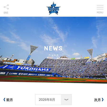
MENU
SNS
NEWS
ニュース
前月
次月