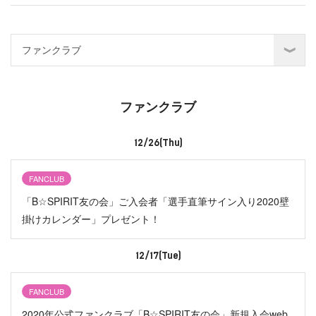
ファンクラブ
12/26(Thu)
FANCLUB
「B☆SPIRIT友の会」ご入会者「選手直筆サイン入り2020壁
掛けカレンダー」プレゼント！
12/17(Tue)
FANCLUB
2020年公式ファンクラブ「B☆SPIRIT友の会」新規入会web