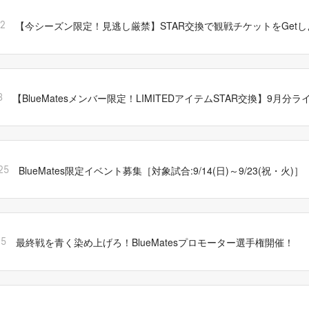
【今シーズン限定！見逃し厳禁】STAR交換で観戦チケットをGet
12
【BlueMatesメンバー限定！LIMITEDアイテムSTAR交換】9月分
3
BlueMates限定イベント募集［対象試合:9/14(日)～9/23(祝・火)］
25
最終戦を青く染め上げろ！BlueMatesプロモーター選手権開催！
15