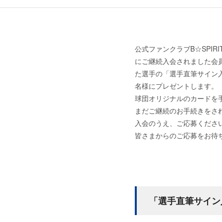
公式ファンクラブB☆SPIR
にご継続入会されました会
た選手の「選手直筆サイン入り
名様にプレゼントします。
球団オリジナルのカードを
まだご継続のお手続きをさ
入会のうえ、ご応募くださ
皆さまからのご応募をお待
「選手直筆サイン入