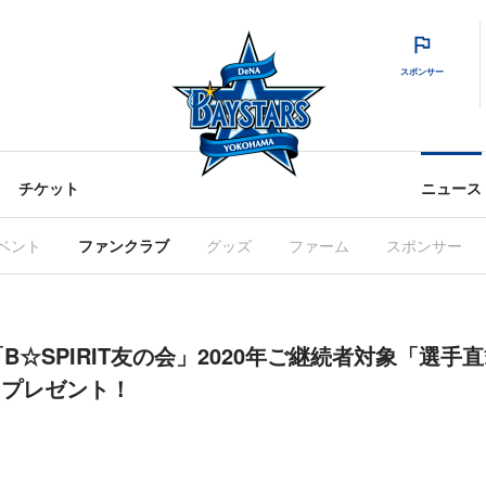
スポンサー
チケット
ニュース
ベント
ファンクラブ
グッズ
ファーム
スポンサー
B☆SPIRIT友の会」2020年ご継続者対象「選手
ド」プレゼント！