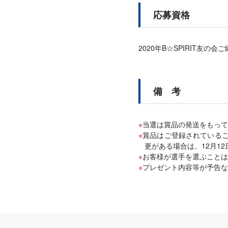
応募資格
2020年B☆SPIRIT友の
備 考
当選は賞品の発送をもって
賞品はご登録されている
更がある場合は、12月1
お客様が選手を選ぶことは
プレゼント内容等が予告な