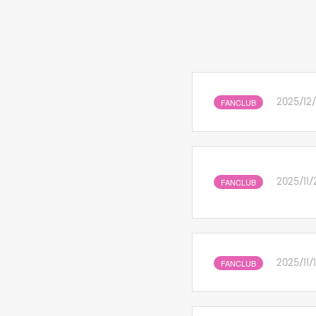
FANCLUB
2025/12/
FANCLUB
2025/11/
FANCLUB
2025/11/