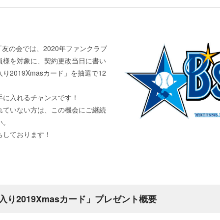
IT友の会では、2020年ファンクラブ
員様を対象に、契約更改当日に書い
2019Xmasカード」を抽選で12
手に入れるチャンスです！
れていない方は、この機会にご継続
い。
ちしております！
り2019Xmasカード」プレゼント概要