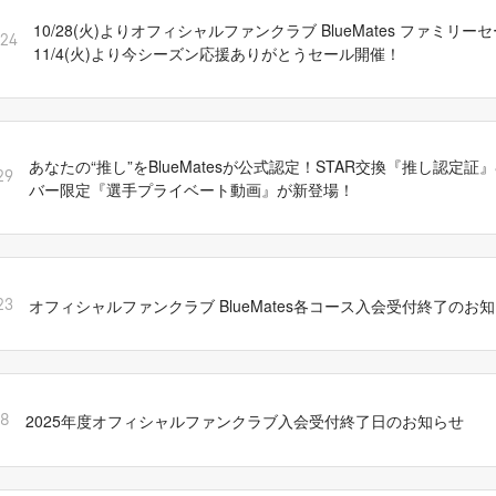
10/28(火)よりオフィシャルファンクラブ BlueMates ファミリ
/24
11/4(火)より今シーズン応援ありがとうセール開催！
あなたの“推し”をBlueMatesが公式認定！STAR交換『推し認定証』&B
29
バー限定『選手プライベート動画』が新登場！
オフィシャルファンクラブ BlueMates各コース入会受付終了のお
23
2025年度オフィシャルファンクラブ入会受付終了日のお知らせ
18