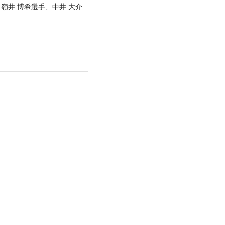
嶺井 博希選手、中井 大介