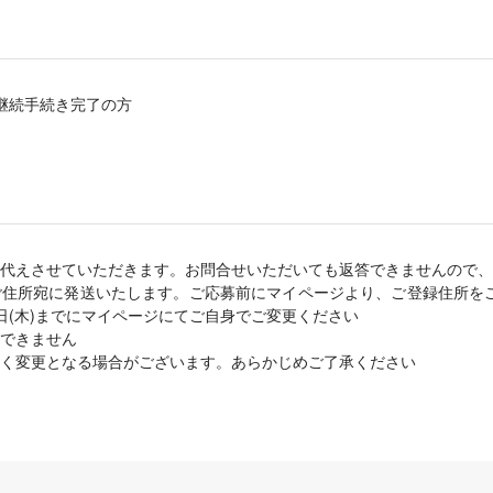
会ご継続手続き完了の方
代えさせていただきます。お問合せいただいても返答できませんので、
ご住所宛に発送いたします。ご応募前にマイページより、ご登録住所を
2日(木)までにマイページにてご自身でご変更ください
できません
く変更となる場合がございます。あらかじめご了承ください