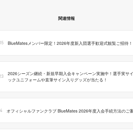
関連情報
BlueMatesメンバー限定！2026年度新入団選手歓迎式観覧ご招待！
15
2026シーズン継続・新規早期入会キャンペーン実施中！選手実サ
23
ックユニフォームや直筆サイン入りグッズが当たる！
オフィシャルファンクラブ BlueMates 2026年度入会手続方法のご
14