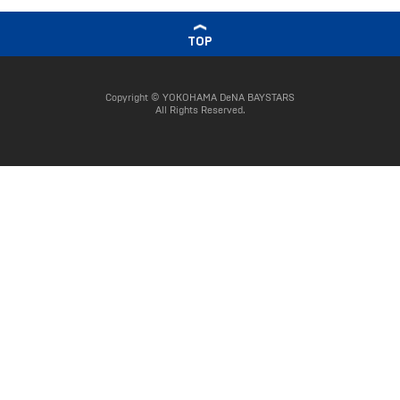
TOP
Copyright © YOKOHAMA DeNA BAYSTARS
All Rights Reserved.