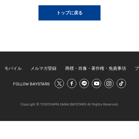
トップに戻る
モバイル
メルマガ登録
商標・肖像・著作権・免責事項
プ
FOLLOW BAYSTARS
Copyright © YOKOHAMA DeNA BAYSTARS All Rights Reserved.