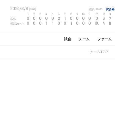
2026/8/8
[SAT]
横浜
18:00
試合終
1
2
3
4
5
6
7
8
9
10
11
12
R
H
0
0
0
0
0
2
1
0
0
0
0
0
3
7
広島
0
0
0
1
1
0
0
1
0
0
0
1X
4
11
横浜DeNA
試合
チーム
ファーム
チームTOP