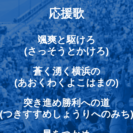
応援歌
颯爽と駆けろ
(さっそうとかけろ)
蒼く湧く横浜の
(あおくわくよこはまの)
突き進め勝利への道
(つきすすめしょうりへのみち