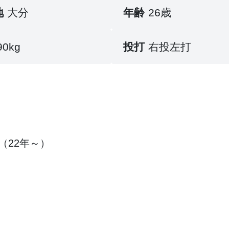
地
大分
年齢
26歳
90kg
投打
右投左打
（22年～）