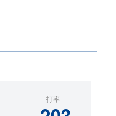
打率
.203