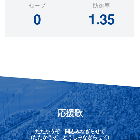
セーブ
防御率
0
1.35
応援歌
たたかうぞ 闘志みなぎらせて
(たたかうぞ とうしみなぎらせて)