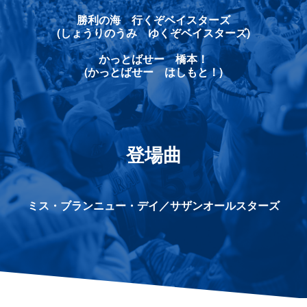
勝利の海 行くぞベイスターズ
(しょうりのうみ ゆくぞベイスターズ)
かっとばせー 橋本！
(かっとばせー はしもと！)
登場曲
ミス・ブランニュー・デイ／サザンオールスターズ