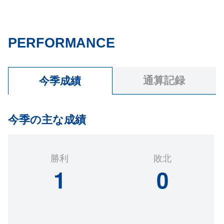
PERFORMANCE
通算記録
今季成績
今季の主な成績
勝利
敗北
1
0