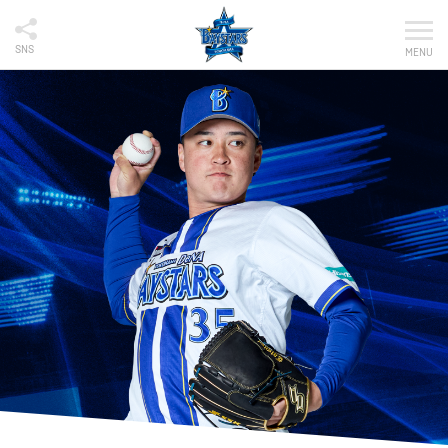
SNS
MENU