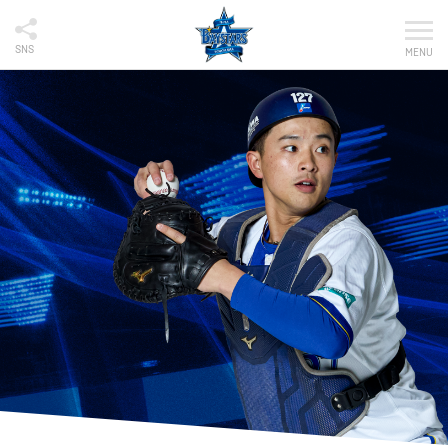
SNS
MENU