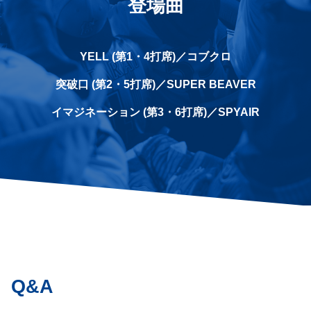
登場曲
YELL (第1・4打席)／コブクロ
突破口 (第2・5打席)／SUPER BEAVER
イマジネーション (第3・6打席)／SPYAIR
Q&A