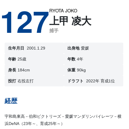
127
RYOTA JOKO
上甲 凌大
捕手
生年月日
2001.1.29
出身地
愛媛
年齢
25歳
年数
4年
身長
184cm
体重
90kg
投打
右投左打
ドラフト
2022年 育成1位
経歴
宇和島東高－伯和ビクトリーズ－愛媛マンダリンパイレーツ－横
浜DeNA（23年～、育成25年～）