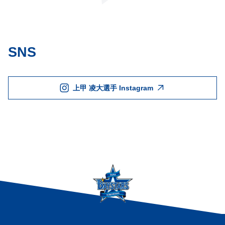
SNS
上甲 凌大選手 Instagram