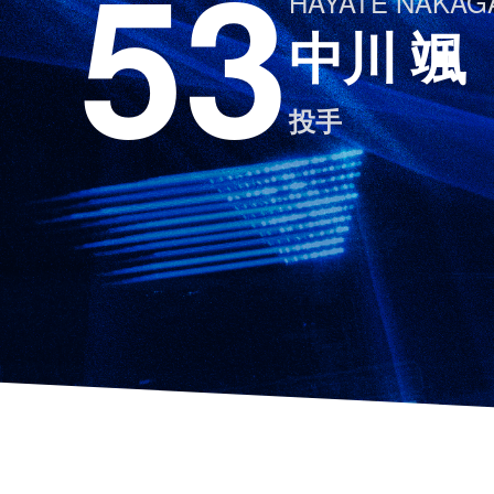
53
HAYATE NAKA
中川 颯
投手