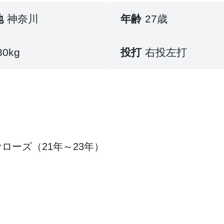
地
神奈川
年齢
27歳
80kg
投打
右投左打
ローズ（21年～23年）