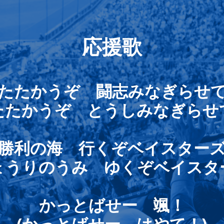
応援歌
たたかうぞ 闘志みなぎらせ
たたかうぞ とうしみなぎらせ
勝利の海 行くぞベイスター
ょうりのうみ ゆくぞベイスタ
かっとばせー 颯！