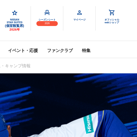
NISSAN
シーズンシート
マイページ
オフィシャル
STAR SUITES
webショップ
2026
(個室観覧席)
2026年
イベント・応援
ファンクラブ
特集
ム・キャンプ情報