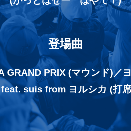
(かっとばせー はやて！)
登場曲
A GRAND PRIX (マウンド)
eat. suis from ヨルシカ (打席