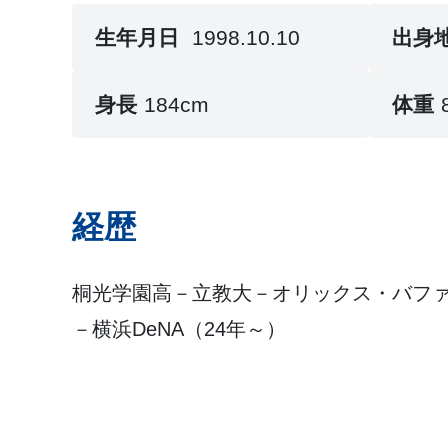
生年月日
1998.10.10
出身
身長
184cm
体重
経歴
桐光学園高－立教大－オリックス・バファ
－横浜DeNA（24年～）