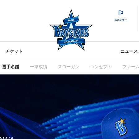
スポンサー
チケット
ニュース
選手名鑑
一軍成績
スローガン
コンセプト
ファー