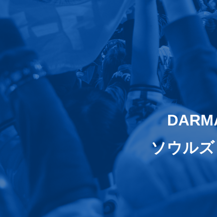
DARM
ソウルズ f