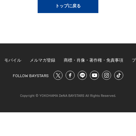
トップに戻る
モバイル
メルマガ登録
商標・肖像・著作権・免責事項
プ
FOLLOW BAYSTARS
Copyright © YOKOHAMA DeNA BAYSTARS All Rights Reserved.