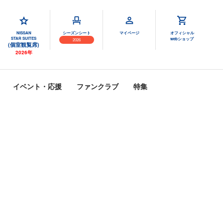
NISSAN
シーズンシート
マイページ
オフィシャル
STAR SUITES
webショップ
2026
(個室観覧席)
2026年
イベント・応援
ファンクラブ
特集