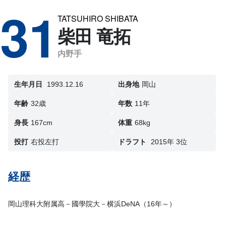
31
TATSUHIRO SHIBATA
柴田 竜拓
内野手
生年月日
1993.12.16
出身地
岡山
年齢
32歳
年数
11年
身長
167cm
体重
68kg
投打
右投左打
ドラフト
2015年 3位
経歴
岡山理科大附属高－國學院大－横浜DeNA（16年～）