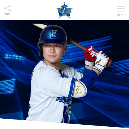
SNS
MENU