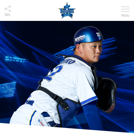
SNS
MENU