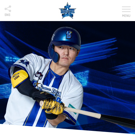
SNS
MENU