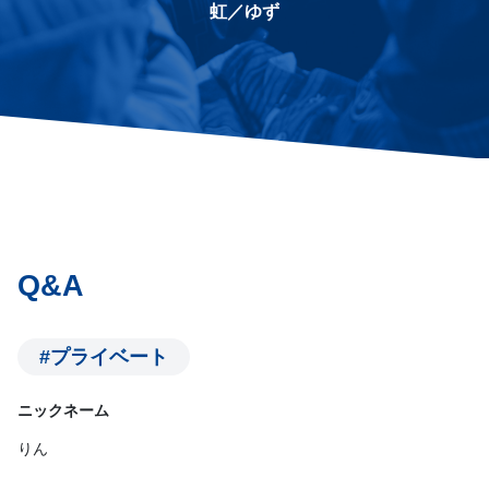
虹／ゆず
Q&A
#プライベート
ニックネーム
りん